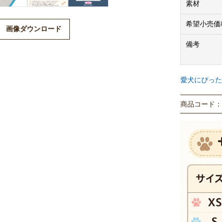
素材
希望小売価
画像ダウンロード
備考
愛犬にぴった
商品コード： P