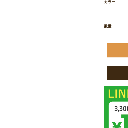
カラー
お買い物を続ける
カートへ進む
数量