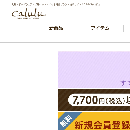
犬服・ドッグウェア・犬用ベッド・ペット用品ブランド通販サイト「Calulu(カルル)」
新商品
アイテム