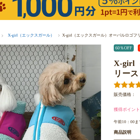
X-girl（エックスガール）
X-girl（エックスガール）オーバルロゴフ
60％OFF
X-g
リース
販売価格：
獲得ポイント
午前10：00
商品説明