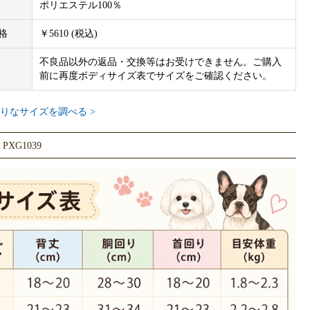
ポリエステル100％
格
￥5610 (税込)
不良品以外の返品・交換等はお受けできません。ご購入
前に再度ボディサイズ表でサイズをご確認ください。
りなサイズを調べる >
XG1039