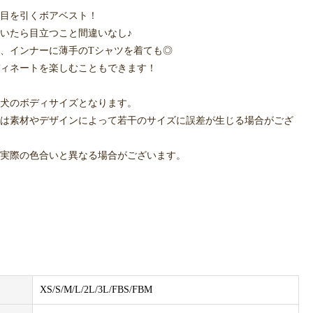
目を引くボアベスト！
いたら目立つこと間違いなし♪
、インナーに薄手のTシャツを着ても◎
ィネートを楽しむこともできます！
犬のボディサイズとなります。
は素材やデザインによって若干のサイズに誤差が生じる場合がござ
実際の色合いと異なる場合がございます。
XS/S/M/L/2L/3L/FBS/FBM