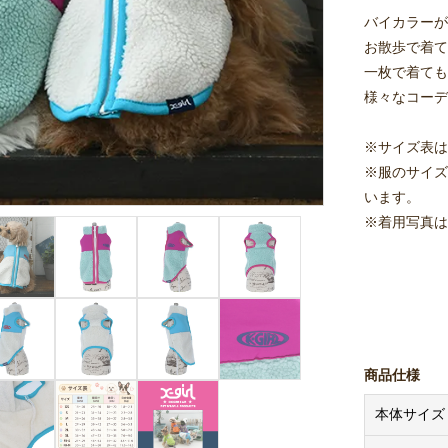
バイカラーが
お散歩で着て
一枚で着ても
様々なコーデ
※サイズ表は
※服のサイズ
います。
※着用写真は
商品仕様
本体サイズ