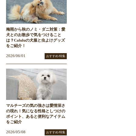
梅雨から秋のノミ・ダニ対策：愛
犬とのお散歩で気をつけること
は？Caluluの犬服と虫よけグッズ
をご紹介！
2026/06/01
おすすめ/特集
マルチーズの気の強さは愛情深さ
の現れ！気になる性格としつけの
ポイント、あると便利なアイテム
をご紹介
2026/05/08
おすすめ/特集