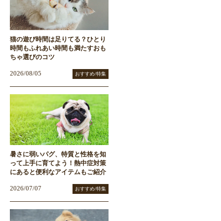
猫の遊び時間は足りてる？ひとり
時間もふれあい時間も満たすおも
ちゃ選びのコツ
2026/08/05
おすすめ/特集
暑さに弱いパグ、特質と性格を知
って上手に育てよう！熱中症対策
にあると便利なアイテムもご紹介
2026/07/07
おすすめ/特集