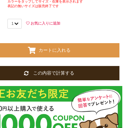
カラーをタップしてサイズ・在庫を表示されます
表記の無いサイズは販売終了です
お気に入りに追加
カートに入れる
この内容で計算する