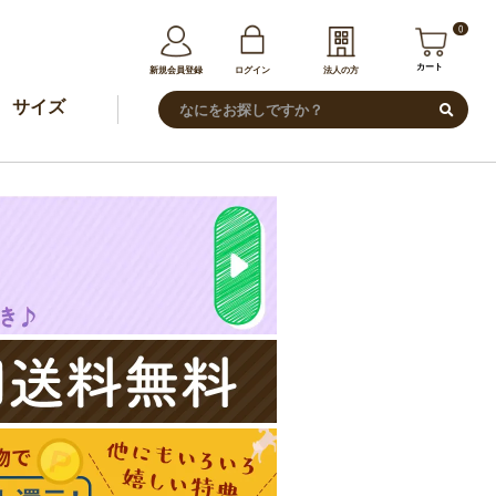
0
カート
新規会員登録
ログイン
法人の方
サイズ