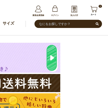
0
カート
新規会員登録
ログイン
法人の方
サイズ