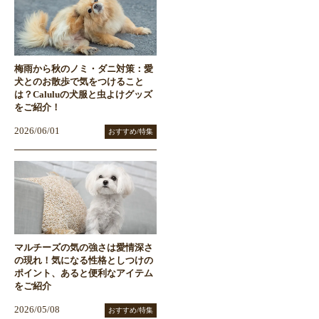
梅雨から秋のノミ・ダニ対策：愛
犬とのお散歩で気をつけること
は？Caluluの犬服と虫よけグッズ
をご紹介！
2026/06/01
おすすめ/特集
マルチーズの気の強さは愛情深さ
の現れ！気になる性格としつけの
ポイント、あると便利なアイテム
をご紹介
2026/05/08
おすすめ/特集