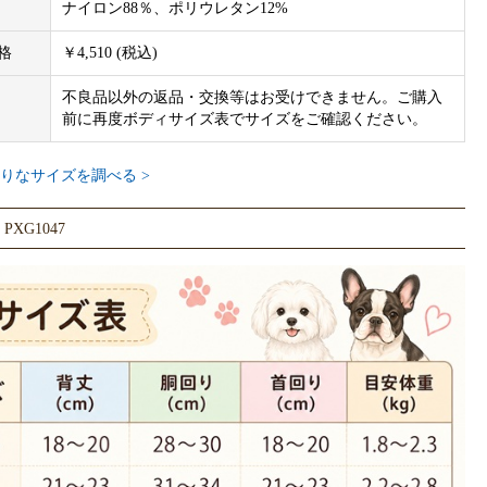
ナイロン88％、ポリウレタン12%
格
￥4,510 (税込)
不良品以外の返品・交換等はお受けできません。ご購入
前に再度ボディサイズ表でサイズをご確認ください。
りなサイズを調べる >
XG1047