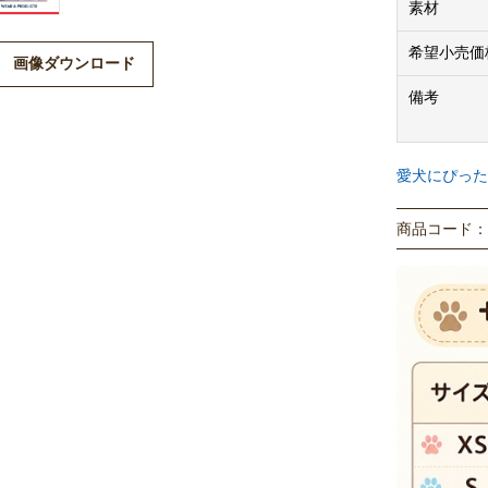
素材
希望小売価
画像ダウンロード
備考
愛犬にぴった
商品コード： P