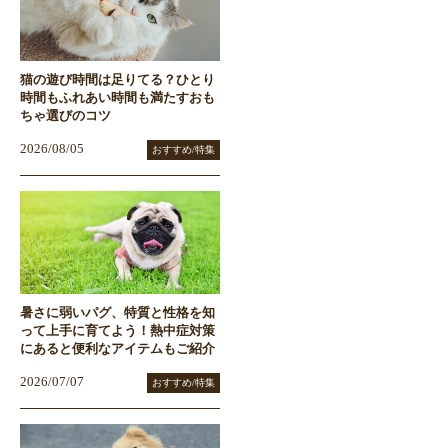
猫の遊び時間は足りてる？ひとり
時間もふれあい時間も満たすおも
ちゃ選びのコツ
2026/08/05
おすすめ/特集
暑さに弱いパグ、特質と性格を知
って上手に育てよう！熱中症対策
にあると便利なアイテムもご紹介
2026/07/07
おすすめ/特集