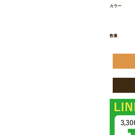
お買い物を続ける
カートへ進む
カラー
数量