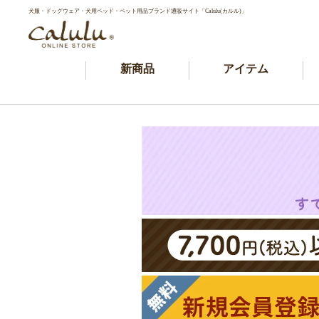
犬服・ドッグウェア・犬用ベッド・ペット用品ブランド通販サイト「Calulu(カルル)」
新商品
アイテム