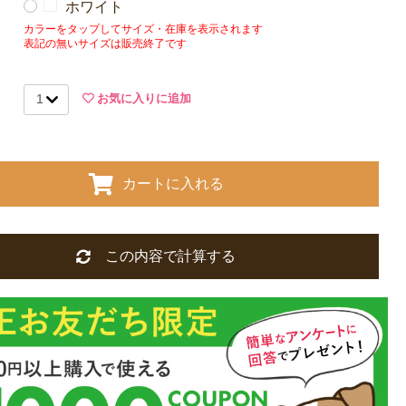
ホワイト
カラーをタップしてサイズ・在庫を表示されます
表記の無いサイズは販売終了です
お気に入りに追加
カートに入れる
この内容で計算する