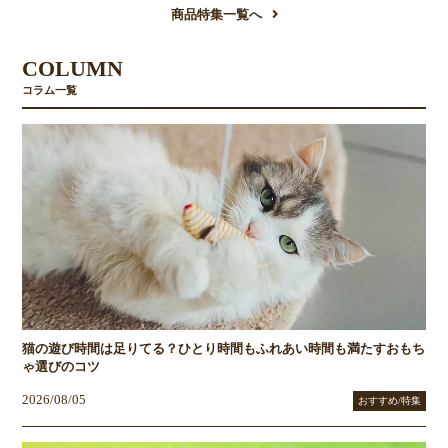
商品特集一覧へ
COLUMN
コラム一覧
猫の遊び時間は足りてる？ひとり時間もふれあい時間も満たすおもち
ゃ選びのコツ
2026/08/05
おすすめ/特集