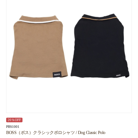
20％OFF
PBS1001
BOSS（ボス）クラシックポロシャツ / Dog Classic Polo