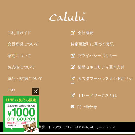
ご利用ガイド
会社概要
会員登録について
特定商取引に基づく表記
納期について
プライバシーポリシー
お支払について
情報セキュリティ基本方針
返品・交換について
カスタマーハラスメントポリシ
ー
FAQ
トレードワークスとは
問い合わせ
copyright (c)
犬服・ドックウェアCalulu(カルル)
all rights reserved.