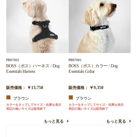
PBS7002
PBS7001
BOSS（ボス）ハーネス / Dog
BOSS（ボス）カラー / Dog
Essentials Harness
Essentials Collar
￥13,750
￥9,350
販売価格：
販売価格：
ブラウン
ブラウン
カラーをタップしてサイズ・在庫を表示
カラーをタップしてサイズ・在庫を表示
表記の無いサイズは販売終了
表記の無いサイズは販売終了
もっと見る
もっと見る