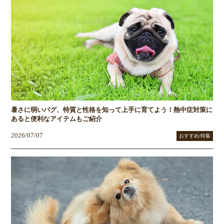
暑さに弱いパグ、特質と性格を知って上手に育てよう！熱中症対策に
あると便利なアイテムもご紹介
2026/07/07
おすすめ/特集