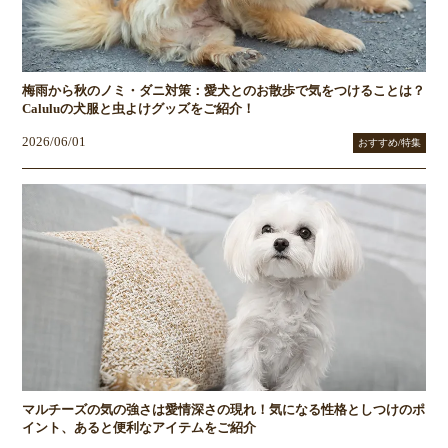
梅雨から秋のノミ・ダニ対策：愛犬とのお散歩で気をつけることは？
Caluluの犬服と虫よけグッズをご紹介！
2026/06/01
おすすめ/特集
マルチーズの気の強さは愛情深さの現れ！気になる性格としつけのポ
イント、あると便利なアイテムをご紹介