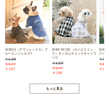
お買い物を続ける
カートへ進む
AVIREX（アヴィレックス）ブ
ROPE PICNIC（ロペピクニッ
ROPE
ルーエンジェルスT
ク）ギンガムチェックキャミワ
ク）浴
ンピ
￥4,290
￥5,72
￥4,620
70％OFF
70％OF
70％OFF
￥1287
￥171
￥1386
もっと見る