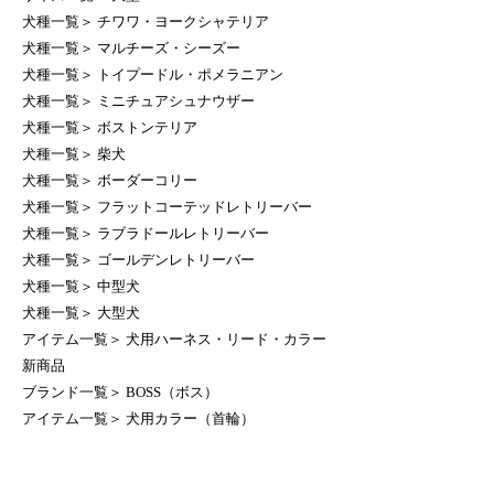
犬種一覧
＞
チワワ・ヨークシャテリア
犬種一覧
＞
マルチーズ・シーズー
犬種一覧
＞
トイプードル・ポメラニアン
犬種一覧
＞
ミニチュアシュナウザー
犬種一覧
＞
ボストンテリア
犬種一覧
＞
柴犬
犬種一覧
＞
ボーダーコリー
犬種一覧
＞
フラットコーテッドレトリーバー
犬種一覧
＞
ラブラドールレトリーバー
犬種一覧
＞
ゴールデンレトリーバー
犬種一覧
＞
中型犬
犬種一覧
＞
大型犬
アイテム一覧
＞
犬用ハーネス・リード・カラー
新商品
ブランド一覧
＞
BOSS（ボス）
アイテム一覧
＞
犬用カラー（首輪）