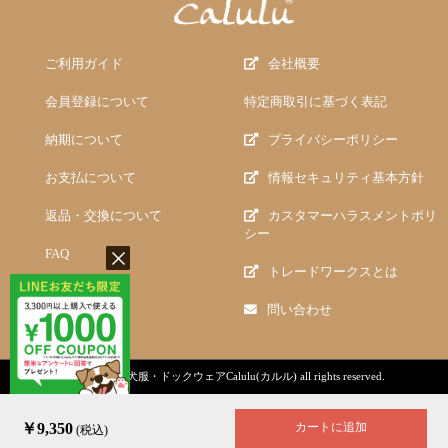
ご利用ガイド
会社概要
会員登録について
特定商取引に基づく表記
納期について
プライバシーポリシー
お支払について
情報セキュリティ基本方針
返品・交換について
カスタマーハラスメントポリ
シー
FAQ
トレードワークスとは
問い合わせ
copyright (c)
犬服・ドックウェアCalulu(カルル)
all rights reserved.
￥9,350
カートに追加
(税込)