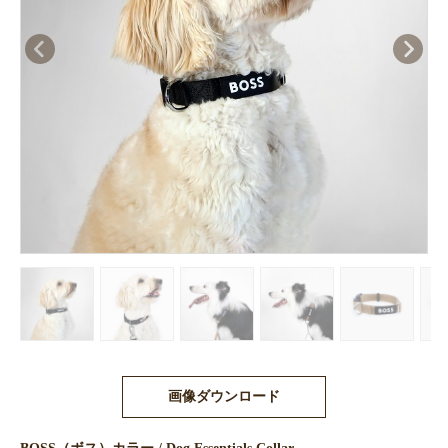
画像ダウンロード
BOSS（ボス）カラー / Dog Essentials Collar