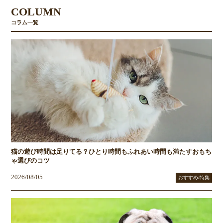
COLUMN
コラム一覧
猫の遊び時間は足りてる？ひとり時間もふれあい時間も満たすおもち
ゃ選びのコツ
2026/08/05
おすすめ/特集