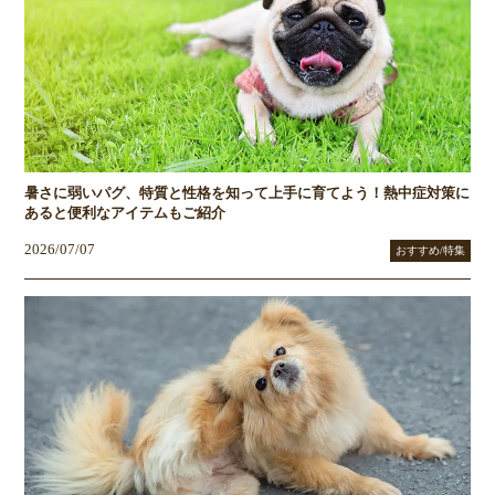
暑さに弱いパグ、特質と性格を知って上手に育てよう！熱中症対策に
あると便利なアイテムもご紹介
2026/07/07
おすすめ/特集