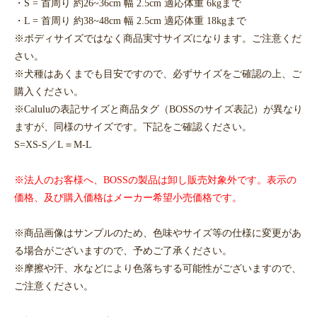
・S = 首周り 約26~36cm 幅 2.5cm 適応体重 6kgまで
・L = 首周り 約38~48cm 幅 2.5cm 適応体重 18kgまで
※ボディサイズではなく商品実寸サイズになります。ご注意くだ
さい。
※犬種はあくまでも目安ですので、必ずサイズをご確認の上、ご
購入ください。
※Caluluの表記サイズと商品タグ（BOSSのサイズ表記）が異なり
ますが、同様のサイズです。下記をご確認ください。
S=XS-S／L＝M-L
※法人のお客様へ、BOSSの製品は卸し販売対象外です。表示の
価格、及び購入価格はメーカー希望小売価格です。
※商品画像はサンプルのため、色味やサイズ等の仕様に変更があ
る場合がございますので、予めご了承ください。
※摩擦や汗、水などにより色落ちする可能性がございますので、
ご注意ください。