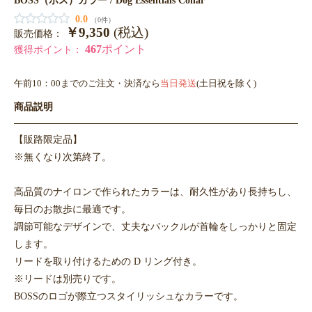
0.0
（0件）
￥9,350
(税込)
販売価格：
467
ポイント
獲得ポイント：
午前10：00までのご注文・決済なら
当日発送
(土日祝を除く)
商品説明
【販路限定品】
※無くなり次第終了。
高品質のナイロンで作られたカラーは、耐久性があり長持ちし、
毎日のお散歩に最適です。
調節可能なデザインで、丈夫なバックルが首輪をしっかりと固定
します。
リードを取り付けるための D リング付き。
※リードは別売りです。
BOSSのロゴが際立つスタイリッシュなカラーです。