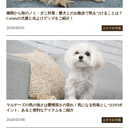
梅雨から秋のノミ・ダニ対策：愛犬とのお散歩で気をつけることは？
Caluluの犬服と虫よけグッズをご紹介！
2026/06/01
おすすめ/特集
マルチーズの気の強さは愛情深さの現れ！気になる性格としつけのポ
イント、あると便利なアイテムをご紹介
2026/05/08
おすすめ/特集