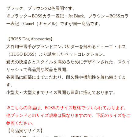
ブラック、ブラウンの2色展開です。
※ブラック→BOSSカラー表記：Jet Black、ブラウン→BOSSカラ
ー表記：Camel（キャメル）ですが同一商品です。
【BOSS Dog Accessories】
大谷翔平選手がブランドアンバサダーを努めるヒューゴ・ボス
（HUGO BOSS）より誕生したペットコレクション。
愛犬の快適さとスタイルを高めるためにデザインされた、スタイ
リッシュで高品質な製品を展開。
各製品は細部にまでこだわり、耐久性や機能性を兼ね備えてま
す。
小型犬～大型犬までサイズ展開も豊富に揃えております。
※こちらの商品は、BOSSのサイズ規格でつくられております。
他ブランドとのサイズ規格は異なりますので、下記のサイズをご
参照ください。
【商品実寸サイズ】