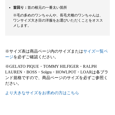
首回り：
首の根元の一番太い箇所
※毛の多めのワンちゃんや、長毛犬種のワンちゃんは、
ワンサイズ大き目の洋服をお選びいただくことをオスス
メします。
※サイズ表は商品ページ内のサイズまたは
サイズ一覧ペ
ージ
を必ずご確認ください。
※GELATO PIQUE・TOMMY HILFIGER・RALPH
LAUREN・BOSS・Solgra・HOWLPOT・LOARは各ブラ
ンド規格ですので、商品ページのサイズを必ずご参照く
ださい。
より大きなサイズをお求めの方はこちら