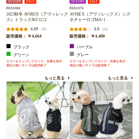
20％OFF
SALE
50％OFF
SALE
PAX1084
PAX1076
2025秋冬 AVIREX（アヴィレック
AVIREX（アヴィレックス）シグ
ス）トラックJKTロゴ
ネチャーロゴMAｰ1
4.89
4.0
（9）
（4）
￥4,664
￥4,400
販売価格：
販売価格：
ブラック
パープル
グリーン
グレー
カラーをタップしてサイズ・在庫を表示
カラーをタップしてサイズ・在庫を表示
表記の無いサイズは販売終了
表記の無いサイズは販売終了
もっと見る
もっと見る