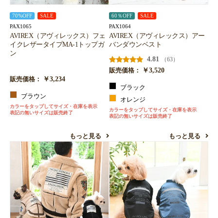
70%OFF
SALE
60％OFF
SALE
PAX1065
PAX1064
AVIREX（アヴィレックス）フェ
AVIREX（アヴィレックス）アー
イクレザータイプMA-1トップガ
バンダウンベスト
ン
4.81
（63）
￥3,520
販売価格：
￥3,234
販売価格：
ブラック
ブラウン
オレンジ
カラーをタップしてサイズ・在庫を表示
カラーをタップしてサイズ・在庫を表示
表記の無いサイズは販売終了
表記の無いサイズは販売終了
もっと見る
もっと見る