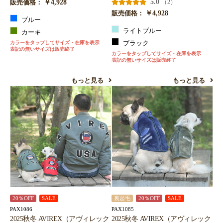
￥4,928
5.0
（2）
販売価格：
￥4,928
販売価格：
ブルー
ライトブルー
カーキ
カラーをタップしてサイズ・在庫を表示
ブラック
表記の無いサイズは販売終了
カラーをタップしてサイズ・在庫を表示
表記の無いサイズは販売終了
もっと見る
もっと見る
20％OFF
SALE
裏起毛
20％OFF
SALE
PAX1086
PAX1085
2025秋冬 AVIREX（アヴィレック
2025秋冬 AVIREX（アヴィレック