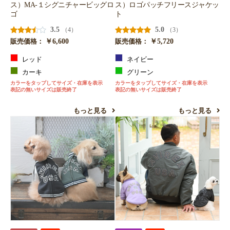
ス）MA-１シグニチャービッグロ
ス）ロゴパッチフリースジャケッ
ゴ
ト
3.5
5.0
（4）
（3）
￥6,600
￥5,720
販売価格：
販売価格：
レッド
ネイビー
カーキ
グリーン
カラーをタップしてサイズ・在庫を表示
カラーをタップしてサイズ・在庫を表示
表記の無いサイズは販売終了
表記の無いサイズは販売終了
もっと見る
もっと見る