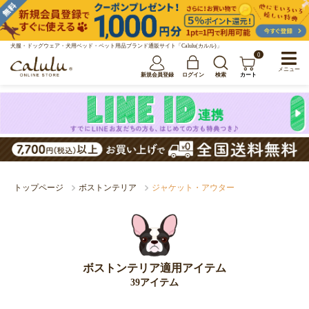
犬服・ドッグウェア・犬用ベッド・ペット用品ブランド通販サイト「Calulu(カルル)」
0
メニュー
新規会員登録
ログイン
検索
カート
トップページ
ボストンテリア
ジャケット・アウター
ボストンテリア適用アイテム
39アイテム