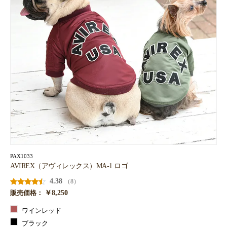
PAX1033
AVIREX（アヴィレックス）MA-1 ロゴ
4.38
（8）
￥8,250
販売価格：
ワインレッド
ブラック