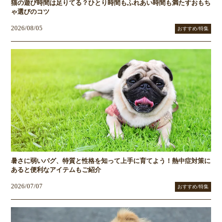
猫の遊び時間は足りてる？ひとり時間もふれあい時間も満たすおもち
ゃ選びのコツ
2026/08/05
おすすめ/特集
暑さに弱いパグ、特質と性格を知って上手に育てよう！熱中症対策に
あると便利なアイテムもご紹介
2026/07/07
おすすめ/特集