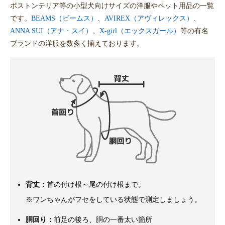
ボストンテリア等の小型犬向けサイズの洋服やペット用品の一覧
です。
BEAMS（ビームス）
、
AVIREX（アヴィレックス）
、
ANNA SUI（アナ・スイ）
、
X-girl（エックスガール）
等の有名
ブランドの洋服を数多く揃えております。
背丈：
首の付け根～尾の付け根まで。
※ワンちゃんがフセをしている状態で測定しましょう。
胴回り：
前足の後ろ、胴の一番太い箇所