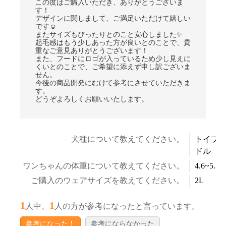
この度はご購入いただき、ありがとうございま
す！
デザインに関しまして、ご満足いただけて嬉しい
です☺
またサイズもぴったりとのこと安心しました✨
起毛感はもう少しあった方が良いとのことで、貴
重なご意見ありがとうございます！
また、フードにロゴが入っているため少し見えに
くいとのことで、ご希望に添えず申し訳ございま
せん。
今後の商品開発にむけて参考にさせていただきま
す。
どうぞよろしくお願いいたします。
犬種について教えてください。
トイプ
ドル
ワンちゃんの体重について教えてください。
4.6~5.5k
ご購入のウェアサイズを教えてください。
2L
1
1
人中、
人の方が参考になったと言っています。
参考になった！
参考にならなかった