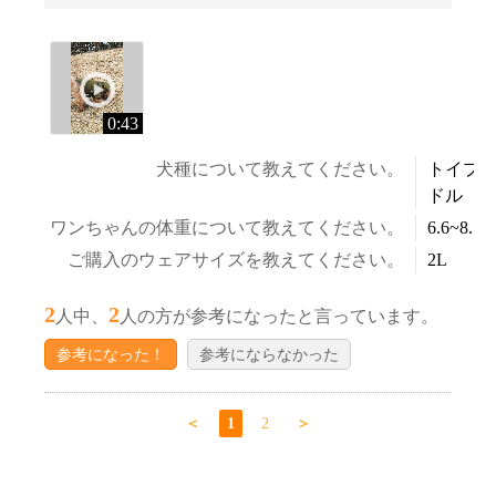
0:43
犬種について教えてください。
トイプ
ドル
ワンちゃんの体重について教えてください。
6.6~8.5k
ご購入のウェアサイズを教えてください。
2L
2
2
人中、
人の方が参考になったと言っています。
参考になった！
参考にならなかった
＜
1
2
＞