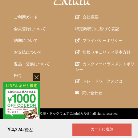
ご利用ガイド
会社概要
会員登録について
特定商取引に基づく表記
納期について
プライバシーポリシー
お支払について
情報セキュリティ基本方針
返品・交換について
カスタマーハラスメントポリ
シー
FAQ
トレードワークスとは
問い合わせ
copyright (c)
犬服・ドックウェアCalulu(カルル)
all rights reserved.
￥4,224
カートに追加
(税込)