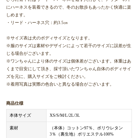
にハーネスを装着できるので、冬のお散歩もあったかく快適に楽
しめます。
・リード・ハーネス穴：約3.5㎝
※サイズ表は犬のボディサイズとなります。
※服のサイズは素材やデザインによって若干のサイズに誤差が生
じる場合がございます。
※ワンちゃんにより体のサイズは個体差がございます。体重はあ
くまで目安にして頂き、採寸頂いたワンちゃん自体のボディサイ
ズを元に、購入サイズをご検討ください。
※着用写真は実際の色合いと異なる場合がございます。
商品仕様
本体サイズ
XS/S/M/L/2L/3L
素材
（本体）コットン97％、ポリウレタン
3％（裏生地）ポリエステル100%