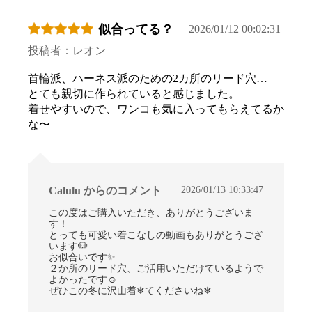
似合ってる？
2026/01/12 00:02:31
投稿者：レオン
首輪派、ハーネス派のための2カ所のリード穴…
とても親切に作られていると感じました。
着せやすいので、ワンコも気に入ってもらえてるか
な〜
2026/01/13 10:33:47
Calulu からのコメント
この度はご購入いただき、ありがとうございま
す！
とっても可愛い着こなしの動画もありがとうござ
います🐶
お似合いです✨
２か所のリード穴、ご活用いただけているようで
よかったです☺
ぜひこの冬に沢山着❄てくださいね❄