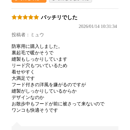
お買い物を続ける
カートへ進む
バッチリでした
2026/01/14 10:31:34
投稿者：ミュウ
防寒用に購入しました。
裏起毛で暖かそうで
縫製もしっかりしています
リード穴もついているため
着せやすく
大満足です
フード付きの洋風を嫌がるのですが
縫製がしっかりしているからか
デザインなのか
お散歩中もフードが前に被さって来ないので
ワンコも快適そうです