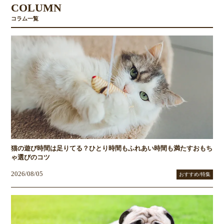
COLUMN
コラム一覧
猫の遊び時間は足りてる？ひとり時間もふれあい時間も満たすおもち
ゃ選びのコツ
2026/08/05
おすすめ/特集