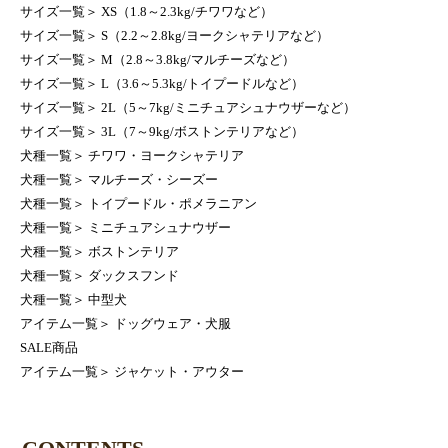
サイズ一覧
＞
XS（1.8～2.3kg/チワワなど）
サイズ一覧
＞
S（2.2～2.8kg/ヨークシャテリアなど）
サイズ一覧
＞
M（2.8～3.8kg/マルチーズなど）
サイズ一覧
＞
L（3.6～5.3kg/トイプードルなど）
サイズ一覧
＞
2L（5～7kg/ミニチュアシュナウザーなど）
サイズ一覧
＞
3L（7～9kg/ボストンテリアなど）
犬種一覧
＞
チワワ・ヨークシャテリア
犬種一覧
＞
マルチーズ・シーズー
犬種一覧
＞
トイプードル・ポメラニアン
犬種一覧
＞
ミニチュアシュナウザー
犬種一覧
＞
ボストンテリア
犬種一覧
＞
ダックスフンド
犬種一覧
＞
中型犬
アイテム一覧
＞
ドッグウェア・犬服
SALE商品
アイテム一覧
＞
ジャケット・アウター