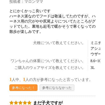
投稿者：マロンママ
とにかくかっこ良いです
ハーネス派なのでフードは敬遠してたのですが、ハ
ーネス用の穴がやや尻尾よりについてたところがグ
ッドでした。裏地も起毛で暖かそうで寒くなっての
散歩が楽しみです。
犬種について教えてください。
ミニチ
アシュ
ウザー
ワンちゃんの体重について教えてください。
8.6~10.5
ご購入のウェアサイズを教えてください。
3L
1
1
人中、
人の方が参考になったと言っています。
参考になった！
参考にならなかった
まだ子犬ですが