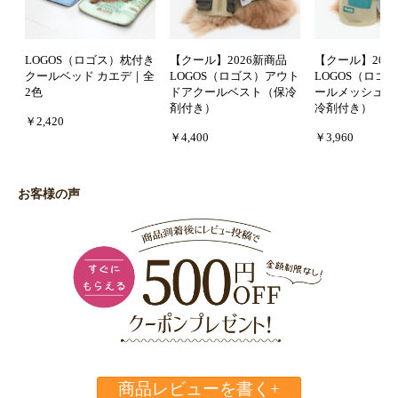
LOGOS（ロゴス）枕付き
【クール】2026新商品
【クール】202
クールベッド カエデ｜全
LOGOS（ロゴス）アウト
LOGOS（ロゴ
2色
ドアクールベスト（保冷
ールメッシュタ
剤付き）
冷剤付き）
￥2,420
￥4,400
￥3,960
お客様の声
商品レビューを書く+