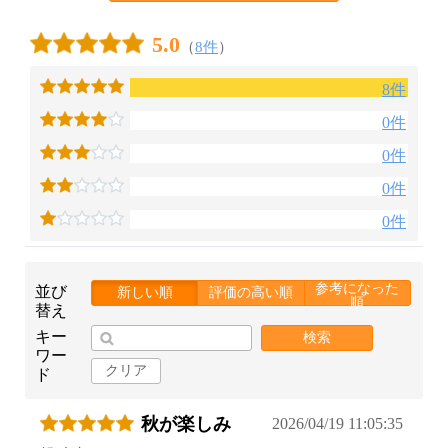
5.0
（
8件
）
8件
0件
0件
0件
0件
参考になった
並び
新しい順
評価の高い順
順
替え
キー
検索
ワー
クリア
ド
秋が楽しみ
2026/04/19 11:05:35