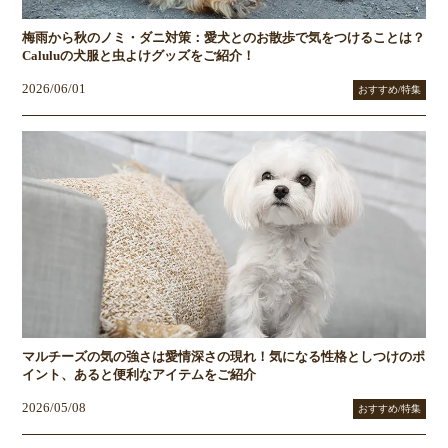
梅雨から秋のノミ・ダニ対策：愛犬とのお散歩で気をつけることは？
Caluluの犬服と虫よけグッズをご紹介！
2026/06/01
おすすめ/特集
マルチーズの気の強さは愛情深さの現れ！気になる性格としつけのポ
イント、あると便利なアイテムをご紹介
2026/05/08
おすすめ/特集