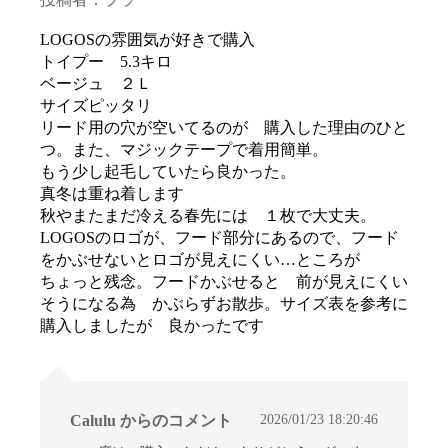
LOGOSの雰囲気が好きで購入
トイプー 5.3キロ
ベージュ ２Ｌ
サイズピッタリ
リード用の穴が空いてるのが 購入した理由のひと
つ。また、マジックテープで着用簡単。
もう少し起毛していたら良かった。
真冬は重ね着します
秋やまたまだ冷える春先には １枚で大丈夫。
LOGOSのロゴが、フード部分にあるので、フード
をかぶせないとロゴが見えにくい…ところが
ちょっと残念。フードかぶせると 前が見えにくい
そうになる為 かぶらずお散歩。サイズ表を参考に
購入しましたが 良かったです
2026/01/23 18:20:46
Calulu からのコメント