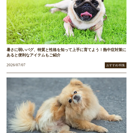
暑さに弱いパグ、特質と性格を知って上手に育てよう！熱中症対策に
あると便利なアイテムもご紹介
2026/07/07
おすすめ/特集