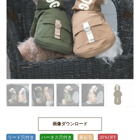
画像ダウンロード
リード穴付き
ハーネス穴付き
裏起毛
20％OFF