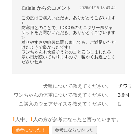
2026/01/15 18:43:42
Calulu からのコメント
この度はご購入いただき、ありがとうございます
♪
防寒用とのことで、LOGOSのミニタリー風ジャ
ケットをお選びいただき、ありがとうございます
✨
着せやすさや縫製に関しましても、ご満足いただ
けたようで良かったです♪
ワンちゃんも快適そうとのこと安心しました🐶
寒い日が続いておりますので、暖かくお過ごしく
ださいね❄
犬種について教えてください。
チワプ
ワンちゃんの体重について教えてください。
3.6~4.5k
ご購入のウェアサイズを教えてください。
L
1
1
人中、
人の方が参考になったと言っています。
参考になった！
参考にならなかった