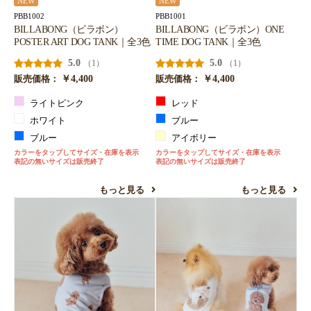
NEW
NEW
お買い物を続ける
カートへ進む
PBB1002
PBB1001
BILLABONG（ビラボン）
BILLABONG（ビラボン）ONE
POSTER ART DOG TANK｜全3色
TIME DOG TANK｜全3色
5.0
5.0
（1）
（1）
￥4,400
￥4,400
販売価格：
販売価格：
ライトピンク
レッド
ホワイト
ブルー
ブルー
アイボリー
カラーをタップしてサイズ・在庫を表示
カラーをタップしてサイズ・在庫を表示
表記の無いサイズは販売終了
表記の無いサイズは販売終了
もっと見る
もっと見る