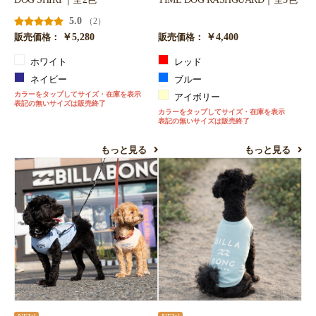
5.0
（2）
￥5,280
￥4,400
販売価格：
販売価格：
ホワイト
レッド
ネイビー
ブルー
カラーをタップしてサイズ・在庫を表示
アイボリー
表記の無いサイズは販売終了
カラーをタップしてサイズ・在庫を表示
表記の無いサイズは販売終了
もっと見る
もっと見る