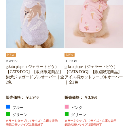
NEW
NEW
PGP1150
PGP1149
gelato pique（ジェラートピケ）
gelato pique（ジェラートピケ）
【CAT&DOG】【販路限定商品】
【CAT&DOG】【販路限定商品】
柴犬ジャガードプルオーバー｜全
アイス柄カットソープルオーバー
2色
｜全2色
￥5,940
￥3,960
販売価格：
販売価格：
ブルー
ピンク
グリーン
グリーン
カラーをタップしてサイズ・在庫を表示
カラーをタップしてサイズ・在庫を表示
表記の無いサイズは販売終了
表記の無いサイズは販売終了