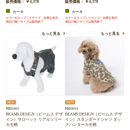
￥4,378
￥4,378
販売価格：
販売価格：
カーキ
カーキ
カラーをタップしてサイズ・在庫を表示
カラーをタップしてサイズ・在庫を表示
表記の無いサイズは販売終了
表記の無いサイズは販売終了
もっと見る
もっと見る
NEW
NEW
PBD1003
PBD3019
BEAMS DESIGN（ビームス デザ
BEAMS DESIGN（ビームス デザ
イン）サロペット リアルツリー
イン）スタンダードシャツ ダッ
カモ柄
クハンターカモ柄