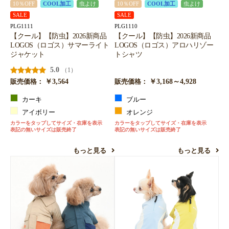
10％OFF
COOL加工
虫よけ
10％OFF
COOL加工
虫よけ
SALE
SALE
PLG1111
PLG1110
【クール】【防虫】2026新商品
【クール】【防虫】2026新商品
LOGOS（ロゴス）サマーライト
LOGOS（ロゴス）アロハリゾー
ジャケット
トシャツ
5.0
（1）
￥3,564
￥3,168～4,928
販売価格：
販売価格：
カーキ
ブルー
アイボリー
オレンジ
カラーをタップしてサイズ・在庫を表示
カラーをタップしてサイズ・在庫を表示
表記の無いサイズは販売終了
表記の無いサイズは販売終了
もっと見る
もっと見る