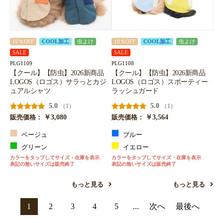
10％OFF
COOL加工
虫よけ
10％OFF
COOL加工
虫よけ
SALE
SALE
PLG1109
PLG1108
【クール】【防虫】2026新商品
【クール】【防虫】2026新商品
LOGOS（ロゴス）サラっとカジ
LOGOS（ロゴス）スポーティー
ュアルシャツ
ラッシュガード
5.0
5.0
（1）
（1）
￥3,080
￥3,564
販売価格：
販売価格：
ベージュ
ブルー
グリーン
イエロー
カラーをタップしてサイズ・在庫を表示
カラーをタップしてサイズ・在庫を表示
表記の無いサイズは販売終了
表記の無いサイズは販売終了
もっと見る
もっと見る
1
2
3
4
5
...
次へ
最後へ