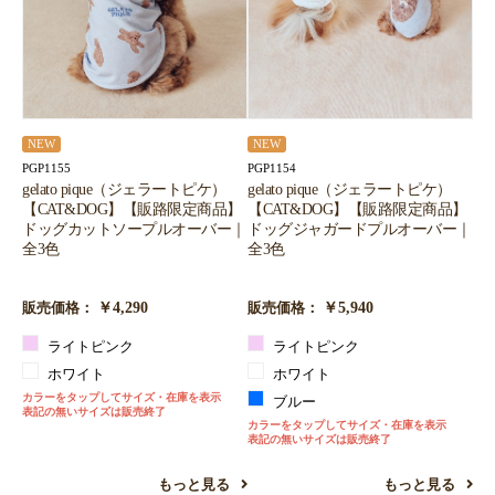
NEW
NEW
PGP1155
PGP1154
gelato pique（ジェラートピケ）
gelato pique（ジェラートピケ）
【CAT&DOG】【販路限定商品】
【CAT&DOG】【販路限定商品】
ドッグカットソープルオーバー｜
ドッグジャガードプルオーバー｜
全3色
全3色
￥4,290
￥5,940
販売価格：
販売価格：
ライトピンク
ライトピンク
ホワイト
ホワイト
カラーをタップしてサイズ・在庫を表示
ブルー
表記の無いサイズは販売終了
カラーをタップしてサイズ・在庫を表示
表記の無いサイズは販売終了
もっと見る
もっと見る