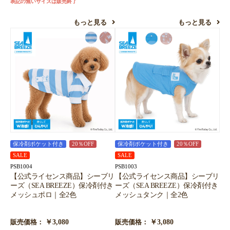
表記の無いサイズは販売終了
もっと見る
もっと見る
保冷剤ポケット付き
20％OFF
保冷剤ポケット付き
20％OFF
SALE
SALE
PSB1004
PSB1003
【公式ライセンス商品】シーブリ
【公式ライセンス商品】シーブリ
ーズ（SEA BREEZE）保冷剤付き
ーズ（SEA BREEZE）保冷剤付き
メッシュポロ｜全2色
メッシュタンク｜全2色
￥3,080
￥3,080
販売価格：
販売価格：