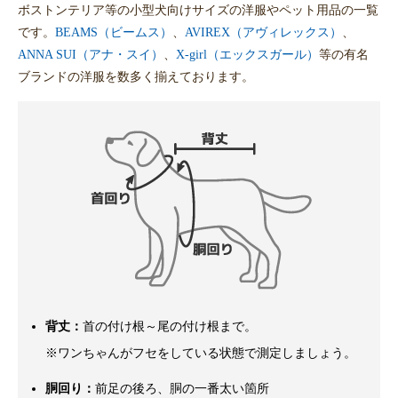
ボストンテリア等の小型犬向けサイズの洋服やペット用品の一覧
です。
BEAMS（ビームス）
、
AVIREX（アヴィレックス）
、
ANNA SUI（アナ・スイ）
、
X-girl（エックスガール）
等の有名
ブランドの洋服を数多く揃えております。
背丈：
首の付け根～尾の付け根まで。
※ワンちゃんがフセをしている状態で測定しましょう。
胴回り：
前足の後ろ、胴の一番太い箇所