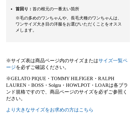
首回り：
首の根元の一番太い箇所
※毛の多めのワンちゃんや、長毛犬種のワンちゃんは、
ワンサイズ大き目の洋服をお選びいただくことをオスス
メします。
※サイズ表は商品ページ内のサイズまたは
サイズ一覧ペ
ージ
を必ずご確認ください。
※GELATO PIQUE・TOMMY HILFIGER・RALPH
LAUREN・BOSS・Solgra・HOWLPOT・LOARは各ブラ
ンド規格ですので、商品ページのサイズを必ずご参照く
ださい。
より大きなサイズをお求めの方はこちら