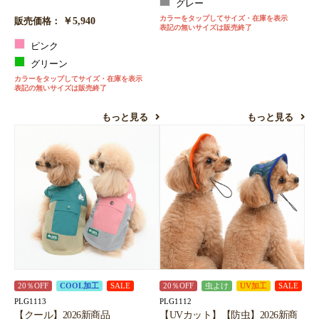
グレー
カラーをタップしてサイズ・在庫を表示
￥5,940
販売価格：
表記の無いサイズは販売終了
ピンク
グリーン
カラーをタップしてサイズ・在庫を表示
表記の無いサイズは販売終了
もっと見る
もっと見る
20％OFF
COOL加工
SALE
20％OFF
虫よけ
UV加工
SALE
PLG1113
PLG1112
【クール】2026新商品
【UVカット】【防虫】2026新商