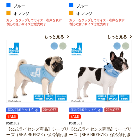
ブルー
ブルー
オレンジ
オレンジ
カラーをタップしてサイズ・在庫を表示
カラーをタップしてサイズ・在庫を表示
表記の無いサイズは販売終了
表記の無いサイズは販売終了
もっと見る
もっと見る
保冷剤ポケット付き
20％OFF
保冷剤ポケット付き
20％OFF
SALE
SALE
PSB1002
PSB1001
【公式ライセンス商品】シーブリ
【公式ライセンス商品】シーブリ
ーズ（SEA BREEZE）保冷剤付き
ーズ（SEA BREEZE）保冷剤付き