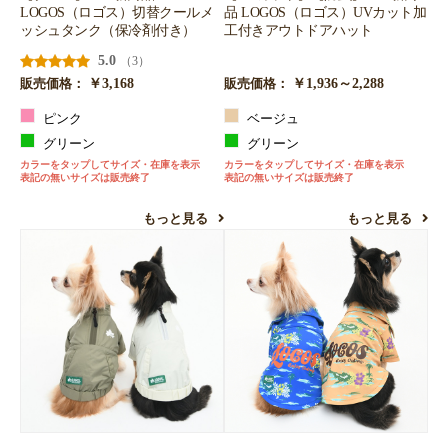
LOGOS（ロゴス）切替クールメ
品 LOGOS（ロゴス）UVカット加
ッシュタンク（保冷剤付き）
工付きアウトドアハット
5.0
（3）
￥3,168
￥1,936～2,288
販売価格：
販売価格：
ピンク
ベージュ
グリーン
グリーン
カラーをタップしてサイズ・在庫を表示
カラーをタップしてサイズ・在庫を表示
表記の無いサイズは販売終了
表記の無いサイズは販売終了
もっと見る
もっと見る