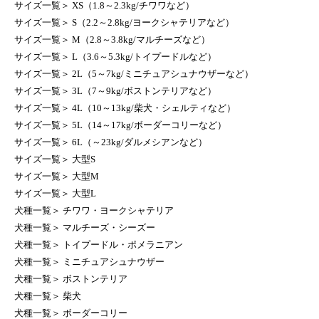
サイズ一覧
＞
XS（1.8～2.3kg/チワワなど）
サイズ一覧
＞
S（2.2～2.8kg/ヨークシャテリアなど）
サイズ一覧
＞
M（2.8～3.8kg/マルチーズなど）
サイズ一覧
＞
L（3.6～5.3kg/トイプードルなど）
サイズ一覧
＞
2L（5～7kg/ミニチュアシュナウザーなど）
サイズ一覧
＞
3L（7～9kg/ボストンテリアなど）
サイズ一覧
＞
4L（10～13kg/柴犬・シェルティなど）
サイズ一覧
＞
5L（14～17kg/ボーダーコリーなど）
サイズ一覧
＞
6L（～23kg/ダルメシアンなど）
サイズ一覧
＞
大型S
サイズ一覧
＞
大型M
サイズ一覧
＞
大型L
犬種一覧
＞
チワワ・ヨークシャテリア
犬種一覧
＞
マルチーズ・シーズー
犬種一覧
＞
トイプードル・ポメラニアン
犬種一覧
＞
ミニチュアシュナウザー
犬種一覧
＞
ボストンテリア
犬種一覧
＞
柴犬
犬種一覧
＞
ボーダーコリー