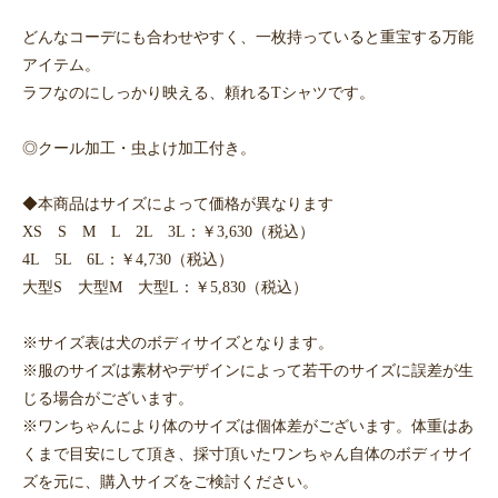
どんなコーデにも合わせやすく、一枚持っていると重宝する万能
アイテム。
ラフなのにしっかり映える、頼れるTシャツです。
◎クール加工・虫よけ加工付き。
◆本商品はサイズによって価格が異なります
XS S M L 2L 3L：￥3,630（税込）
4L 5L 6L：￥4,730（税込）
大型S 大型M 大型L：￥5,830（税込）
※サイズ表は犬のボディサイズとなります。
※服のサイズは素材やデザインによって若干のサイズに誤差が生
じる場合がございます。
※ワンちゃんにより体のサイズは個体差がございます。体重はあ
くまで目安にして頂き、採寸頂いたワンちゃん自体のボディサイ
ズを元に、購入サイズをご検討ください。