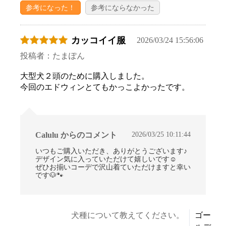
参考になった！
参考にならなかった
カッコイイ服
2026/03/24 15:56:06
投稿者：たまぽん
大型犬２頭のために購入しました。
今回のエドウィンとてもかっこよかったです。
2026/03/25 10:11:44
Calulu からのコメント
いつもご購入いただき、ありがとうございます♪
デザイン気に入っていただけて嬉しいです☺
ぜひお揃いコーデで沢山着ていただけますと幸い
です🐶🐾
お買い物を続ける
カートへ進む
犬種について教えてください。
ゴー