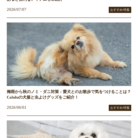
2026/07/07
おすすめ/特集
梅雨から秋のノミ・ダニ対策：愛犬とのお散歩で気をつけることは？
Caluluの犬服と虫よけグッズをご紹介！
2026/06/01
おすすめ/特集