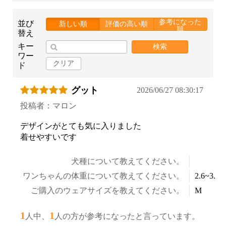
参考になった
並び
新しい順
評価の高い順
順
替え
キー
検索
ワー
クリア
ド
グット
2026/06/27 08:30:17
投稿者：マロン
デザインがとても気に入りました
着せやすいです
犬種について教えてください。
ワンちゃんの体重について教えてください。
2.6~3.5k
ご購入のウェアサイズを教えてください。
M
1
1
人中、
人の方が参考になったと言っています。