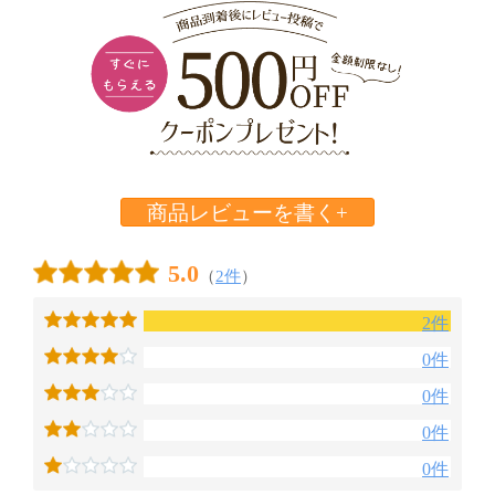
商品レビューを書く+
5.0
（
2件
）
2件
0件
0件
0件
0件