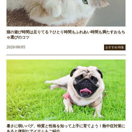
猫の遊び時間は足りてる？ひとり時間もふれあい時間も満たすおもち
ゃ選びのコツ
2026/08/05
おすすめ/特集
暑さに弱いパグ、特質と性格を知って上手に育てよう！熱中症対策に
あると便利なアイテムもご紹介