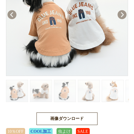
画像ダウンロード
10％OFF
COOL加工
虫よけ
SALE