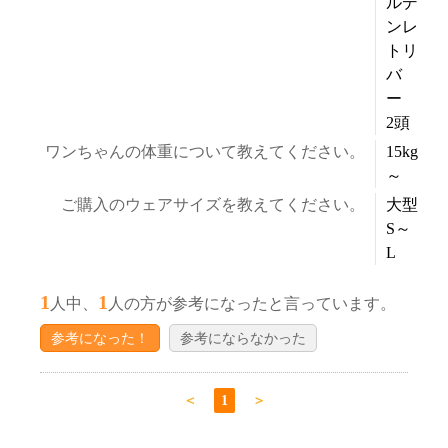
ルデ
ンレ
トリ
バ
ー
2頭
ワンちゃんの体重について教えてください。
15kg
～
ご購入のウェアサイズを教えてください。
大型
S～
L
1
1
人中、
人の方が参考になったと言っています。
参考になった！
参考にならなかった
＜
1
＞