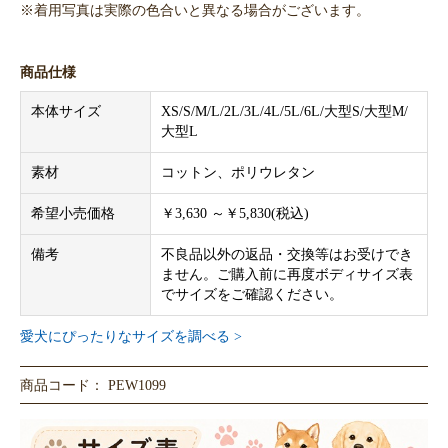
※着用写真は実際の色合いと異なる場合がございます。
商品仕様
本体サイズ
XS/S/M/L/2L/3L/4L/5L/6L/大型S/大型M/
大型L
素材
コットン、ポリウレタン
希望小売価格
￥3,630 ～￥5,830(税込)
備考
不良品以外の返品・交換等はお受けでき
ません。ご購入前に再度ボディサイズ表
でサイズをご確認ください。
愛犬にぴったりなサイズを調べる >
商品コード： PEW1099