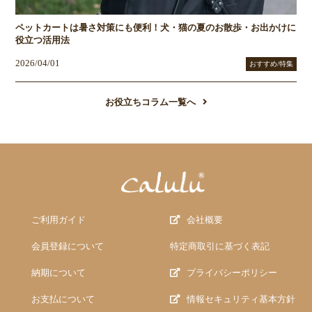
ペットカートは暑さ対策にも便利！犬・猫の夏のお散歩・お出かけに
役立つ活用法
2026/04/01
おすすめ/特集
お役立ちコラム一覧へ
ご利用ガイド
会社概要
会員登録について
特定商取引に基づく表記
納期について
プライバシーポリシー
お支払について
情報セキュリティ基本方針