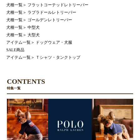
犬種一覧
＞
フラットコーテッドレトリーバー
犬種一覧
＞
ラブラドールレトリーバー
犬種一覧
＞
ゴールデンレトリーバー
犬種一覧
＞
中型犬
犬種一覧
＞
大型犬
アイテム一覧
＞
ドッグウェア・犬服
SALE商品
アイテム一覧
＞
Ｔシャツ・タンクトップ
CONTENTS
特集一覧