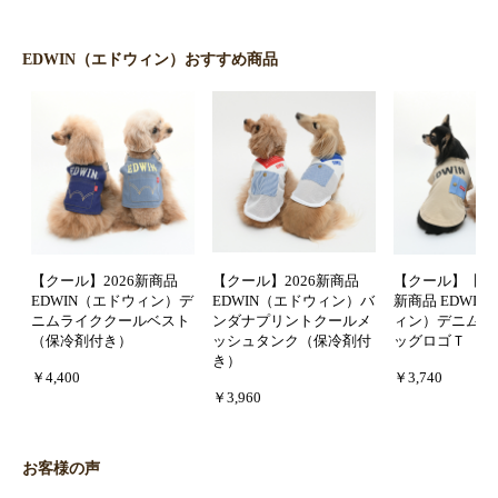
EDWIN（エドウィン）おすすめ商品
【クール】2026新商品
【クール】2026新商品
【クール】【防虫
EDWIN（エドウィン）デ
EDWIN（エドウィン）バ
新商品 EDWI
ニムライククールベスト
ンダナプリントクールメ
ィン）デニムポ
（保冷剤付き）
ッシュタンク（保冷剤付
ッグロゴＴ
き）
￥4,400
￥3,740
￥3,960
お客様の声