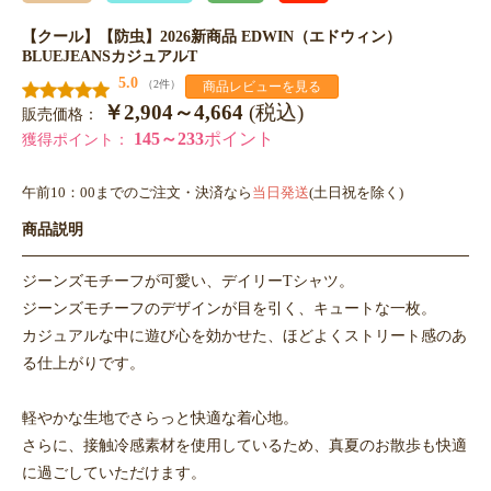
【クール】【防虫】2026新商品 EDWIN（エドウィン）
BLUEJEANSカジュアルT
5.0
（2件）
商品レビューを見る
￥2,904～4,664
(税込)
販売価格：
145～233
ポイント
獲得ポイント：
午前10：00までのご注文・決済なら
当日発送
(土日祝を除く)
商品説明
ジーンズモチーフが可愛い、デイリーTシャツ。
ジーンズモチーフのデザインが目を引く、キュートな一枚。
カジュアルな中に遊び心を効かせた、ほどよくストリート感のあ
る仕上がりです。
軽やかな生地でさらっと快適な着心地。
さらに、接触冷感素材を使用しているため、真夏のお散歩も快適
に過ごしていただけます。