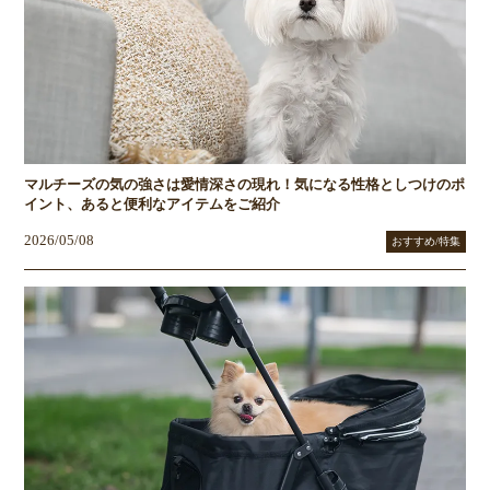
マルチーズの気の強さは愛情深さの現れ！気になる性格としつけのポ
イント、あると便利なアイテムをご紹介
2026/05/08
おすすめ/特集