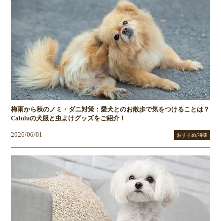
梅雨から秋のノミ・ダニ対策：愛犬とのお散歩で気をつけることは？
Caluluの犬服と虫よけグッズをご紹介！
2026/06/01
おすすめ/特集