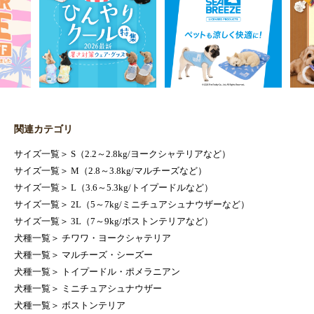
関連カテゴリ
サイズ一覧
＞
S（2.2～2.8kg/ヨークシャテリアなど）
サイズ一覧
＞
M（2.8～3.8kg/マルチーズなど）
サイズ一覧
＞
L（3.6～5.3kg/トイプードルなど）
サイズ一覧
＞
2L（5～7kg/ミニチュアシュナウザーなど）
サイズ一覧
＞
3L（7～9kg/ボストンテリアなど）
犬種一覧
＞
チワワ・ヨークシャテリア
犬種一覧
＞
マルチーズ・シーズー
犬種一覧
＞
トイプードル・ポメラニアン
犬種一覧
＞
ミニチュアシュナウザー
犬種一覧
＞
ボストンテリア