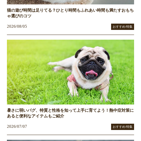
猫の遊び時間は足りてる？ひとり時間もふれあい時間も満たすおもち
ゃ選びのコツ
2026/08/05
おすすめ/特集
暑さに弱いパグ、特質と性格を知って上手に育てよう！熱中症対策に
あると便利なアイテムもご紹介
2026/07/07
おすすめ/特集