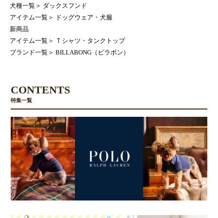
犬種一覧
＞
ダックスフンド
アイテム一覧
＞
ドッグウェア・犬服
新商品
アイテム一覧
＞
Ｔシャツ・タンクトップ
ブランド一覧
＞
BILLABONG（ビラボン）
CONTENTS
特集一覧