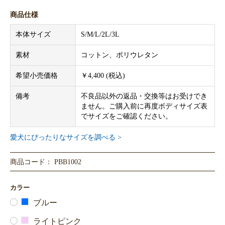
商品仕様
本体サイズ
S/M/L/2L/3L
素材
コットン、ポリウレタン
希望小売価格
￥4,400 (税込)
備考
不良品以外の返品・交換等はお受けでき
ません。ご購入前に再度ボディサイズ表
でサイズをご確認ください。
愛犬にぴったりなサイズを調べる >
商品コード： PBB1002
カラー
ブルー
ライトピンク