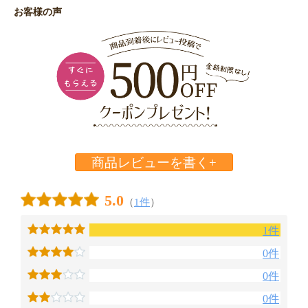
お客様の声
商品レビューを書く+
5.0
（
1件
）
1件
0件
0件
0件