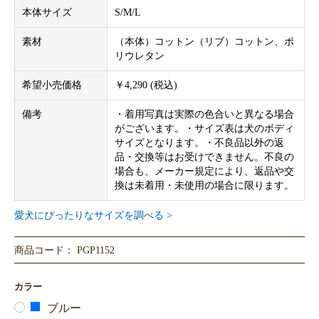
本体サイズ
S/M/L
素材
（本体）コットン（リブ）コットン、ポ
リウレタン
希望小売価格
￥4,290 (税込)
備考
・着用写真は実際の色合いと異なる場合
がございます。・サイズ表は犬のボディ
サイズとなります。・不良品以外の返
品・交換等はお受けできません。不良の
場合も、メーカー規定により、返品や交
換は未着用・未使用の場合に限ります。
愛犬にぴったりなサイズを調べる >
商品コード： PGP1152
カラー
ブルー