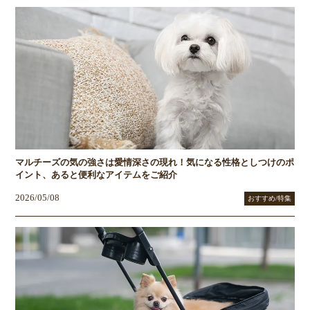
マルチーズの気の強さは愛情深さの現れ！気になる性格としつけのポ
イント、あると便利なアイテムをご紹介
2026/05/08
おすすめ/特集