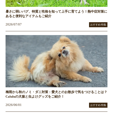
暑さに弱いパグ、特質と性格を知って上手に育てよう！熱中症対策に
あると便利なアイテムもご紹介
2026/07/07
おすすめ/特集
梅雨から秋のノミ・ダニ対策：愛犬とのお散歩で気をつけることは？
Caluluの犬服と虫よけグッズをご紹介！
2026/06/01
おすすめ/特集