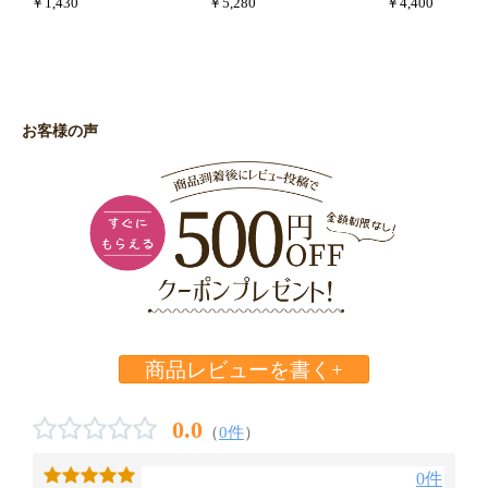
￥1,430
￥5,280
￥4,400
お客様の声
商品レビューを書く+
0.0
（
0件
）
0件