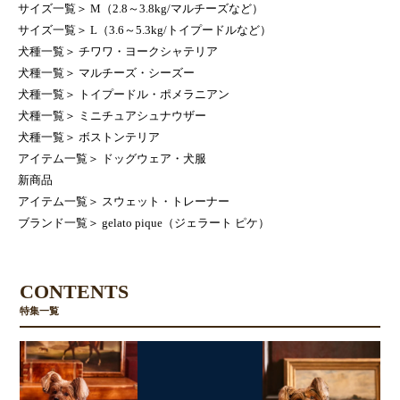
サイズ一覧
＞
M（2.8～3.8kg/マルチーズなど）
サイズ一覧
＞
L（3.6～5.3kg/トイプードルなど）
犬種一覧
＞
チワワ・ヨークシャテリア
犬種一覧
＞
マルチーズ・シーズー
犬種一覧
＞
トイプードル・ポメラニアン
犬種一覧
＞
ミニチュアシュナウザー
犬種一覧
＞
ボストンテリア
アイテム一覧
＞
ドッグウェア・犬服
新商品
アイテム一覧
＞
スウェット・トレーナー
ブランド一覧
＞
gelato pique（ジェラート ピケ）
CONTENTS
特集一覧