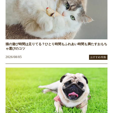
猫の遊び時間は足りてる？ひとり時間もふれあい時間も満たすおもち
ゃ選びのコツ
2026/08/05
おすすめ/特集