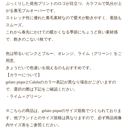
ぷっくりした発泡プリントのロゴが目立つ、カラフルで気分が上
がる裏毛プルオーバーです。
ストレッチ性に優れた裏毛素材なので愛犬が動きやすく、着脱も
スムーズ。
これから春先にかけての暖かくなる季節にちょうど良い素材感
で、飽きのこない1枚です。
色は明るいピンクとブルー、オレンジ、ライム（グリーン）をご
用意。
きょうだいで色違いを揃えるのもおすすめです。
【カラーについて】
gelato piqueとCaluluのカラー表記が異なり場合がございますの
で、選択の際は下記をご確認ください。
・ライム＝グリーン
※こちらの商品は、gelato piqueのサイズ規格でつくられておりま
す。他ブランドとのサイズ規格は異なりますので、必ず商品画像
内サイズ表をご参照ください。