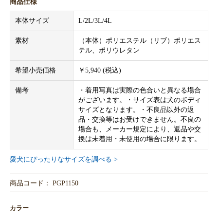
商品仕様
本体サイズ
L/2L/3L/4L
素材
（本体）ポリエステル（リブ）ポリエス
テル、ポリウレタン
希望小売価格
￥5,940 (税込)
備考
・着用写真は実際の色合いと異なる場合
がございます。・サイズ表は犬のボディ
サイズとなります。・不良品以外の返
品・交換等はお受けできません。不良の
場合も、メーカー規定により、返品や交
換は未着用・未使用の場合に限ります。
愛犬にぴったりなサイズを調べる >
商品コード： PGP1150
カラー