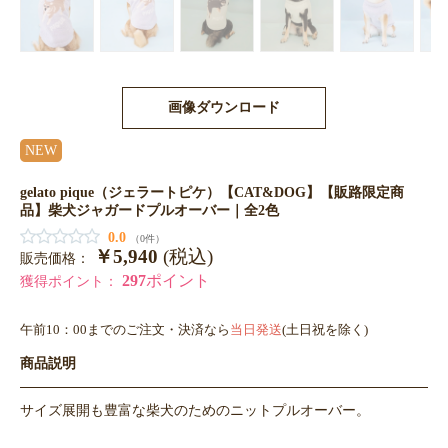
画像ダウンロード
NEW
gelato pique（ジェラートピケ）【CAT&DOG】【販路限定商
品】柴犬ジャガードプルオーバー｜全2色
0.0
（0件）
￥5,940
(税込)
販売価格：
297
ポイント
獲得ポイント：
午前10：00までのご注文・決済なら
当日発送
(土日祝を除く)
商品説明
サイズ展開も豊富な柴犬のためのニットプルオーバー。