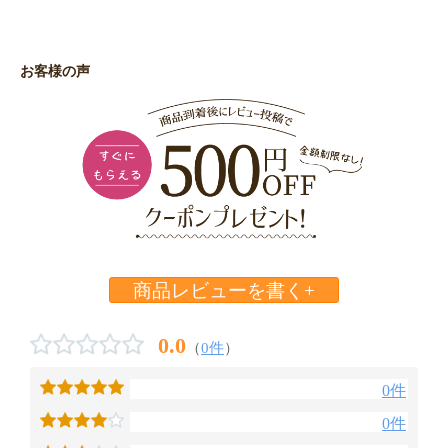
お客様の声
商品レビューを書く+
0.0
（
0件
）
0件
0件