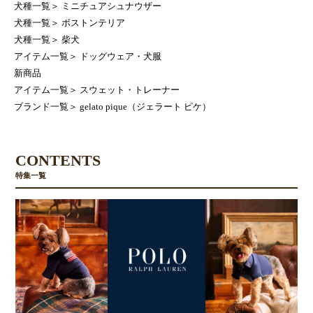
犬種一覧
＞
ミニチュアシュナウザー
犬種一覧
＞
ボストンテリア
犬種一覧
＞
柴犬
アイテム一覧
＞
ドッグウェア・犬服
新商品
アイテム一覧
＞
スウェット・トレーナー
ブランド一覧
＞
gelato pique（ジェラート ピケ）
CONTENTS
特集一覧