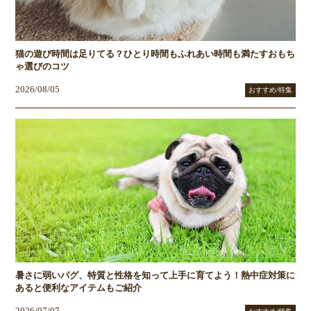
猫の遊び時間は足りてる？ひとり時間もふれあい時間も満たすおもち
ゃ選びのコツ
2026/08/05
おすすめ/特集
暑さに弱いパグ、特質と性格を知って上手に育てよう！熱中症対策に
あると便利なアイテムもご紹介
2026/07/07