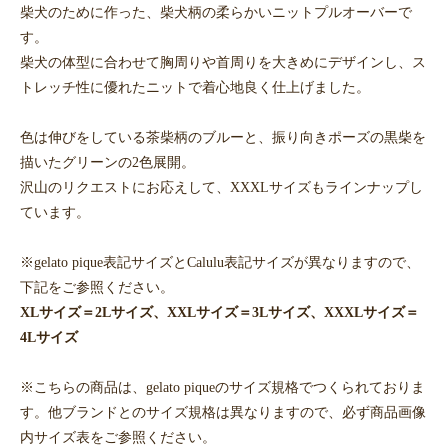
柴犬のために作った、柴犬柄の柔らかいニットプルオーバーで
す。
柴犬の体型に合わせて胸周りや首周りを大きめにデザインし、ス
トレッチ性に優れたニットで着心地良く仕上げました。
色は伸びをしている茶柴柄のブルーと、振り向きポーズの黒柴を
描いたグリーンの2色展開。
沢山のリクエストにお応えして、XXXLサイズもラインナップし
ています。
※gelato pique表記サイズとCalulu表記サイズが異なりますので、
下記をご参照ください。
XLサイズ＝2Lサイズ、XXLサイズ＝3Lサイズ、XXXLサイズ＝
4Lサイズ
※こちらの商品は、gelato piqueのサイズ規格でつくられておりま
す。他ブランドとのサイズ規格は異なりますので、必ず商品画像
内サイズ表をご参照ください。