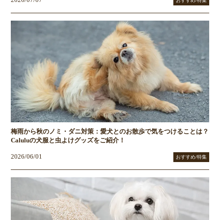
おすすめ/特集
梅雨から秋のノミ・ダニ対策：愛犬とのお散歩で気をつけることは？
Caluluの犬服と虫よけグッズをご紹介！
2026/06/01
おすすめ/特集