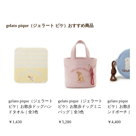
gelato pique（ジェラート ピケ）おすすめ商品
gelato pique（ジェラート
gelato pique（ジェラート
gelato piqu
ピケ）お散歩ドッグハン
ピケ）お散歩ドッグミニ
ピケ）お散歩ド
ドタオル｜全3色
バッグ｜全3色
ンドポーチ｜全
￥1,430
￥5,280
￥4,400