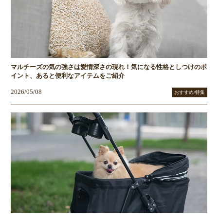
マルチーズの気の強さは愛情深さの現れ！気になる性格としつけのポ
イント、あると便利なアイテムをご紹介
2026/05/08
おすすめ/特集