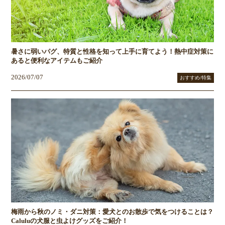
暑さに弱いパグ、特質と性格を知って上手に育てよう！熱中症対策に
あると便利なアイテムもご紹介
2026/07/07
おすすめ/特集
梅雨から秋のノミ・ダニ対策：愛犬とのお散歩で気をつけることは？
Caluluの犬服と虫よけグッズをご紹介！