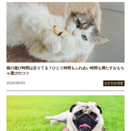
猫の遊び時間は足りてる？ひとり時間もふれあい時間も満たすおもち
ゃ選びのコツ
2026/08/05
おすすめ/特集