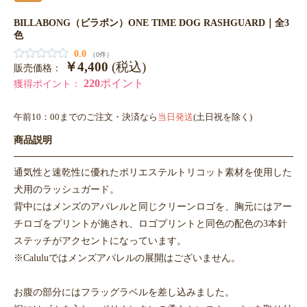
BILLABONG（ビラボン）ONE TIME DOG RASHGUARD｜全3
色
0.0
（0件）
￥4,400
(税込)
販売価格：
220
ポイント
獲得ポイント：
午前10：00までのご注文・決済なら
当日発送
(土日祝を除く)
商品説明
通気性と速乾性に優れたポリエステルトリコット素材を使用した
犬用のラッシュガード。
背中にはメンズのアパレルと同じクリーンロゴを、胸元にはアー
チロゴをプリントが施され、ロゴプリントと同色の配色の3本針
ステッチがアクセントになっています。
※Caluluではメンズアパレルの展開はございません。
お腹の部分にはフラッグラベルを差し込みました。