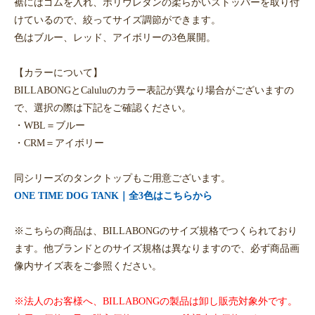
裾にはゴムを入れ、ポリウレタンの柔らかいストッパーを取り付
けているので、絞ってサイズ調節ができます。
色はブルー、レッド、アイボリーの3色展開。
【カラーについて】
BILLABONGとCaluluのカラー表記が異なり場合がございますの
で、選択の際は下記をご確認ください。
・WBL＝ブルー
・CRM＝アイボリー
同シリーズのタンクトップもご用意ございます。
ONE TIME DOG TANK｜全3色はこちらから
※こちらの商品は、BILLABONGのサイズ規格でつくられており
ます。他ブランドとのサイズ規格は異なりますので、必ず商品画
像内サイズ表をご参照ください。
※法人のお客様へ、BILLABONGの製品は卸し販売対象外です。