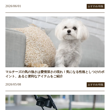
2026/06/01
おすすめ/特集
マルチーズの気の強さは愛情深さの現れ！気になる性格としつけのポ
イント、あると便利なアイテムをご紹介
2026/05/08
おすすめ/特集