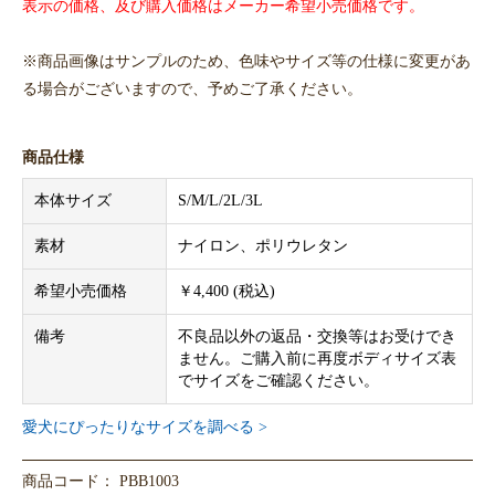
表示の価格、及び購入価格はメーカー希望小売価格です。
※商品画像はサンプルのため、色味やサイズ等の仕様に変更があ
る場合がございますので、予めご了承ください。
商品仕様
本体サイズ
S/M/L/2L/3L
素材
ナイロン、ポリウレタン
希望小売価格
￥4,400 (税込)
備考
不良品以外の返品・交換等はお受けでき
ません。ご購入前に再度ボディサイズ表
でサイズをご確認ください。
愛犬にぴったりなサイズを調べる >
商品コード： PBB1003