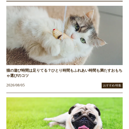
猫の遊び時間は足りてる？ひとり時間もふれあい時間も満たすおもち
ゃ選びのコツ
2026/08/05
おすすめ/特集