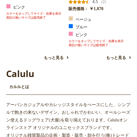
4.5
（2）
ピンク
￥1,870
販売価格：
カラーをタップしてサイズ・在庫を表示
表記の無いサイズは販売終了
ベージュ
ブルー
ピンク
カラーをタップしてサイズ・在庫を表示
表記の無いサイズは販売終了
もっと見る
もっと見る
お買い物を続ける
カートへ進む
Calulu
カルルとは
アーバンカジュアルやカレッジスタイルをべースにした、シンプ
ルで飽きの来ないデザイン。おしゃれでかわいい、オールシーズ
ン使えるドッグウェア(犬服)を取り揃えております。Caluluオン
ラインストア オリジナルのユニセックスブランドです。
オリジナル雑貨製品の企画・製造・販売・卸を行う(株)トレード