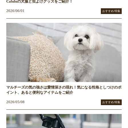
Caluluの犬服と虫よけグッズをご紹介！
2026/06/01
おすすめ/特集
マルチーズの気の強さは愛情深さの現れ！気になる性格としつけのポ
イント、あると便利なアイテムをご紹介
2026/05/08
おすすめ/特集