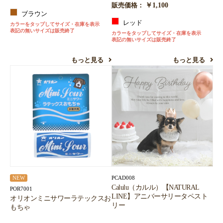
￥1,100
販売価格：
ブラウン
レッド
カラーをタップしてサイズ・在庫を表示
表記の無いサイズは販売終了
カラーをタップしてサイズ・在庫を表示
表記の無いサイズは販売終了
もっと見る
もっと見る
PCAD008
NEW
Calulu（カルル）【NATURAL
POR7001
LINE】アニバーサリータペスト
オリオンミニサワーラテックスお
リー
もちゃ