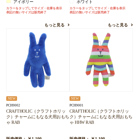
アイボリー
ホワイト
カラーをタップしてサイズ・在庫を表示
カラーをタップしてサイズ・在庫を表示
表記の無いサイズは販売終了
表記の無いサイズは販売終了
もっと見る
もっと見る
NEW
NEW
PCH9002
PCH9001
CRAFTHOLIC（クラフトホリッ
CRAFTHOLIC（クラフトホリッ
ク）チャームにもなる犬用おもち
ク）チャームにもなる犬用おもち
ゃ RAB
ゃ HHW RAB
￥1,100
￥1,100