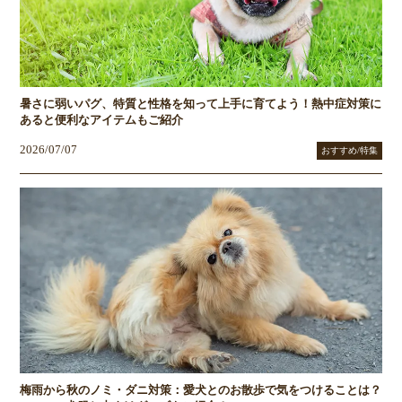
暑さに弱いパグ、特質と性格を知って上手に育てよう！熱中症対策に
あると便利なアイテムもご紹介
2026/07/07
おすすめ/特集
梅雨から秋のノミ・ダニ対策：愛犬とのお散歩で気をつけることは？