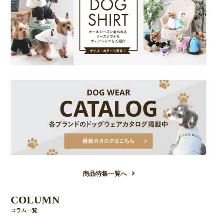
商品特集一覧へ
COLUMN
コラム一覧