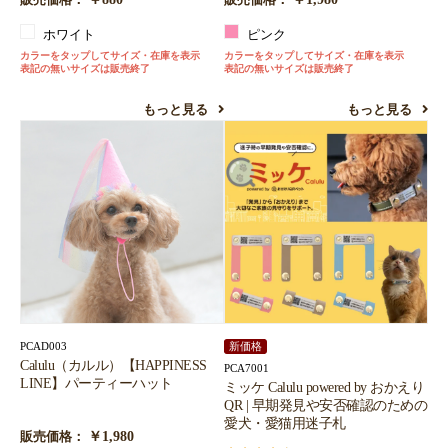
販売価格：
販売価格：
ホワイト
ピンク
カラーをタップしてサイズ・在庫を表示
カラーをタップしてサイズ・在庫を表示
表記の無いサイズは販売終了
表記の無いサイズは販売終了
もっと見る
もっと見る
PCAD003
新価格
Calulu（カルル）【HAPPINESS
PCA7001
LINE】パーティーハット
ミッケ Calulu powered by おかえり
QR | 早期発見や安否確認のための
愛犬・愛猫用迷子札
￥1,980
販売価格：