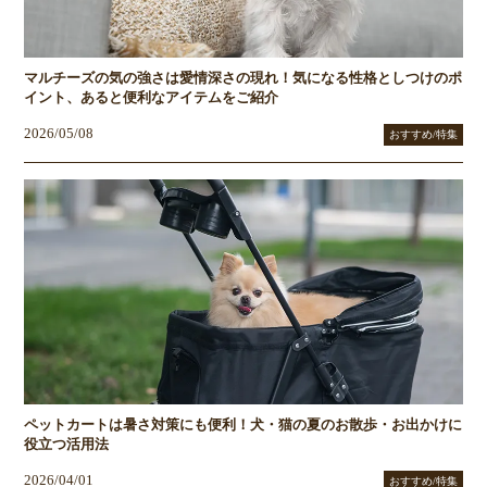
マルチーズの気の強さは愛情深さの現れ！気になる性格としつけのポ
イント、あると便利なアイテムをご紹介
2026/05/08
おすすめ/特集
ペットカートは暑さ対策にも便利！犬・猫の夏のお散歩・お出かけに
役立つ活用法
2026/04/01
おすすめ/特集