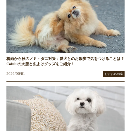
梅雨から秋のノミ・ダニ対策：愛犬とのお散歩で気をつけることは？
Caluluの犬服と虫よけグッズをご紹介！
2026/06/01
おすすめ/特集