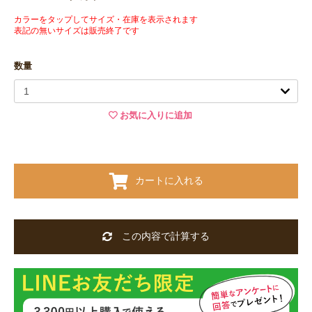
カラーをタップしてサイズ・在庫を表示されます
表記の無いサイズは販売終了です
数量
お気に入りに追加
カートに入れる
この内容で計算する