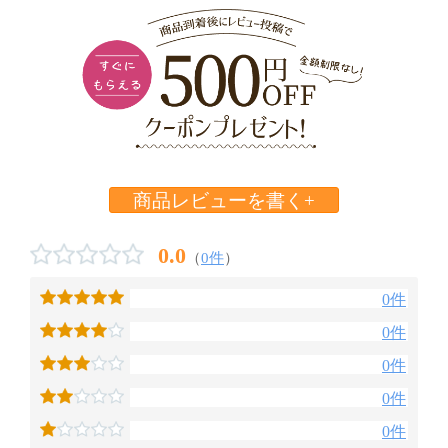
商品レビューを書く+
0.0
（
0件
）
0件
0件
0件
0件
0件