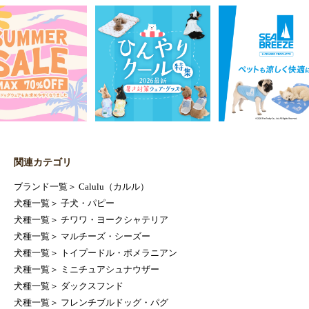
関連カテゴリ
ブランド一覧
＞
Calulu（カルル）
犬種一覧
＞
子犬・パピー
犬種一覧
＞
チワワ・ヨークシャテリア
犬種一覧
＞
マルチーズ・シーズー
犬種一覧
＞
トイプードル・ポメラニアン
犬種一覧
＞
ミニチュアシュナウザー
犬種一覧
＞
ダックスフンド
犬種一覧
＞
フレンチブルドッグ・パグ