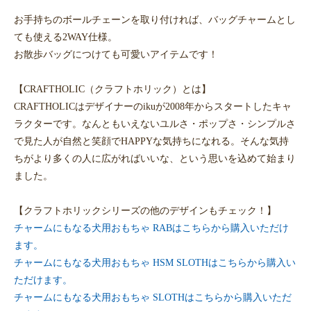
お手持ちのボールチェーンを取り付ければ、バッグチャームとし
ても使える2WAY仕様。
お散歩バッグにつけても可愛いアイテムです！
【CRAFTHOLIC（クラフトホリック）とは】
CRAFTHOLICはデザイナーのikuが2008年からスタートしたキャ
ラクターです。なんともいえないユルさ・ポップさ・シンプルさ
で見た人が自然と笑顔でHAPPYな気持ちになれる。そんな気持
ちがより多くの人に広がればいいな、という思いを込めて始まり
ました。
【クラフトホリックシリーズの他のデザインもチェック！】
チャームにもなる犬用おもちゃ RABはこちらから購入いただけ
ます。
チャームにもなる犬用おもちゃ HSM SLOTHはこちらから購入い
ただけます。
チャームにもなる犬用おもちゃ SLOTHはこちらから購入いただ