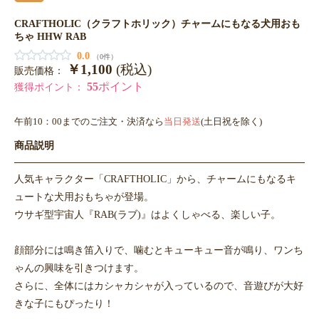
CRAFTHOLIC（クラフトホリック）チャームにもなる犬用おも
ちゃ HHW RAB
0.0
（0件）
￥1,100
(税込)
販売価格：
55
ポイント
獲得ポイント：
午前10：00までのご注文・決済なら
当日発送
(土日祝を除く)
商品説明
人気キャラクター「CRAFTHOLIC」から、チャームにもなるキ
ュートな犬用おもちゃが登場。
ウサギ型宇宙人『RAB(ラブ)』はよくしゃべる、楽しい子。
顔部分には鳴き笛入りで、噛むとキューキュー音が鳴り、ワンち
ゃんの興味を引きつけます。
さらに、全体にはカシャカシャが入っているので、音遊びが大好
きな子にもぴったり！