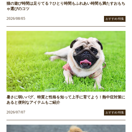
猫の遊び時間は足りてる？ひとり時間もふれあい時間も満たすおもち
ゃ選びのコツ
2026/08/05
おすすめ/特集
暑さに弱いパグ、特質と性格を知って上手に育てよう！熱中症対策に
あると便利なアイテムもご紹介
2026/07/07
おすすめ/特集