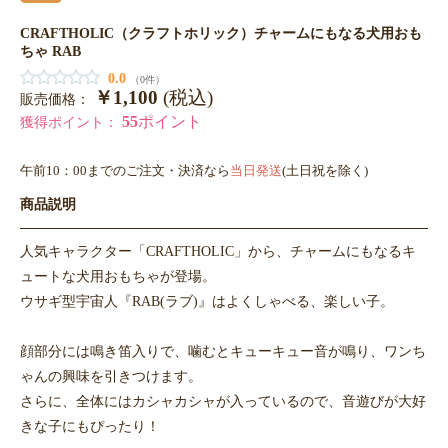
CRAFTHOLIC（クラフトホリック）チャームにもなる犬用おも
ちゃ RAB
0.0
（0件）
￥1,100
(税込)
販売価格：
55
ポイント
獲得ポイント：
午前10：00までのご注文・決済なら
当日発送
(土日祝を除く)
商品説明
人気キャラクター「CRAFTHOLIC」から、チャームにもなるキ
ュートな犬用おもちゃが登場。
ウサギ型宇宙人『RAB(ラブ)』はよくしゃべる、楽しい子。
顔部分には鳴き笛入りで、噛むとキューキュー音が鳴り、ワンち
ゃんの興味を引きつけます。
さらに、全体にはカシャカシャが入っているので、音遊びが大好
きな子にもぴったり！