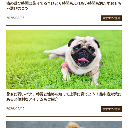
猫の遊び時間は足りてる？ひとり時間もふれあい時間も満たすおもち
ゃ選びのコツ
2026/08/05
おすすめ/特集
暑さに弱いパグ、特質と性格を知って上手に育てよう！熱中症対策に
あると便利なアイテムもご紹介
2026/07/07
おすすめ/特集