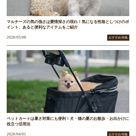
マルチーズの気の強さは愛情深さの現れ！気になる性格としつけのポ
イント、あると便利なアイテムをご紹介
2026/05/08
おすすめ/特集
ペットカートは暑さ対策にも便利！犬・猫の夏のお散歩・お出かけに
役立つ活用法
2026/04/01
おすすめ/特集