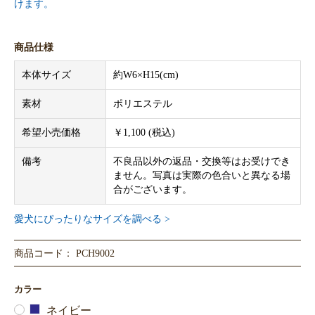
けます。
商品仕様
本体サイズ
約W6×H15(cm)
素材
ポリエステル
希望小売価格
￥1,100 (税込)
備考
不良品以外の返品・交換等はお受けでき
ません。写真は実際の色合いと異なる場
合がございます。
愛犬にぴったりなサイズを調べる >
商品コード： PCH9002
カラー
ネイビー