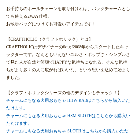
お手持ちのボールチェーンを取り付ければ、バッグチャームとし
ても使える2WAY仕様。
お散歩バッグにつけても可愛いアイテムです！
【CRAFTHOLIC（クラフトホリック）とは】
CRAFTHOLICはデザイナーのikuが2008年からスタートしたキャ
ラクターです。なんともいえないユルさ・ポップさ・シンプルさ
で見た人が自然と笑顔でHAPPYな気持ちになれる。そんな気持
ちがより多くの人に広がればいいな、という思いを込めて始まり
ました。
【クラフトホリックシリーズの他のデザインもチェック！】
チャームにもなる犬用おもちゃ HHW RABはこちらから購入いた
だけます。
チャームにもなる犬用おもちゃ HSM SLOTHはこちらから購入い
ただけます。
チャームにもなる犬用おもちゃ SLOTHはこちらから購入いただ