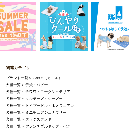
関連カテゴリ
ブランド一覧
＞
Calulu（カルル）
犬種一覧
＞
子犬・パピー
犬種一覧
＞
チワワ・ヨークシャテリア
犬種一覧
＞
マルチーズ・シーズー
犬種一覧
＞
トイプードル・ポメラニアン
犬種一覧
＞
ミニチュアシュナウザー
犬種一覧
＞
ダックスフンド
犬種一覧
＞
フレンチブルドッグ・パグ