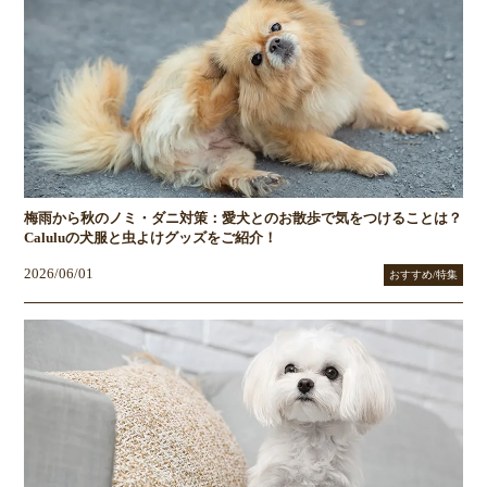
梅雨から秋のノミ・ダニ対策：愛犬とのお散歩で気をつけることは？
Caluluの犬服と虫よけグッズをご紹介！
2026/06/01
おすすめ/特集