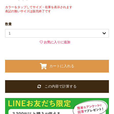
カラーをタップしてサイズ・在庫を表示されます
表記の無いサイズは販売終了です
数量
お気に入りに追加
カートに入れる
この内容で計算する