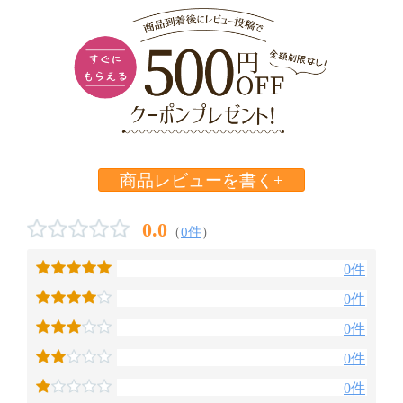
商品レビューを書く+
0.0
（
0件
）
0件
0件
0件
0件
0件