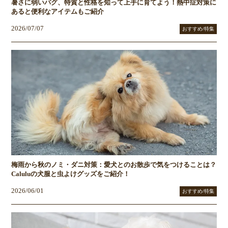
暑さに弱いパグ、特質と性格を知って上手に育てよう！熱中症対策に
あると便利なアイテムもご紹介
2026/07/07
おすすめ/特集
梅雨から秋のノミ・ダニ対策：愛犬とのお散歩で気をつけることは？
Caluluの犬服と虫よけグッズをご紹介！
2026/06/01
おすすめ/特集