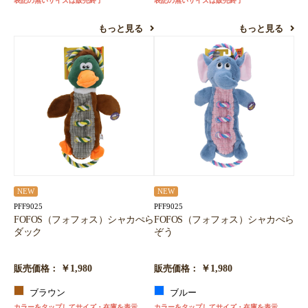
表記の無いサイズは販売終了
表記の無いサイズは販売終了
もっと見る
もっと見る
NEW
NEW
PFF9025
PFF9025
FOFOS（フォフォス）シャカぺら
FOFOS（フォフォス）シャカぺら
ダック
ぞう
￥1,980
￥1,980
販売価格：
販売価格：
ブラウン
ブルー
カラーをタップしてサイズ・在庫を表示
カラーをタップしてサイズ・在庫を表示