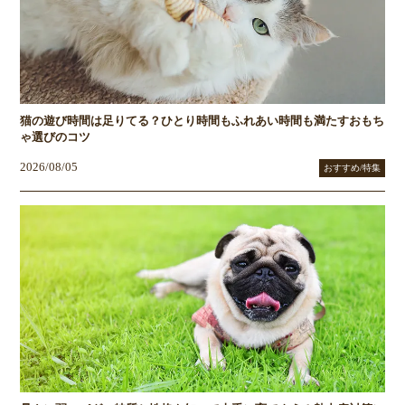
猫の遊び時間は足りてる？ひとり時間もふれあい時間も満たすおもち
ゃ選びのコツ
2026/08/05
おすすめ/特集