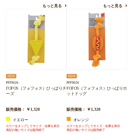
もっと見る
もっと見る
お買い物を続ける
カートへ進む
NEW
NEW
PFF9026
PFF9026
FOFOS（フォフォス）ひっぱりチ
FOFOS（フォフォス）ひっぱりホ
ーズ
ットドッグ
￥1,320
￥1,320
販売価格：
販売価格：
イエロー
オレンジ
カラーをタップしてサイズ・在庫を表示
カラーをタップしてサイズ・在庫を表示
表記の無いサイズは販売終了
表記の無いサイズは販売終了