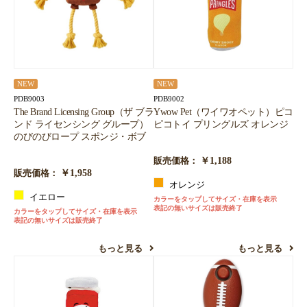
NEW
NEW
PDB9003
PDB9002
The Brand Licensing Group（ザ ブラ
Ywow Pet（ワイワオペット）ピコ
ンド ライセンシング グループ）
ピコトイ プリングルズ オレンジ
のびのびロープ スポンジ・ボブ
￥1,188
販売価格：
￥1,958
販売価格：
オレンジ
イエロー
カラーをタップしてサイズ・在庫を表示
表記の無いサイズは販売終了
カラーをタップしてサイズ・在庫を表示
表記の無いサイズは販売終了
もっと見る
もっと見る