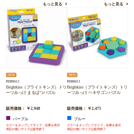
もっと見る
もっと見る
NEW
NEW
PDB9012
PDB9011
Brightkins（ブライトキンズ）トリ
Brightkins（ブライトキンズ）トリ
ーツみっけ まるばつパズル
ーツみっけ ヘキサゴンパズル
￥2,948
￥2,475
販売価格：
販売価格：
パープル
ブルー
カラーをタップしてサイズ・在庫を表示
カラーをタップしてサイズ・在庫を表示
表記の無いサイズは販売終了
表記の無いサイズは販売終了