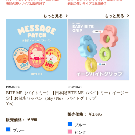
表記の無いサイズは販売終了
表記の無いサイズは販売終了
もっと見る
もっと見る
PBM6006
PBM9043
BITE ME（バイトミー）【日本限
BITE ME（バイトミー）イージー
定】お散歩ワッペン（Shy / No /
バイトグリップ
Yes）
￥2,695
販売価格：
￥990
販売価格：
ブルー
ブルー
ピンク