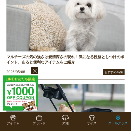
マルチーズの気の強さは愛情深さの現れ！気になる性格としつけのポ
イント、あると便利なアイテムをご紹介
2026/05/08
おすすめ/特集
アイテム
ブランド
犬種
サイズ
クールグッズ