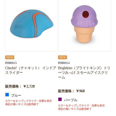
NEW
NEW
PDB9015
PDB9014
Chuckit!（チャキット） インドア
Brightkins（ブライトキンズ）トリ
スライダー
ーツみっけ スモールアイスクリ
ーム
￥2,728
販売価格：
￥968
販売価格：
ブルー
パープル
カラーをタップしてサイズ・在庫を表示
表記の無いサイズは販売終了
カラーをタップしてサイズ・在庫を表示
表記の無いサイズは販売終了