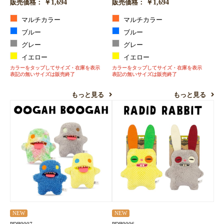
￥1,694
￥1,694
販売価格：
販売価格：
マルチカラー
マルチカラー
ブルー
ブルー
グレー
グレー
イエロー
イエロー
カラーをタップしてサイズ・在庫を表示
カラーをタップしてサイズ・在庫を表示
表記の無いサイズは販売終了
表記の無いサイズは販売終了
もっと見る
もっと見る
NEW
NEW