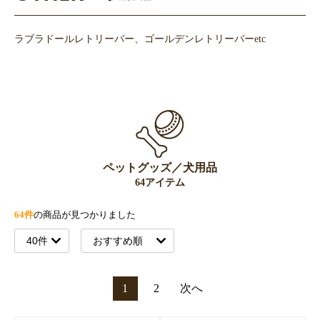
ラブラドールレトリーバー、ゴールデンレトリーバーetc
ペットグッズ／犬用品
64アイテム
64件
の商品が見つかりました
1
2
次へ