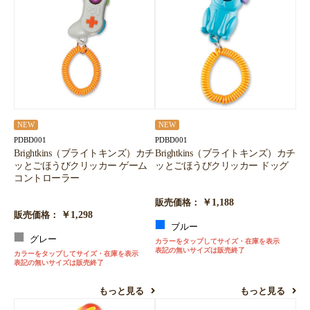
NEW
NEW
PDBD001
PDBD001
Brightkins（ブライトキンズ）カチ
Brightkins（ブライトキンズ）カチ
ッとごほうびクリッカー ゲーム
ッとごほうびクリッカー ドッグ
コントローラー
￥1,188
販売価格：
￥1,298
販売価格：
ブルー
グレー
カラーをタップしてサイズ・在庫を表示
表記の無いサイズは販売終了
カラーをタップしてサイズ・在庫を表示
表記の無いサイズは販売終了
もっと見る
もっと見る