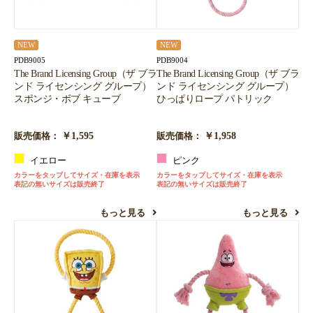
NEW
NEW
PDB9005
PDB9004
The Brand Licensing Group（ザ ブラ
The Brand Licensing Group（ザ ブラ
ンド ライセンシング グループ）
ンド ライセンシング グループ）
スポンジ・ボブ キューブ
ひっぱりロープ パトリック
￥1,595
￥1,958
販売価格：
販売価格：
イエロー
ピンク
カラーをタップしてサイズ・在庫を表示
カラーをタップしてサイズ・在庫を表示
表記の無いサイズは販売終了
表記の無いサイズは販売終了
もっと見る
もっと見る