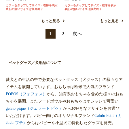
カラーをタップしてサイズ・在庫を表示
カラーをタップしてサイズ・在庫を表示
表記の無いサイズは販売終了
表記の無いサイズは販売終了
もっと見る
もっと見る
1
2
次へ
ペットグッズ／犬用品について
愛犬との生活の中で必要なペットグッズ（犬グッズ）の様々なア
イテムを展開しています。おもちゃは欧米で人気のブランド
FOFOS（フォフォス）
から、知育系おもちゃを含めた様々のおも
ちゃを展開。またフードボウルやおもちゃはオシャレで可愛い
gelato pique（ジェラート ピケ）
からお好きなデザインをお選び
いただけます。パピー向けのオリジナルブランド
Calulu Petit（カ
ルル プチ）
からはパピーや小型犬に特化したグッズを発売。