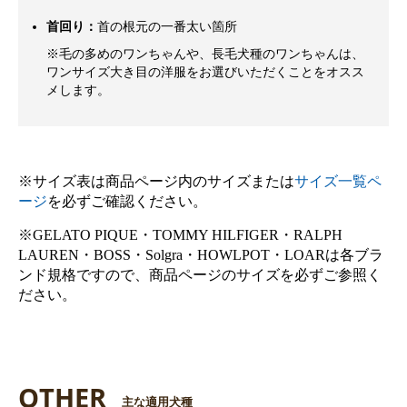
首回り：
首の根元の一番太い箇所
※毛の多めのワンちゃんや、長毛犬種のワンちゃんは、
ワンサイズ大き目の洋服をお選びいただくことをオスス
メします。
※サイズ表は商品ページ内のサイズまたは
サイズ一覧ペ
ージ
を必ずご確認ください。
※GELATO PIQUE・TOMMY HILFIGER・RALPH
LAUREN・BOSS・Solgra・HOWLPOT・LOARは各ブラ
ンド規格ですので、商品ページのサイズを必ずご参照く
ださい。
OTHER
主な適用犬種