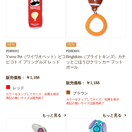
NEW
NEW
PDB9002
PDBD001
Ywow Pet（ワイワオペット）ピコ
Brightkins（ブライトキンズ）カチ
ピコトイ プリングルズ レッド
ッとごほうびクリッカー フット
ボール
￥1,188
販売価格：
￥1,188
販売価格：
レッド
ブラウン
カラーをタップしてサイズ・在庫を表示
表記の無いサイズは販売終了
カラーをタップしてサイズ・在庫を表示
表記の無いサイズは販売終了
もっと見る
もっと見る