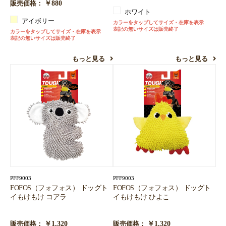
￥880
販売価格：
ホワイト
アイボリー
カラーをタップしてサイズ・在庫を表示
表記の無いサイズは販売終了
カラーをタップしてサイズ・在庫を表示
表記の無いサイズは販売終了
もっと見る
もっと見る
PFF9003
PFF9003
FOFOS（フォフォス） ドッグト
FOFOS（フォフォス） ドッグト
イもけもけ コアラ
イもけもけ ひよこ
￥1,320
￥1,320
販売価格：
販売価格：