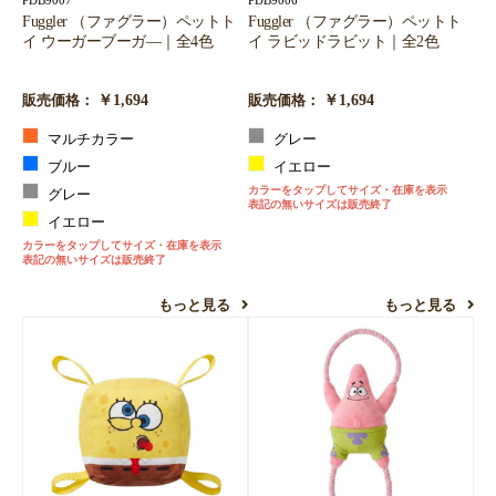
PDB9007
PDB9006
Fuggler （ファグラー）ペットト
Fuggler （ファグラー）ペットト
イ ウーガーブーガ―｜全4色
イ ラビッドラビット｜全2色
￥1,694
￥1,694
販売価格：
販売価格：
マルチカラー
グレー
ブルー
イエロー
カラーをタップしてサイズ・在庫を表示
グレー
表記の無いサイズは販売終了
イエロー
カラーをタップしてサイズ・在庫を表示
表記の無いサイズは販売終了
もっと見る
もっと見る