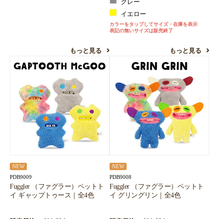
グレー
イエロー
カラーをタップしてサイズ・在庫を表示
表記の無いサイズは販売終了
もっと見る
もっと見る
NEW
NEW
PDB9009
PDB9008
Fuggler （ファグラー）ペットト
Fuggler （ファグラー）ペットト
イ ギャップトゥース｜全4色
イ グリングリン｜全4色