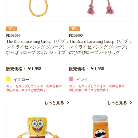
NEW
NEW
PDB9004
PDB9003
The Brand Licensing Group（ザ ブラ
The Brand Licensing Group（ザ ブラ
ンド ライセンシング グループ）
ンド ライセンシング グループ）
ひっぱりロープ スポンジ・ボブ
のびのびロープ パトリック
￥1,958
￥1,958
販売価格：
販売価格：
イエロー
ピンク
カラーをタップしてサイズ・在庫を表示
カラーをタップしてサイズ・在庫を表示
表記の無いサイズは販売終了
表記の無いサイズは販売終了
もっと見る
もっと見る