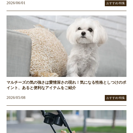
2026/06/01
おすすめ/特集
マルチーズの気の強さは愛情深さの現れ！気になる性格としつけのポ
イント、あると便利なアイテムをご紹介
2026/05/08
おすすめ/特集