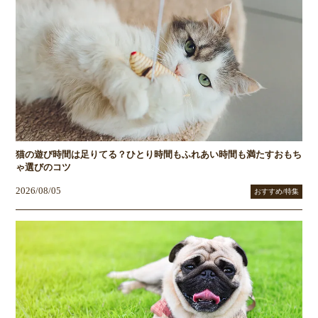
猫の遊び時間は足りてる？ひとり時間もふれあい時間も満たすおもち
ゃ選びのコツ
2026/08/05
おすすめ/特集