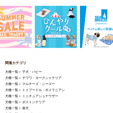
関連カテゴリ
犬種一覧
＞
子犬・パピー
犬種一覧
＞
チワワ・ヨークシャテリア
犬種一覧
＞
マルチーズ・シーズー
犬種一覧
＞
トイプードル・ポメラニアン
犬種一覧
＞
ミニチュアシュナウザー
犬種一覧
＞
ボストンテリア
犬種一覧
＞
柴犬