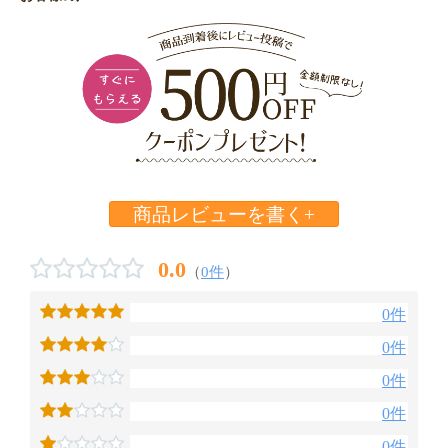
商品レビューを書く+
0.0
（
0件
）
0件
0件
0件
0件
0件