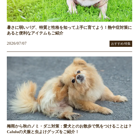
暑さに弱いパグ、特質と性格を知って上手に育てよう！熱中症対策に
あると便利なアイテムもご紹介
2026/07/07
おすすめ/特集
梅雨から秋のノミ・ダニ対策：愛犬とのお散歩で気をつけることは？
Caluluの犬服と虫よけグッズをご紹介！