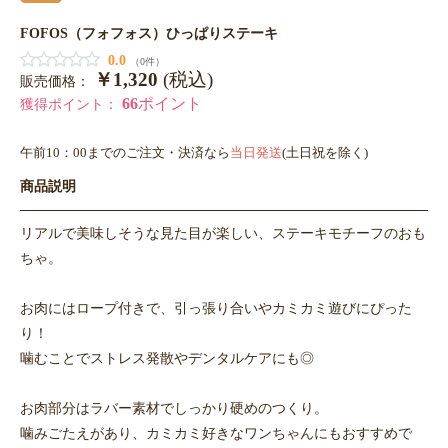
FOFOS（フォフォス）ひっぱりステーキ
0.0
（0件）
￥1,320
(税込)
販売価格：
66
ポイント
獲得ポイント：
午前10：00までのご注文・決済なら
当日発送
(土日祝を除く)
商品説明
リアルで美味しそうな見た目が楽しい、ステーキモチーフのおも
ちゃ。
お肉にはロープ付きで、引っ張り合いやカミカミ遊びにぴった
り！
噛むことでストレス発散やデンタルケアにも◎
お肉部分はラバー素材でしっかり硬めのつくり。
噛みごたえがあり、カミカミ好きなワンちゃんにもおすすめで