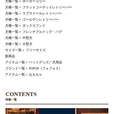
犬種一覧
＞
ボーダーコリー
犬種一覧
＞
フラットコーテッドレトリーバー
犬種一覧
＞
ラブラドールレトリーバー
犬種一覧
＞
ゴールデンレトリーバー
犬種一覧
＞
ダックスフンド
犬種一覧
＞
フレンチブルドッグ・パグ
犬種一覧
＞
中型犬
犬種一覧
＞
大型犬
サイズ一覧
＞
フリーサイズ
新商品
アイテム一覧
＞
ペットグッズ／犬用品
ブランド一覧
＞
FOFOS（フォフォス）
アイテム一覧
＞
おもちゃ
CONTENTS
特集一覧