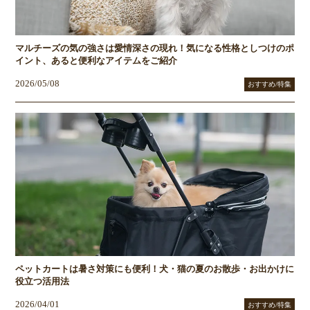
マルチーズの気の強さは愛情深さの現れ！気になる性格としつけのポ
イント、あると便利なアイテムをご紹介
2026/05/08
おすすめ/特集
ペットカートは暑さ対策にも便利！犬・猫の夏のお散歩・お出かけに
役立つ活用法
2026/04/01
おすすめ/特集