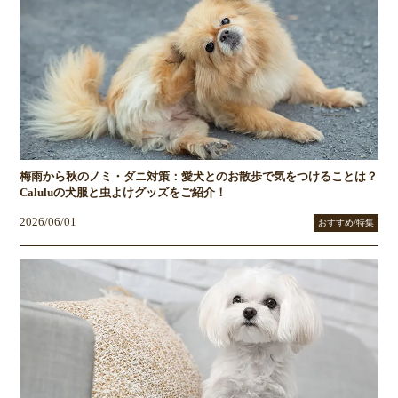
梅雨から秋のノミ・ダニ対策：愛犬とのお散歩で気をつけることは？
Caluluの犬服と虫よけグッズをご紹介！
2026/06/01
おすすめ/特集