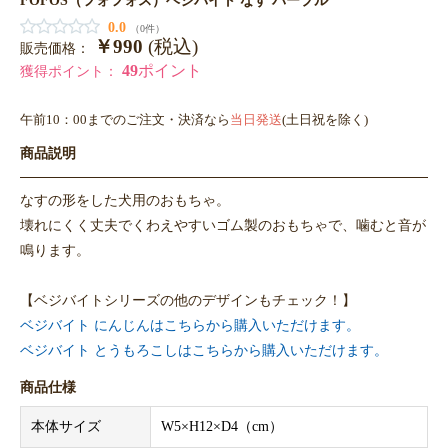
0.0
（0件）
￥990
(税込)
販売価格：
49
ポイント
獲得ポイント：
午前10：00までのご注文・決済なら
当日発送
(土日祝を除く)
商品説明
なすの形をした犬用のおもちゃ。
壊れにくく丈夫でくわえやすいゴム製のおもちゃで、噛むと音が
鳴ります。
【ベジバイトシリーズの他のデザインもチェック！】
ベジバイト にんじんはこちらから購入いただけます。
ベジバイト とうもろこしはこちらから購入いただけます。
商品仕様
本体サイズ
W5×H12×D4（cm）