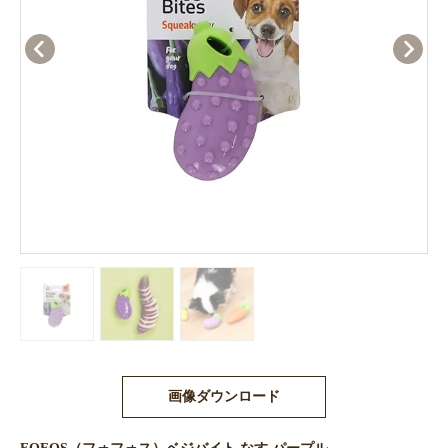
画像ダウンロード
FOFOS（フォフォス）ベジバイト なす パープル