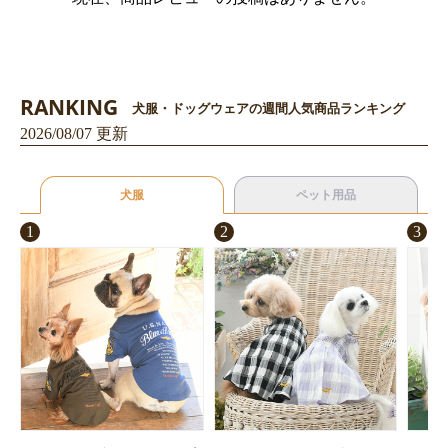
RANKING
犬服・ドッグウェアの週間人気商品ランキング
2026/08/07 更新
犬服
ペット用品
1
2
3