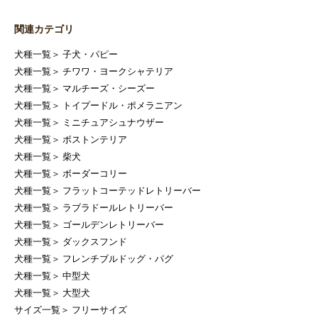
関連カテゴリ
犬種一覧
＞
子犬・パピー
犬種一覧
＞
チワワ・ヨークシャテリア
犬種一覧
＞
マルチーズ・シーズー
犬種一覧
＞
トイプードル・ポメラニアン
犬種一覧
＞
ミニチュアシュナウザー
犬種一覧
＞
ボストンテリア
犬種一覧
＞
柴犬
犬種一覧
＞
ボーダーコリー
犬種一覧
＞
フラットコーテッドレトリーバー
犬種一覧
＞
ラブラドールレトリーバー
犬種一覧
＞
ゴールデンレトリーバー
犬種一覧
＞
ダックスフンド
犬種一覧
＞
フレンチブルドッグ・パグ
犬種一覧
＞
中型犬
犬種一覧
＞
大型犬
サイズ一覧
＞
フリーサイズ