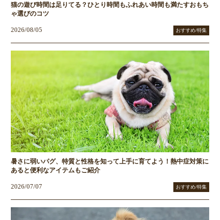
猫の遊び時間は足りてる？ひとり時間もふれあい時間も満たすおもち
ゃ選びのコツ
2026/08/05
おすすめ/特集
暑さに弱いパグ、特質と性格を知って上手に育てよう！熱中症対策に
あると便利なアイテムもご紹介
2026/07/07
おすすめ/特集