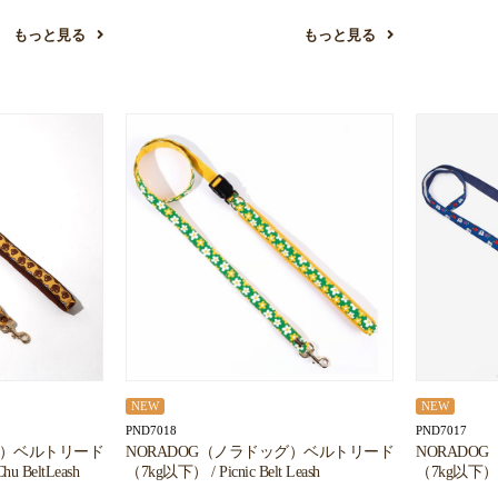
お買い物を続ける
カートへ進む
もっと見る
もっと見る
NEW
NEW
PND7018
PND7017
グ）ベルトリード
NORADOG（ノラドッグ）ベルトリード
NORADO
 BeltLeash
（7kg以下） / Picnic Belt Leash
（7kg以下） / 