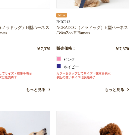
NEW
PND7012
G（ノラドッグ）H型ハーネス
NORADOG（ノラドッグ）H型ハーネス
rness
/ WooZoo H Harness
￥7,370
販売価格：
￥7,370
ン
ピンク
ー
ネイビー
してサイズ・在庫を表示
カラーをタップしてサイズ・在庫を表示
ズは販売終了
表記の無いサイズは販売終了
もっと見る
もっと見る