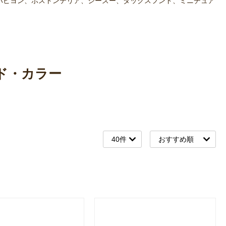
パピヨン、ボストンテリア、シーズー、ダックスフンド、ミニチュア
ド・カラー