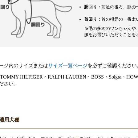
胴回り：
前足の後ろ、胴の
首回り：
首の根元の一番太
※毛の多めのワンちゃんや
服をお選びいただくことを
ージ内のサイズまたは
サイズ一覧ページ
を必ずご確認ください
E・TOMMY HILFIGER・RALPH LAUREN・BOSS・Sol
ださい。
適用犬種