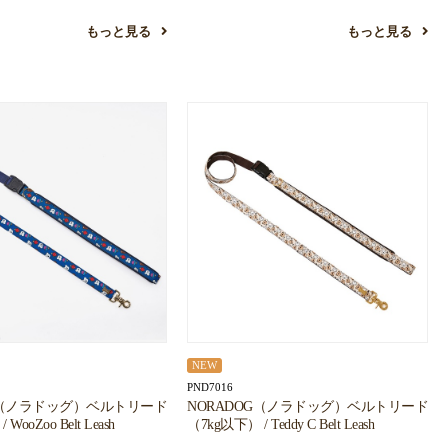
もっと見る
もっと見る
NEW
PND7016
G（ノラドッグ）ベルトリード
NORADOG（ノラドッグ）ベルトリード
WooZoo Belt Leash
（7kg以下） / Teddy C Belt Leash