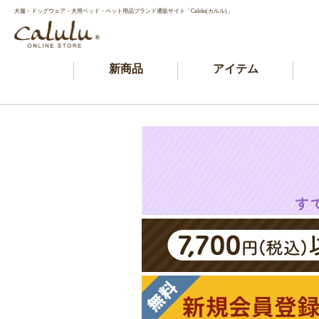
犬服・ドッグウェア・犬用ベッド・ペット用品ブランド通販サイト「Calulu(カルル)」
新商品
アイテム