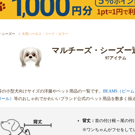
・シーズー
犬用ハーネス・リード・カラー
マルチーズ・シーズー
97アイテム
等の小型犬向けサイズの洋服やペット用品の一覧です。
BEAMS（ビー
スガール）
等のおしゃれでかわいいブランド公式のペット用品を数多く揃
背丈：
首の付け根～尾の付
※ワンちゃんがフセをして