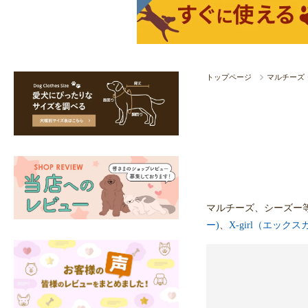
トップページ
マルチーズ
マルチーズ、シーズー
ー)
、
X-girl（エック