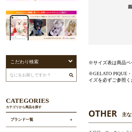
こだわり検索
※サイズ表は商品ペ
※GELATO PIQU
イズを必ずご参照く
CATEGORIES
カテゴリから商品を探す
OTHER
主な
ブランド一覧