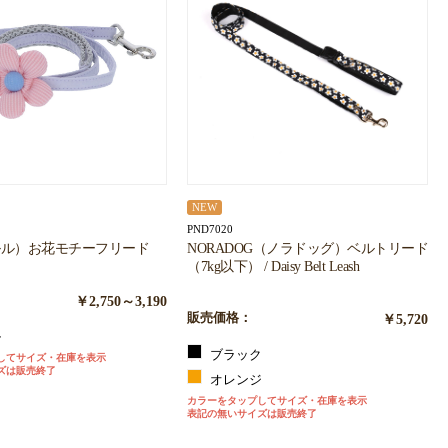
NEW
PND7020
（カルル）お花モチーフリード
NORADOG（ノラドッグ）ベルトリード
（7kg以下） / Daisy Belt Leash
￥2,750～3,190
販売価格：
￥5,720
ル
ブラック
してサイズ・在庫を表示
ズは販売終了
オレンジ
カラーをタップしてサイズ・在庫を表示
表記の無いサイズは販売終了