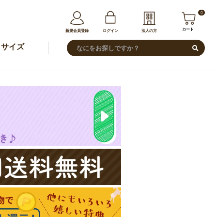
0
カート
新規会員登録
ログイン
法人の方
サイズ