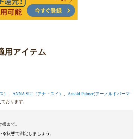
適用アイテム
ムス）
、
ANNA SUI（アナ・スイ）
、
Arnold Palmer(アーノルドパーマ
えております。
け根まで。
いる状態で測定しましょう。