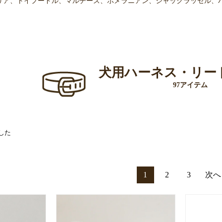
リア、トイプードル、マルチーズ、ポメラニアン、ジャックラッセル、
犬用ハーネス・リー
97アイテム
した
1
2
3
次へ