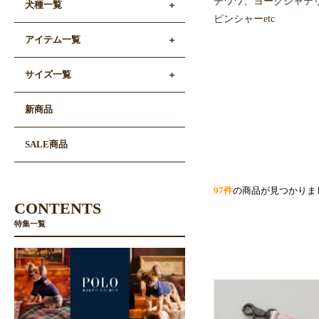
チワワ、ヨークシャテ
犬種一覧
ピンシャーetc
アイテム一覧
サイズ一覧
新商品
SALE商品
97件
の商品が見つかりま
CONTENTS
特集一覧