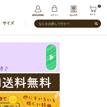
0
カート
新規会員登録
ログイン
法人の方
サイズ