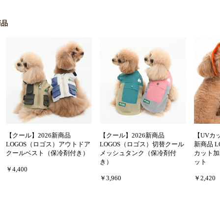
商品
【クール】2026新商品
【クール】2026新商品
【UVカ
LOGOS（ロゴス）アウトドア
LOGOS（ロゴス）切替クール
新商品 L
クールベスト（保冷剤付き）
メッシュタンク（保冷剤付
カット加
き）
ット
￥4,400
￥3,960
￥2,420