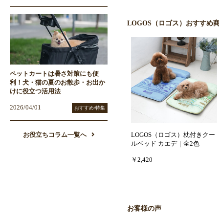
LOGOS（ロゴス）おすすめ
ペットカートは暑さ対策にも便
利！犬・猫の夏のお散歩・お出か
けに役立つ活用法
2026/04/01
おすすめ/特集
お役立ちコラム一覧へ
LOGOS（ロゴス）枕付きクー
ルベッド カエデ｜全2色
￥2,420
お客様の声