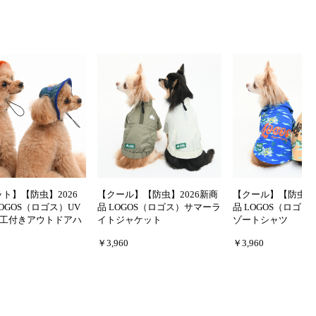
ット】【防虫】2026
【クール】【防虫】2026新商
【クール】【防虫】2
OGOS（ロゴス）UV
品 LOGOS（ロゴス）サマーラ
品 LOGOS（ロゴ
工付きアウトドアハ
イトジャケット
ゾートシャツ
￥3,960
￥3,960