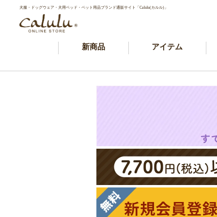
犬服・ドッグウェア・犬用ベッド・ペット用品ブランド通販サイト「Calulu(カルル)」
新商品
アイテム