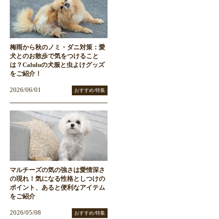
梅雨から秋のノミ・ダニ対策：愛
犬とのお散歩で気をつけること
は？Caluluの犬服と虫よけグッズ
をご紹介！
2026/06/01
おすすめ/特集
マルチーズの気の強さは愛情深さ
の現れ！気になる性格としつけの
ポイント、あると便利なアイテム
をご紹介
2026/05/08
おすすめ/特集