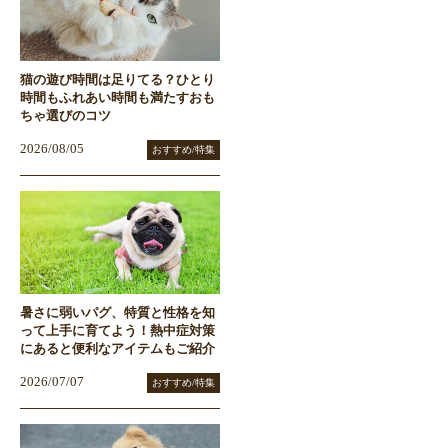
猫の遊び時間は足りてる？ひとり
時間もふれあい時間も満たすおも
ちゃ選びのコツ
2026/08/05
おすすめ/特集
暑さに弱いパグ、特質と性格を知
って上手に育てよう！熱中症対策
にあると便利なアイテムもご紹介
2026/07/07
おすすめ/特集