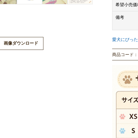
希望小売価
備考
愛犬にぴった
画像ダウンロード
商品コード： P