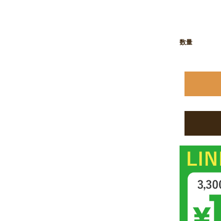
お買い物を続ける
カートへ進む
数量