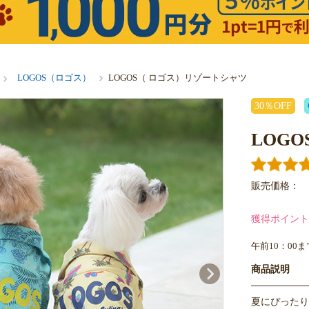
LOGOS（ロゴス）
LOGOS（ ロゴス）リゾートシャツ
30％OFF
LOG
販売価格：
獲得ポイント
午前10：00
商品説明
夏にぴったり