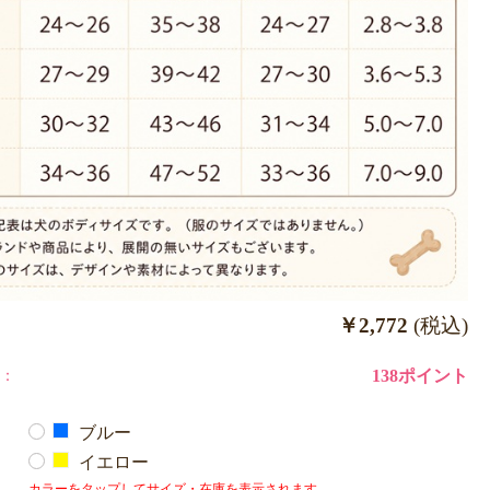
￥2,772
(税込)
：
138ポイント
ブルー
イエロー
カラーをタップしてサイズ・在庫を表示されます