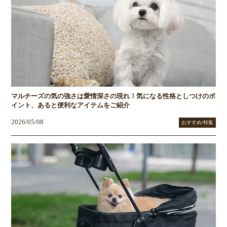
マルチーズの気の強さは愛情深さの現れ！気になる性格としつけのポ
イント、あると便利なアイテムをご紹介
2026/05/08
おすすめ/特集