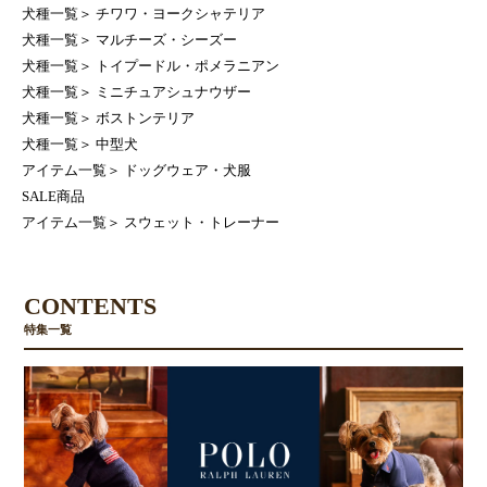
犬種一覧
＞
チワワ・ヨークシャテリア
犬種一覧
＞
マルチーズ・シーズー
犬種一覧
＞
トイプードル・ポメラニアン
犬種一覧
＞
ミニチュアシュナウザー
犬種一覧
＞
ボストンテリア
犬種一覧
＞
中型犬
アイテム一覧
＞
ドッグウェア・犬服
SALE商品
アイテム一覧
＞
スウェット・トレーナー
CONTENTS
特集一覧