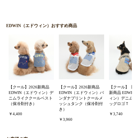
EDWIN（エドウィン）おすすめ商品
【クール】2026新商品
【クール】2026新商品
【クール】【防虫
EDWIN（エドウィン）デ
EDWIN（エドウィン）バ
新商品 EDWI
ニムライククールベスト
ンダナプリントクールメ
ィン）デニムポ
（保冷剤付き）
ッシュタンク（保冷剤付
ッグロゴＴ
き）
￥4,400
￥3,740
￥3,960