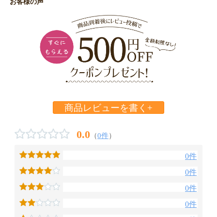
お客様の声
商品レビューを書く+
0.0
（
0件
）
0件
0件
0件
0件