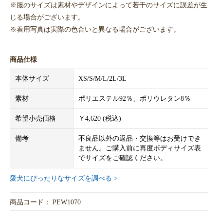
※服のサイズは素材やデザインによって若干のサイズに誤差が生
じる場合がございます。
※着用写真は実際の色合いと異なる場合がございます。
商品仕様
本体サイズ
XS/S/M/L/2L/3L
素材
ポリエステル92％、ポリウレタン8％
希望小売価格
￥4,620 (税込)
備考
不良品以外の返品・交換等はお受けでき
ません。ご購入前に再度ボディサイズ表
でサイズをご確認ください。
愛犬にぴったりなサイズを調べる >
商品コード： PEW1070