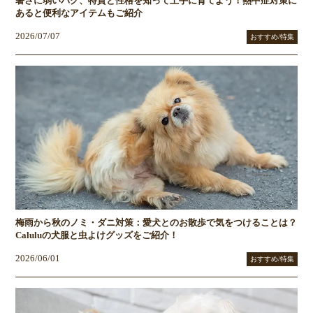
暑さに弱いパグ、特質と性格を知って上手に育てよう！熱中症対策に
あると便利なアイテムもご紹介
2026/07/07
おすすめ/特集
梅雨から秋のノミ・ダニ対策：愛犬とのお散歩で気をつけることは？
Caluluの犬服と虫よけグッズをご紹介！
2026/06/01
おすすめ/特集