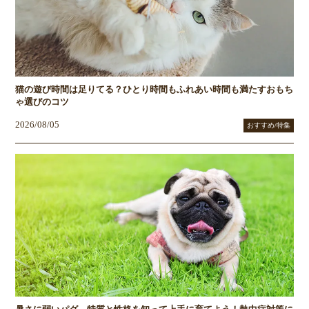
猫の遊び時間は足りてる？ひとり時間もふれあい時間も満たすおもち
ゃ選びのコツ
2026/08/05
おすすめ/特集