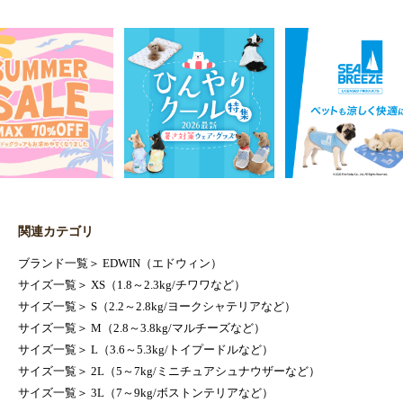
関連カテゴリ
ブランド一覧
＞
EDWIN（エドウィン）
サイズ一覧
＞
XS（1.8～2.3kg/チワワなど）
サイズ一覧
＞
S（2.2～2.8kg/ヨークシャテリアなど）
サイズ一覧
＞
M（2.8～3.8kg/マルチーズなど）
サイズ一覧
＞
L（3.6～5.3kg/トイプードルなど）
サイズ一覧
＞
2L（5～7kg/ミニチュアシュナウザーなど）
サイズ一覧
＞
3L（7～9kg/ボストンテリアなど）