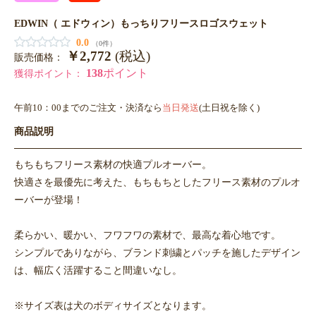
EDWIN（ エドウィン）もっちりフリースロゴスウェット
0.0
（0件）
￥2,772
(税込)
販売価格：
138
ポイント
獲得ポイント：
午前10：00までのご注文・決済なら
当日発送
(土日祝を除く)
商品説明
もちもちフリース素材の快適プルオーバー。
快適さを最優先に考えた、もちもちとしたフリース素材のプルオ
ーバーが登場！
柔らかい、暖かい、フワフワの素材で、最高な着心地です。
シンプルでありながら、ブランド刺繍とパッチを施したデザイン
は、幅広く活躍すること間違いなし。
※サイズ表は犬のボディサイズとなります。