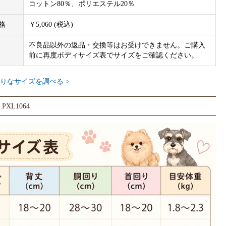
コットン80％、ポリエステル20％
格
￥5,060 (税込)
不良品以外の返品・交換等はお受けできません。ご購入
前に再度ボディサイズ表でサイズをご確認ください。
りなサイズを調べる >
XL1064