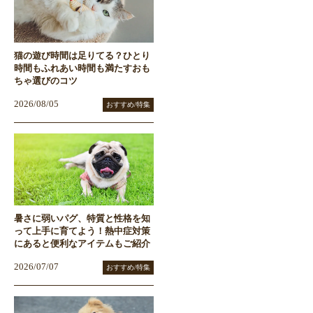
猫の遊び時間は足りてる？ひとり
時間もふれあい時間も満たすおも
ちゃ選びのコツ
2026/08/05
おすすめ/特集
暑さに弱いパグ、特質と性格を知
って上手に育てよう！熱中症対策
にあると便利なアイテムもご紹介
2026/07/07
おすすめ/特集