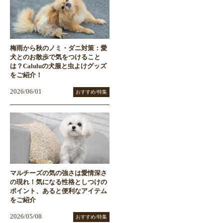
梅雨から秋のノミ・ダニ対策：愛
犬とのお散歩で気をつけること
は？Caluluの犬服と虫よけグッズ
をご紹介！
2026/06/01
おすすめ/特集
マルチーズの気の強さは愛情深さ
の現れ！気になる性格としつけの
ポイント、あると便利なアイテム
をご紹介
2026/05/08
おすすめ/特集