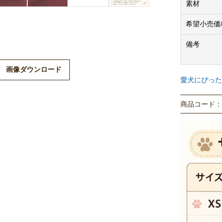
素材
希望小売価
備考
画像ダウンロード
愛犬にぴった
商品コード： P