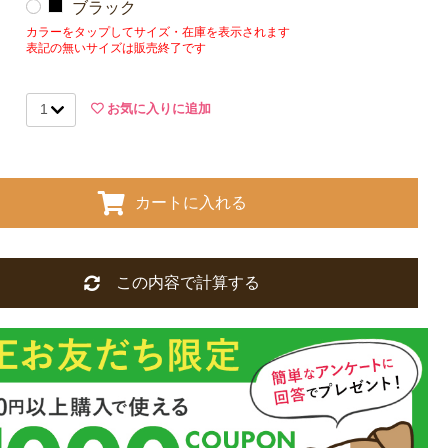
ブラック
カラーをタップしてサイズ・在庫を表示されます
表記の無いサイズは販売終了です
お気に入りに追加
カートに入れる
この内容で計算する