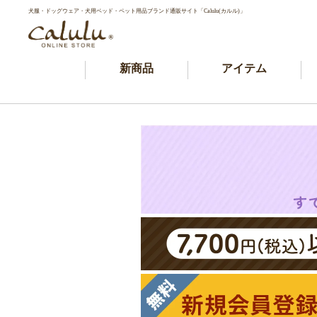
犬服・ドッグウェア・犬用ベッド・ペット用品ブランド通販サイト「Calulu(カルル)」
新商品
アイテム