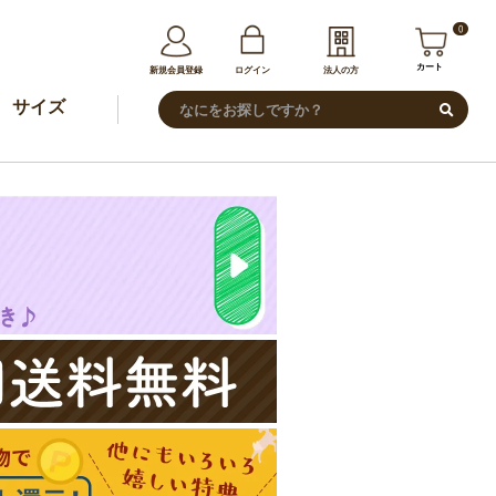
0
カート
新規会員登録
ログイン
法人の方
サイズ