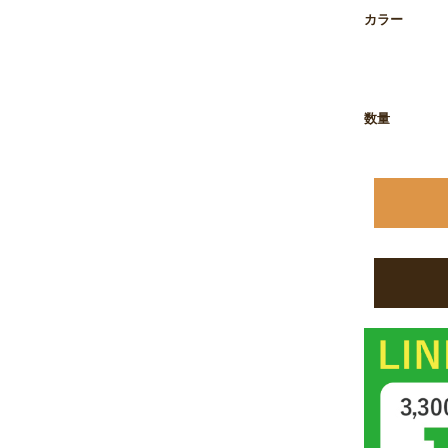
お買い物を続ける
カートへ進む
カラー
数量