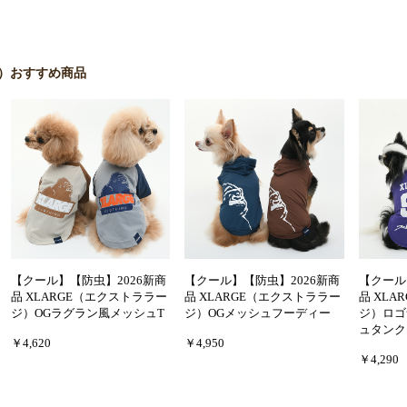
ジ）おすすめ商品
【クール】【防虫】2026新商
【クール】【防虫】2026新商
【クール
品 XLARGE（エクストララー
品 XLARGE（エクストララー
品 XL
ジ）OGラグラン風メッシュT
ジ）OGメッシュフーディー
ジ）ロゴ
ュタンク
￥4,620
￥4,950
￥4,290