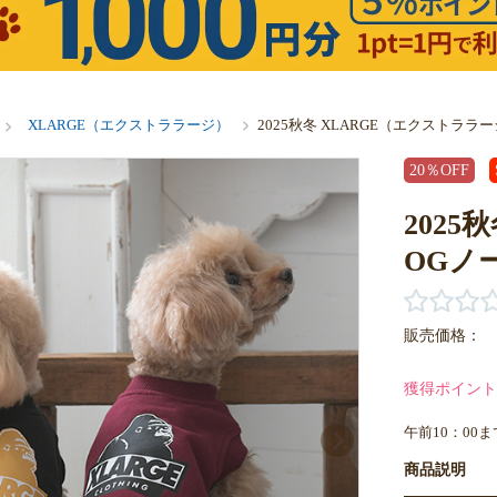
XLARGE（エクストララージ）
2025秋冬 XLARGE（エクストラ
20％OFF
202
OGノ
販売価格：
獲得ポイント
午前10：00
商品説明