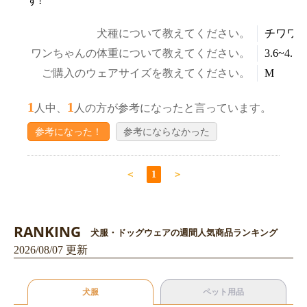
す!
犬種について教えてください。
チワワ
ワンちゃんの体重について教えてください。
3.6~4.5k
ご購入のウェアサイズを教えてください。
M
1
1
人中、
人の方が参考になったと言っています。
お買い物を続ける
カートへ進む
参考になった！
参考にならなかった
＜
1
＞
RANKING
犬服・ドッグウェアの週間人気商品ランキング
2026/08/07 更新
犬服
ペット用品