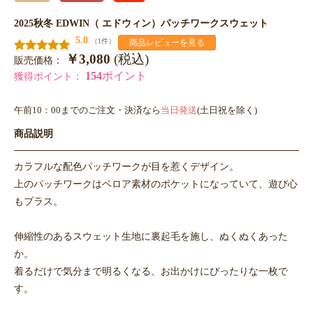
2025秋冬 EDWIN（ エドウィン）パッチワークスウェット
5.0
（1件）
商品レビューを見る
￥3,080
(税込)
販売価格：
154
ポイント
獲得ポイント：
午前10：00までのご注文・決済なら
当日発送
(土日祝を除く)
商品説明
カラフルな配色パッチワークが目を惹くデザイン。
上のパッチワークはベロア素材のポケットになっていて、遊び心
もプラス。
伸縮性のあるスウェット生地に裏起毛を施し、ぬくぬくあった
か。
着るだけで気分まで明るくなる、お出かけにぴったりな一枚で
す。