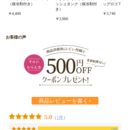
（保冷剤付き）
ッシュタンク（保冷剤付
ッグロゴＴ
き）
￥4,400
￥3,740
￥3,960
お客様の声
商品レビューを書く+
5.0
（
1件
）
1件