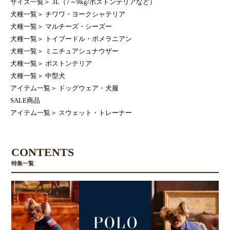
サイズ一覧
＞
3L（7～9kg/ボストンテリアなど）
犬種一覧
＞
チワワ・ヨークシャテリア
犬種一覧
＞
マルチーズ・シーズー
犬種一覧
＞
トイプードル・ポメラニアン
犬種一覧
＞
ミニチュアシュナウザー
犬種一覧
＞
ボストンテリア
犬種一覧
＞
中型犬
アイテム一覧
＞
ドッグウェア・犬服
SALE商品
アイテム一覧
＞
スウェット・トレーナー
CONTENTS
特集一覧