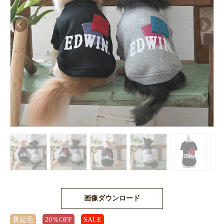
画像ダウンロード
裏起毛
20％OFF
SALE