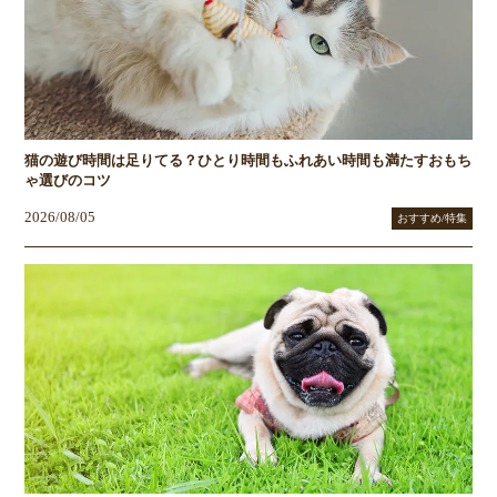
猫の遊び時間は足りてる？ひとり時間もふれあい時間も満たすおもち
ゃ選びのコツ
2026/08/05
おすすめ/特集