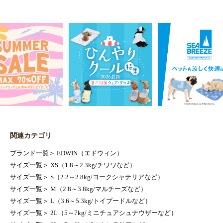
関連カテゴリ
ブランド一覧
＞
EDWIN（エドウィン）
サイズ一覧
＞
XS（1.8～2.3kg/チワワなど）
サイズ一覧
＞
S（2.2～2.8kg/ヨークシャテリアなど）
サイズ一覧
＞
M（2.8～3.8kg/マルチーズなど）
サイズ一覧
＞
L（3.6～5.3kg/トイプードルなど）
サイズ一覧
＞
2L（5～7kg/ミニチュアシュナウザーなど）