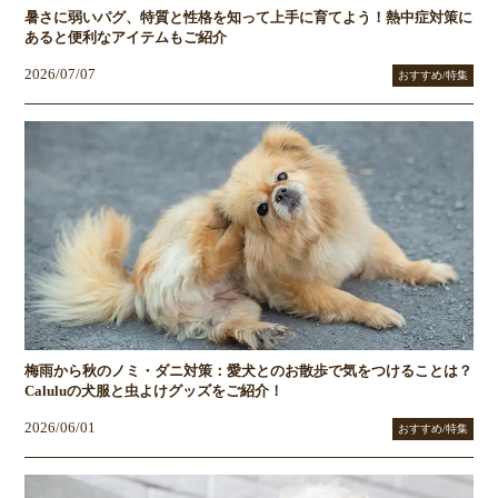
暑さに弱いパグ、特質と性格を知って上手に育てよう！熱中症対策に
あると便利なアイテムもご紹介
2026/07/07
おすすめ/特集
梅雨から秋のノミ・ダニ対策：愛犬とのお散歩で気をつけることは？
Caluluの犬服と虫よけグッズをご紹介！
2026/06/01
おすすめ/特集