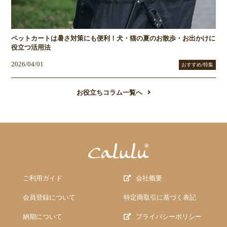
ペットカートは暑さ対策にも便利！犬・猫の夏のお散歩・お出かけに
役立つ活用法
2026/04/01
おすすめ/特集
お役立ちコラム一覧へ
ご利用ガイド
会社概要
会員登録について
特定商取引に基づく表記
納期について
プライバシーポリシー