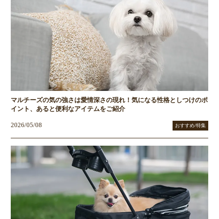
マルチーズの気の強さは愛情深さの現れ！気になる性格としつけのポ
イント、あると便利なアイテムをご紹介
2026/05/08
おすすめ/特集