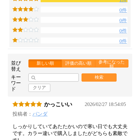
0件
0件
0件
0件
参考になった
並び
新しい順
評価の高い順
順
替え
キー
検索
ワー
クリア
ド
かっこいい
2026/02/27 18:54:05
投稿者：
パンダ
しっかりしていてあたたかいので寒い日でも大丈夫
です。カラー違いで購入しましたがどちらも素敵で