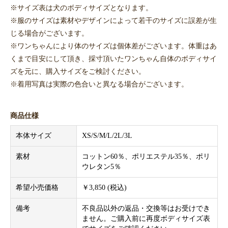
※サイズ表は犬のボディサイズとなります。
※服のサイズは素材やデザインによって若干のサイズに誤差が生
じる場合がございます。
※ワンちゃんにより体のサイズは個体差がございます。体重はあ
くまで目安にして頂き、採寸頂いたワンちゃん自体のボディサイ
ズを元に、購入サイズをご検討ください。
※着用写真は実際の色合いと異なる場合がございます。
商品仕様
本体サイズ
XS/S/M/L/2L/3L
素材
コットン60％、ポリエステル35％、ポリ
ウレタン5％
希望小売価格
￥3,850 (税込)
備考
不良品以外の返品・交換等はお受けでき
ません。ご購入前に再度ボディサイズ表