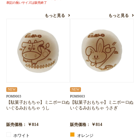
表記の無いサイズは販売終了
もっと見る
もっと見る
NEW
NEW
POM9003
POM9003
【駄菓子おもちゃ】ミニボーロぬ
【駄菓子おもちゃ】ミニボーロぬ
いぐるみおもちゃ うし
いぐるみおもちゃ うさぎ
￥814
￥814
販売価格：
販売価格：
ホワイト
オレンジ