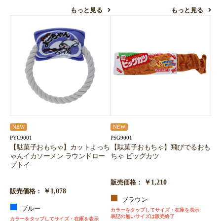
もっと見る
もっと見る
NEW
NEW
PYC9001
PSG9001
【駄菓子おもちゃ】カットよっち
【駄菓子おもちゃ】飛びでるおも
ゃんイカソーメン ラウンドロー
ちゃ ビッグカツ
プトイ
￥1,210
販売価格：
￥1,078
販売価格：
ブラウン
ブルー
カラーをタップしてサイズ・在庫を表示
表記の無いサイズは販売終了
カラーをタップしてサイズ・在庫を表示