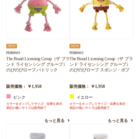
お買い物を続ける
カートへ進む
NEW
NEW
PDB9003
PDB9003
The Brand Licensing Group（ザ ブラ
The Brand Licensing Group（ザ ブラ
ンド ライセンシング グループ）
ンド ライセンシング グループ）
のびのびロープ パトリック
のびのびロープ スポンジ・ボブ
￥1,958
￥1,958
販売価格：
販売価格：
ピンク
イエロー
カラーをタップしてサイズ・在庫を表示
カラーをタップしてサイズ・在庫を表示
表記の無いサイズは販売終了
表記の無いサイズは販売終了
もっと見る
もっと見る