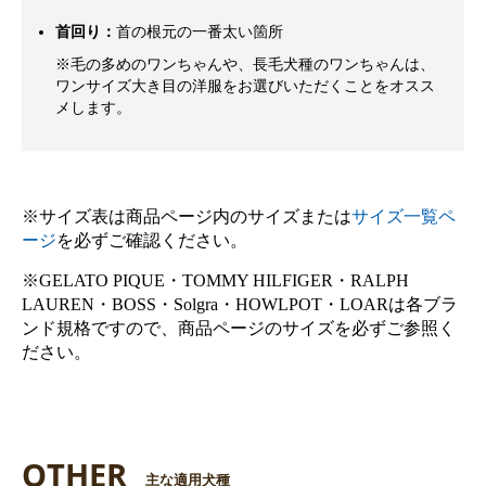
首回り：
首の根元の一番太い箇所
※毛の多めのワンちゃんや、長毛犬種のワンちゃんは、
ワンサイズ大き目の洋服をお選びいただくことをオスス
メします。
※サイズ表は商品ページ内のサイズまたは
サイズ一覧ペ
ージ
を必ずご確認ください。
※GELATO PIQUE・TOMMY HILFIGER・RALPH
LAUREN・BOSS・Solgra・HOWLPOT・LOARは各ブラ
ンド規格ですので、商品ページのサイズを必ずご参照く
ださい。
OTHER
主な適用犬種