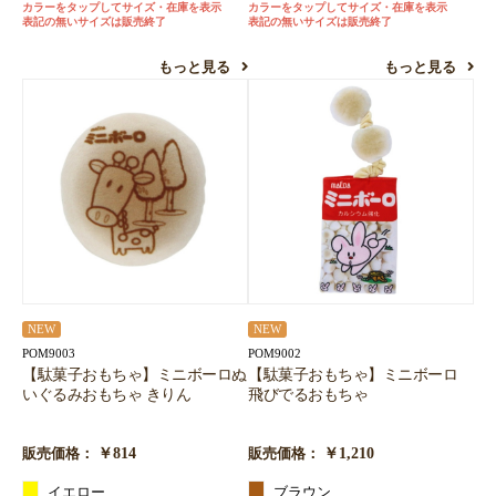
カラーをタップしてサイズ・在庫を表示
カラーをタップしてサイズ・在庫を表示
表記の無いサイズは販売終了
表記の無いサイズは販売終了
もっと見る
もっと見る
NEW
NEW
POM9003
POM9002
【駄菓子おもちゃ】ミニボーロぬ
【駄菓子おもちゃ】ミニボーロ
いぐるみおもちゃ きりん
飛びでるおもちゃ
￥814
￥1,210
販売価格：
販売価格：
イエロー
ブラウン