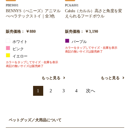
PBE9001
PCAA001
BENNYS（べニーズ）アニマル
Calulu（カルル）高さと角度を変
べべラテックストイ｜全3色
えられるフードボウル
￥880
￥3,190
販売価格：
販売価格：
ホワイト
パープル
カラーをタップしてサイズ・在庫を表示
ピンク
表記の無いサイズは販売終了
イエロー
カラーをタップしてサイズ・在庫を表示
表記の無いサイズは販売終了
もっと見る
もっと見る
1
2
3
4
次へ
ペットグッズ／犬用品について