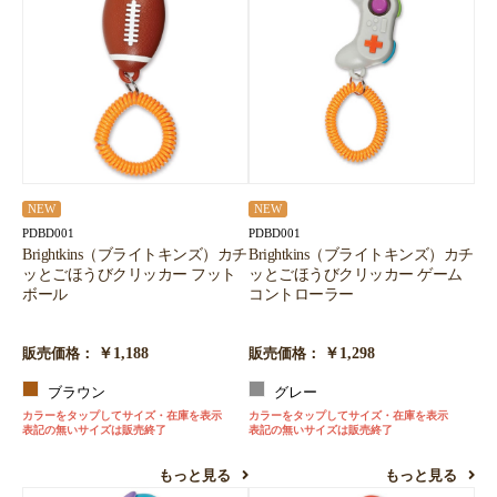
NEW
NEW
PDBD001
PDBD001
Brightkins（ブライトキンズ）カチ
Brightkins（ブライトキンズ）カチ
ッとごほうびクリッカー フット
ッとごほうびクリッカー ゲーム
ボール
コントローラー
￥1,188
￥1,298
販売価格：
販売価格：
ブラウン
グレー
カラーをタップしてサイズ・在庫を表示
カラーをタップしてサイズ・在庫を表示
表記の無いサイズは販売終了
表記の無いサイズは販売終了
もっと見る
もっと見る