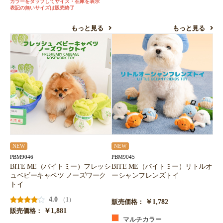
カラーをタップしてサイズ・在庫を表示
表記の無いサイズは販売終了
もっと見る
もっと見る
NEW
NEW
PBM9046
PBM9045
BITE ME（バイトミー）フレッシ
BITE ME（バイトミー）リトルオ
ュベビーキャベツ ノーズワーク
ーシャンフレンズトイ
トイ
4.0
（1）
￥1,782
販売価格：
￥1,881
販売価格：
マルチカラー