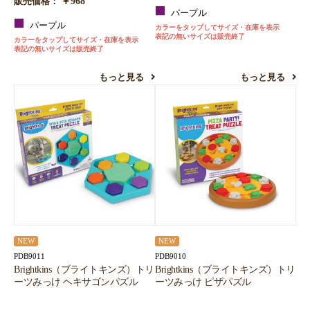
￥968
販売価格：
パープル
パープル
カラーをタップしてサイズ・在庫を表示
表記の無いサイズは販売終了
カラーをタップしてサイズ・在庫を表示
表記の無いサイズは販売終了
もっと見る
もっと見る
NEW
NEW
PDB9011
PDB9010
Brightkins（ブライトキンズ）トリ
Brightkins（ブライトキンズ）トリ
ーツみっけ ヘキサゴンパズル
ーツみっけ ピザパズル