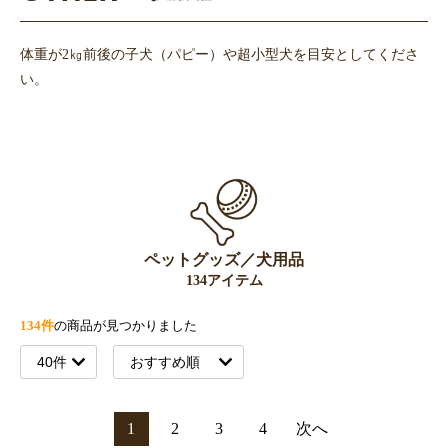
体重が2㎏前後の子犬（パピー）や超小型犬を目安としてくださ
い。
ペットグッズ／犬用品
134アイテム
134件
の商品が見つかりました
1
2
3
4
次へ