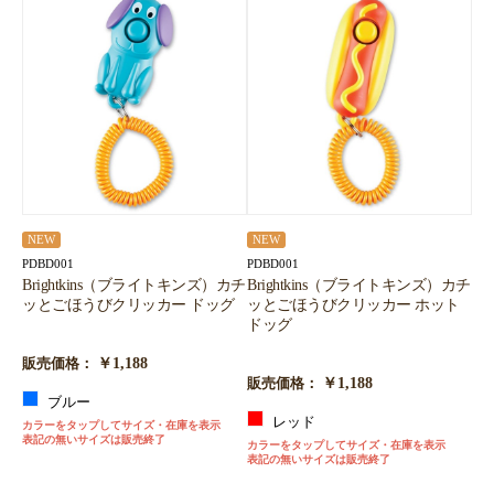
NEW
NEW
PDBD001
PDBD001
Brightkins（ブライトキンズ）カチ
Brightkins（ブライトキンズ）カチ
ッとごほうびクリッカー ドッグ
ッとごほうびクリッカー ホット
ドッグ
￥1,188
販売価格：
￥1,188
販売価格：
ブルー
レッド
カラーをタップしてサイズ・在庫を表示
表記の無いサイズは販売終了
カラーをタップしてサイズ・在庫を表示
表記の無いサイズは販売終了