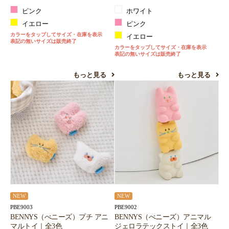
ピンク
ホワイト
イエロー
ピンク
カラーをタップしてサイズ・在庫を表示
イエロー
表記の無いサイズは販売終了
カラーをタップしてサイズ・在庫を表示
表記の無いサイズは販売終了
もっと見る
もっと見る
NEW
NEW
PBE9003
PBE9002
BENNYS（べニーズ）プチ アニ
BENNYS（べニーズ）アニマル
マルトイ｜全3色
ジェロラテックストイ｜全3色