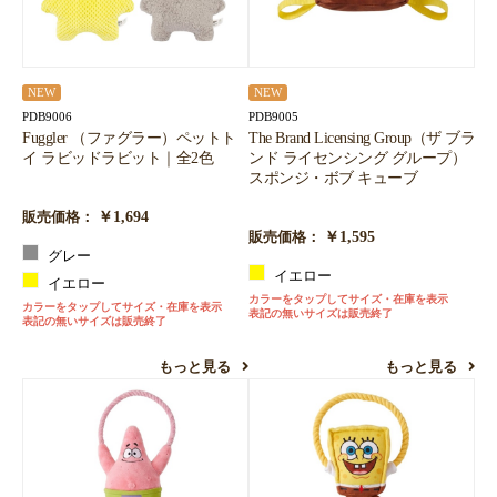
NEW
NEW
PDB9006
PDB9005
Fuggler （ファグラー）ペットト
The Brand Licensing Group（ザ ブラ
イ ラビッドラビット｜全2色
ンド ライセンシング グループ）
スポンジ・ボブ キューブ
￥1,694
販売価格：
￥1,595
販売価格：
グレー
イエロー
イエロー
カラーをタップしてサイズ・在庫を表示
カラーをタップしてサイズ・在庫を表示
表記の無いサイズは販売終了
表記の無いサイズは販売終了
もっと見る
もっと見る