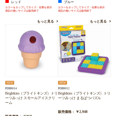
レッド
ブルー
カラーをタップしてサイズ・在庫を表示
カラーをタップしてサイズ・在庫を表示
表記の無いサイズは販売終了
表記の無いサイズは販売終了
もっと見る
もっと見る
NEW
NEW
PDB9014
PDB9012
Brightkins（ブライトキンズ）トリ
Brightkins（ブライトキンズ）トリ
ーツみっけ スモールアイスクリ
ーツみっけ まるばつパズル
ーム
￥2,948
販売価格：