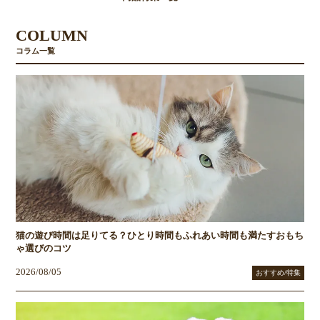
COLUMN
コラム一覧
猫の遊び時間は足りてる？ひとり時間もふれあい時間も満たすおもち
ゃ選びのコツ
2026/08/05
おすすめ/特集