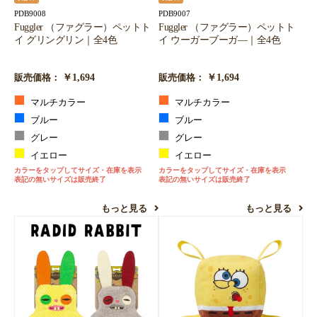
PDB9008
PDB9007
Fuggler （ファグラー）ペットト
Fuggler （ファグラー）ペットト
イ グリングリン｜全4色
イ ウーガーブーガ―｜全4色
￥1,694
￥1,694
販売価格：
販売価格：
マルチカラー
マルチカラー
ブルー
ブルー
グレー
グレー
イエロー
イエロー
カラーをタップしてサイズ・在庫を表示
カラーをタップしてサイズ・在庫を表示
表記の無いサイズは販売終了
表記の無いサイズは販売終了
もっと見る
もっと見る