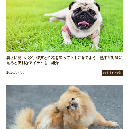
暑さに弱いパグ、特質と性格を知って上手に育てよう！熱中症対策に
あると便利なアイテムもご紹介
2026/07/07
おすすめ/特集