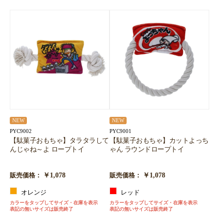
NEW
NEW
PYC9002
PYC9001
【駄菓子おもちゃ】タラタラして
【駄菓子おもちゃ】カットよっち
んじゃね～よ ロープトイ
ゃん ラウンドロープトイ
￥1,078
￥1,078
販売価格：
販売価格：
オレンジ
レッド
カラーをタップしてサイズ・在庫を表示
カラーをタップしてサイズ・在庫を表示
表記の無いサイズは販売終了
表記の無いサイズは販売終了