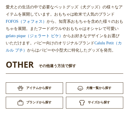
愛犬との生活の中で必要なペットグッズ（犬グッズ）の様々なア
イテムを展開しています。おもちゃは欧米で人気のブランド
FOFOS（フォフォス）
から、知育系おもちゃを含めた様々のおも
ちゃを展開。またフードボウルやおもちゃはオシャレで可愛い
gelato pique（ジェラート ピケ）
からお好きなデザインをお選び
いただけます。パピー向けのオリジナルブランド
Calulu Petit（カ
ルル プチ）
からはパピーや小型犬に特化したグッズを発売。
OTHER
その他違う方法で探す
アイテムから探す
犬種一覧から探す
サイズから探す
ブランドから探す