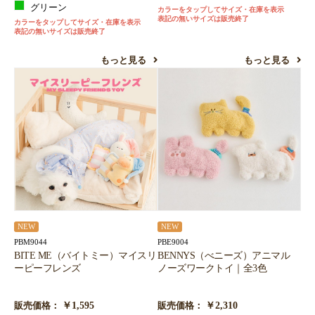
グリーン
カラーをタップしてサイズ・在庫を表示
表記の無いサイズは販売終了
カラーをタップしてサイズ・在庫を表示
表記の無いサイズは販売終了
もっと見る
もっと見る
NEW
NEW
PBM9044
PBE9004
BITE ME（バイトミー）マイスリ
BENNYS（べニーズ）アニマル
ーピーフレンズ
ノーズワークトイ｜全3色
￥1,595
￥2,310
販売価格：
販売価格：