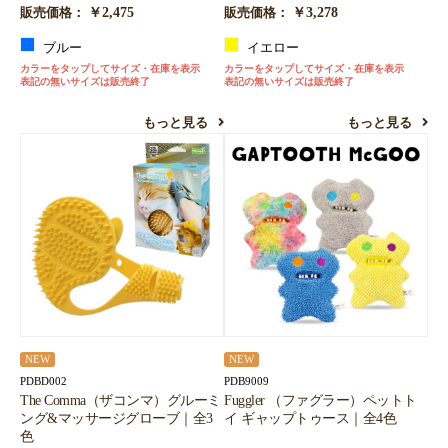
￥2,475
￥3,278
販売価格：
販売価格：
ブルー
イエロー
カラーをタップしてサイズ・在庫を表示
カラーをタップしてサイズ・在庫を表示
表記の無いサイズは販売終了
表記の無いサイズは販売終了
もっと見る
もっと見る
NEW
NEW
PDBD002
PDB9009
The Comma（ザコンマ）グルーミ
Fuggler （ファグラー）ペットト
ング&マッサージグローブ｜全3
イ ギャップトゥース｜全4色
色