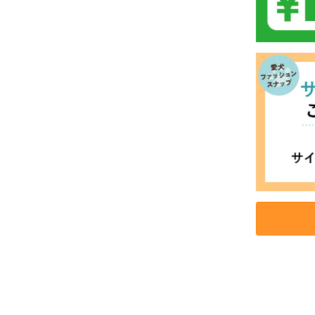
お買い物を続ける
カートへ進む