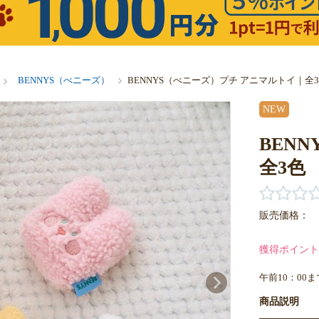
BENNYS（べニーズ）
BENNYS（べニーズ）プチ アニマルトイ｜全
NEW
BEN
全3色
販売価格：
獲得ポイント
午前10：00
商品説明