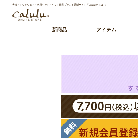
犬服・ドッグウェア・犬用ベッド・ペット用品ブランド通販サイト「Calulu(カルル)」
新商品
アイテム