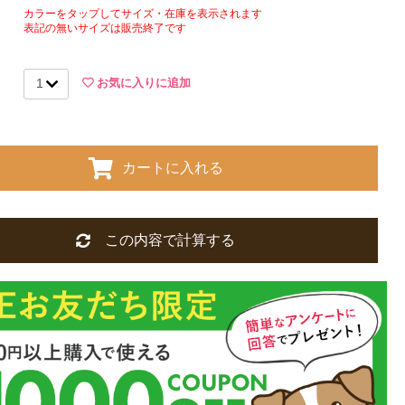
カラーをタップしてサイズ・在庫を表示されます
表記の無いサイズは販売終了です
お気に入りに追加
カートに入れる
この内容で計算する