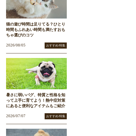
猫の遊び時間は足りてる？ひとり
時間もふれあい時間も満たすおも
ちゃ選びのコツ
2026/08/05
おすすめ/特集
暑さに弱いパグ、特質と性格を知
って上手に育てよう！熱中症対策
にあると便利なアイテムもご紹介
2026/07/07
おすすめ/特集