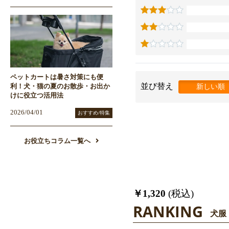
ペットカートは暑さ対策にも便
並び替え
利！犬・猫の夏のお散歩・お出か
新しい順
けに役立つ活用法
2026/04/01
おすすめ/特集
お役立ちコラム一覧へ
￥1,320
(税込)
RANKING
犬服