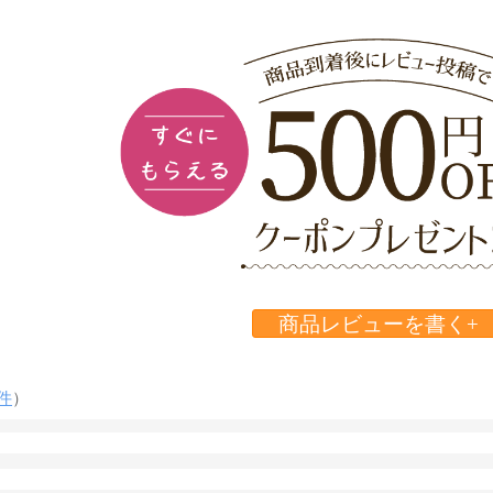
商品レビューを書く+
件
）