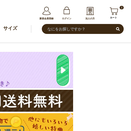
0
カート
新規会員登録
ログイン
法人の方
サイズ