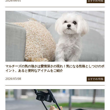
2026/06/01
おすすめ/特集
マルチーズの気の強さは愛情深さの現れ！気になる性格としつけのポ
イント、あると便利なアイテムをご紹介
2026/05/08
おすすめ/特集