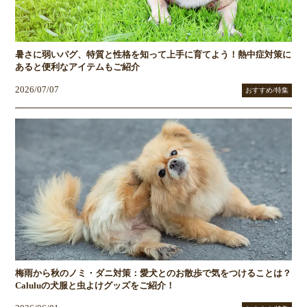
暑さに弱いパグ、特質と性格を知って上手に育てよう！熱中症対策に
あると便利なアイテムもご紹介
2026/07/07
おすすめ/特集
梅雨から秋のノミ・ダニ対策：愛犬とのお散歩で気をつけることは？
Caluluの犬服と虫よけグッズをご紹介！