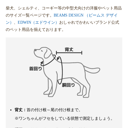
柴犬、シェルティ、コーギー等の中型犬向けの洋服やペット用品
のサイズ一覧ページです。
BEAMS DESIGN （ビームス デザイ
ン）
、
EDWIN（エドウイン）
おしゃれでかわいいブランド公式
のペット用品を揃えております。
背丈：
首の付け根～尾の付け根まで。
※ワンちゃんがフセをしている状態で測定しましょう。