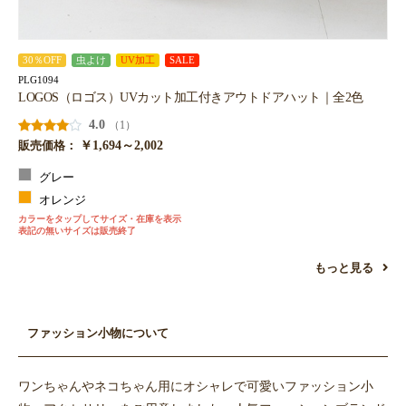
30％OFF
虫よけ
UV加工
SALE
PLG1094
LOGOS（ロゴス）UVカット加工付きアウトドアハット｜全2色
4.0
（1）
￥1,694～2,002
販売価格：
グレー
オレンジ
カラーをタップしてサイズ・在庫を表示
表記の無いサイズは販売終了
もっと見る
ファッション小物について
ワンちゃんやネコちゃん用にオシャレで可愛いファッション小