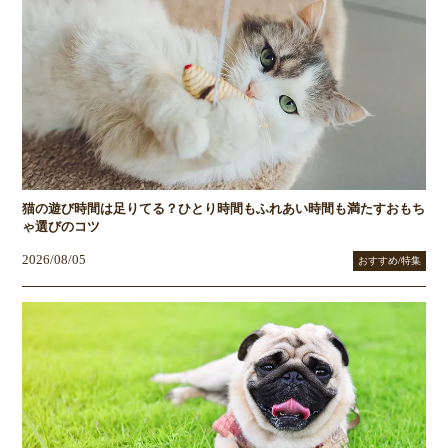
猫の遊び時間は足りてる？ひとり時間もふれあい時間も満たすおもち
ゃ選びのコツ
2026/08/05
おすすめ/特集