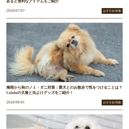
あると便利なアイテムもご紹介
2026/07/07
おすすめ/特集
梅雨から秋のノミ・ダニ対策：愛犬とのお散歩で気をつけることは？
Caluluの犬服と虫よけグッズをご紹介！
2026/06/01
おすすめ/特集