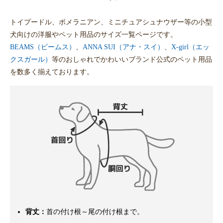
トイプードル、ポメラニアン、ミニチュアシュナウザー等の小型
犬向けの洋服やペット用品のサイズ一覧ページです。
BEAMS（ビームス）
、
ANNA SUI（アナ・スイ）
、
X-girl（エッ
クスガール）
等のおしゃれでかわいいブランド公式のペット用品
を数多く揃えております。
背丈：
首の付け根～尾の付け根まで。