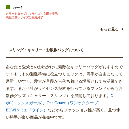
カーキ
カラーをタップしてサイズ・在庫を表示
表記の無いサイズは販売終了
もっと見る
お買い物を続ける
カートへ進む
スリング・キャリー・お散歩バッグについて
あなたと愛犬とのお出かけに素敵なキャリーバッグがおすすめで
す！もしもの避難準備に役立つリュックは、両手が自由になって
避難しやすく、愛犬が普段から落ち着ける場所としても活躍でき
ます。また当社がライセンス契約を行っているブランドからもお
散歩グッズ（キャリー、スリング）を展開しております。
X-
girl(エックスガール)
、
One Octave（ワンオクターブ）
、
EDWIN（エドウイン）
などからファッション性が高く、且つ使
い勝手が良い商品が発売中です。