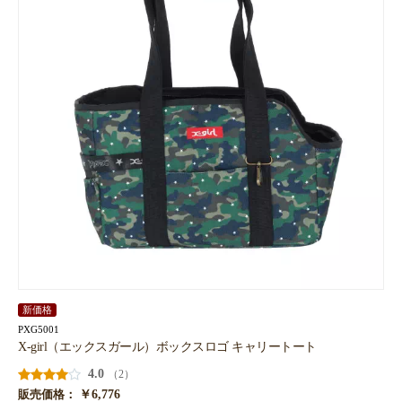
新価格
PXG5001
X-girl（エックスガール）ボックスロゴ キャリートート
4.0
（2）
￥6,776
販売価格：