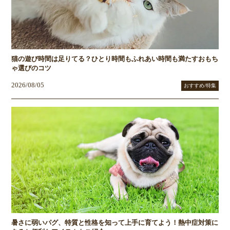
猫の遊び時間は足りてる？ひとり時間もふれあい時間も満たすおもち
ゃ選びのコツ
2026/08/05
おすすめ/特集
暑さに弱いパグ、特質と性格を知って上手に育てよう！熱中症対策に