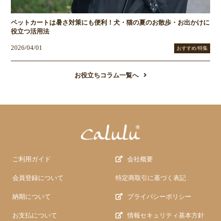
ペットカートは暑さ対策にも便利！犬・猫の夏のお散歩・お出かけに
役立つ活用法
2026/04/01
おすすめ/特集
お役立ちコラム一覧へ
ご利用ガイド
会社概要
会員登録について
特定商取引に基づく表記
納期について
プライバシーポリシー
お支払について
情報セキュリティ基本方針