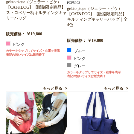
gelato pique（ジェラートピケ）
PGP5003
【CAT&DOG】【販路限定商品】
gelato pique（ジェラートピケ）
ストロベリー柄キルティングキャ
【CAT&DOG】【販路限定商品】
リーバッグ
キルティングキャリーバッグ｜全
4色
￥19,800
販売価格：
￥19,800
販売価格：
ピンク
カラーをタップしてサイズ・在庫を表示
ブルー
表記の無いサイズは販売終了
ピンク
グレー
カラーをタップしてサイズ・在庫を表示
表記の無いサイズは販売終了
もっと見る
もっと見る