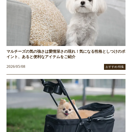
マルチーズの気の強さは愛情深さの現れ！気になる性格としつけのポ
イント、あると便利なアイテムをご紹介
2026/05/08
おすすめ/特集