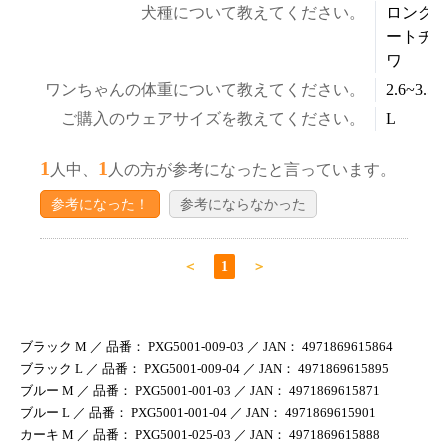
犬種について教えてください。
ロング
ートチ
ワ
ワンちゃんの体重について教えてください。
2.6~3.5k
ご購入のウェアサイズを教えてください。
L
1
1
人中、
人の方が参考になったと言っています。
参考になった！
参考にならなかった
＜
1
＞
ブラック M ／ 品番： PXG5001-009-03 ／ JAN： 4971869615864
ブラック L ／ 品番： PXG5001-009-04 ／ JAN： 4971869615895
ブルー M ／ 品番： PXG5001-001-03 ／ JAN： 4971869615871
ブルー L ／ 品番： PXG5001-001-04 ／ JAN： 4971869615901
カーキ M ／ 品番： PXG5001-025-03 ／ JAN： 4971869615888