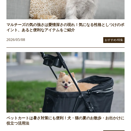
マルチーズの気の強さは愛情深さの現れ！気になる性格としつけのポ
イント、あると便利なアイテムをご紹介
2026/05/08
おすすめ/特集
ペットカートは暑さ対策にも便利！犬・猫の夏のお散歩・お出かけに
役立つ活用法