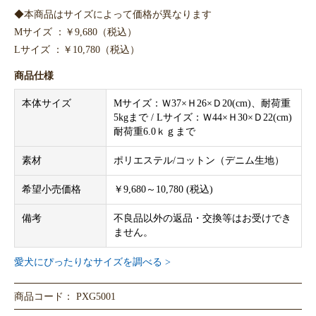
◆本商品はサイズによって価格が異なります
Mサイズ ：￥9,680（税込）
Lサイズ ：￥10,780（税込）
商品仕様
本体サイズ
Mサイズ：Ｗ37×Ｈ26×Ｄ20(cm)、耐荷重
5kgまで / Lサイズ：Ｗ44×Ｈ30×Ｄ22(cm)
耐荷重6.0ｋｇまで
素材
ポリエステル/コットン（デニム生地）
希望小売価格
￥9,680～10,780 (税込)
備考
不良品以外の返品・交換等はお受けでき
ません。
愛犬にぴったりなサイズを調べる >
商品コード： PXG5001