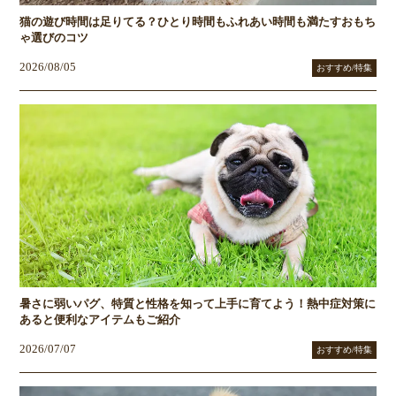
猫の遊び時間は足りてる？ひとり時間もふれあい時間も満たすおもち
ゃ選びのコツ
2026/08/05
おすすめ/特集
暑さに弱いパグ、特質と性格を知って上手に育てよう！熱中症対策に
あると便利なアイテムもご紹介
2026/07/07
おすすめ/特集