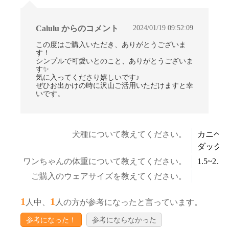
2024/01/19 09:52:09
Calulu からのコメント
この度はご購入いただき、ありがとうございま
す！
シンプルで可愛いとのこと、ありがとうございま
す✨
気に入ってくださり嬉しいです♪
ぜひお出かけの時に沢山ご活用いただけますと幸
いです。
犬種について教えてください。
カニヘ
ダック
ワンちゃんの体重について教えてください。
1.5~2.5k
ご購入のウェアサイズを教えてください。
1
1
人中、
人の方が参考になったと言っています。
参考になった！
参考にならなかった