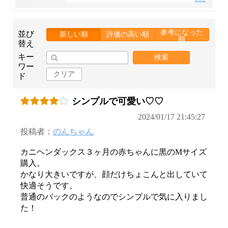
参考になった
並び
新しい順
評価の高い順
順
替え
キー
検索
ワー
クリア
ド
シンプルで可愛い♡♡
2024/01/17 21:45:27
投稿者：
のんちゃん
カニヘンダックス３ヶ月の赤ちゃんに黒のMサイズ
購入。
かなり大きいですが、顔だけちょこんと出していて
快適そうです。
普通のバックのようなのでシンプルで気に入りまし
た！