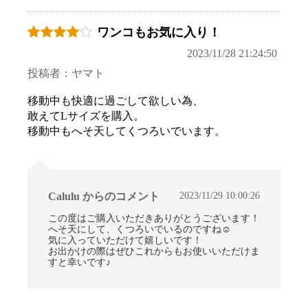
ワンコもお気に入り！
2023/11/28 21:24:50
お買い物を続ける
カートへ進む
投稿者：ヤマト
移動中も快適に過ごして欲しい為、
敢えてLサイズを購入。
移動中もへそ天してくつろいでいます。
2023/11/29 10:00:26
Calulu からのコメント
この度はご購入いただきありがとうございます！
へそ天にして、くつろいでいるのですね☺
気に入っていただけて嬉しいです！
お出かけの際はぜひこれからもお使いいただけま
すと幸いです♪