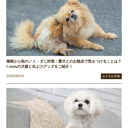
梅雨から秋のノミ・ダニ対策：愛犬とのお散歩で気をつけることは？
Caluluの犬服と虫よけグッズをご紹介！
2026/06/01
おすすめ/特集