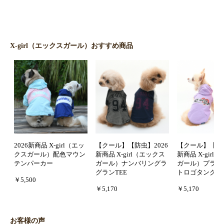
X-girl（エックスガール）おすすめ商品
2026新商品 X-girl（エッ
【クール】【防虫】2026
【クール】【防虫
クスガール）配色マウン
新商品 X-girl（エックス
新商品 X-girl
テンパーカー
ガール）ナンバリングラ
ガール）プラネ
グランTEE
トロゴタンクフ
￥5,500
￥5,170
￥5,170
お客様の声