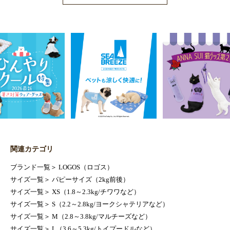
関連カテゴリ
ブランド一覧
＞
LOGOS（ロゴス）
サイズ一覧
＞
パピーサイズ（2kg前後）
サイズ一覧
＞
XS（1.8～2.3kg/チワワなど）
サイズ一覧
＞
S（2.2～2.8kg/ヨークシャテリアなど）
サイズ一覧
＞
M（2.8～3.8kg/マルチーズなど）
サイズ一覧
＞
L（3.6～5.3kg/トイプードルなど）