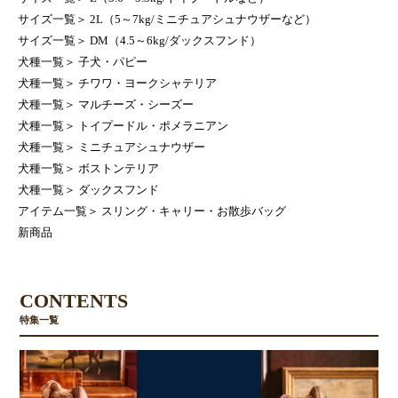
サイズ一覧
＞
2L（5～7kg/ミニチュアシュナウザーなど）
サイズ一覧
＞
DM（4.5～6kg/ダックスフンド）
犬種一覧
＞
子犬・パピー
犬種一覧
＞
チワワ・ヨークシャテリア
犬種一覧
＞
マルチーズ・シーズー
犬種一覧
＞
トイプードル・ポメラニアン
犬種一覧
＞
ミニチュアシュナウザー
犬種一覧
＞
ボストンテリア
犬種一覧
＞
ダックスフンド
アイテム一覧
＞
スリング・キャリー・お散歩バッグ
新商品
CONTENTS
特集一覧