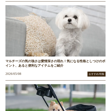
マルチーズの気の強さは愛情深さの現れ！気になる性格としつけのポ
イント、あると便利なアイテムをご紹介
2026/05/08
おすすめ/特集