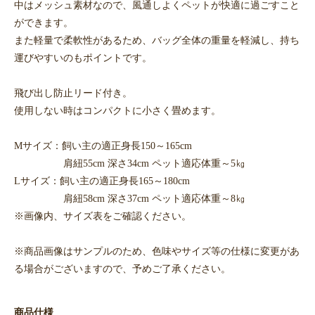
中はメッシュ素材なので、風通しよくペットが快適に過ごすこと
ができます。
また軽量で柔軟性があるため、バッグ全体の重量を軽減し、持ち
運びやすいのもポイントです。
飛び出し防止リード付き。
使用しない時はコンパクトに小さく畳めます。
Mサイズ：飼い主の適正身長150～165cm
肩紐55cm 深さ34cm ペット適応体重～5㎏
Lサイズ：飼い主の適正身長165～180cm
肩紐58cm 深さ37cm ペット適応体重～8㎏
※画像内、サイズ表をご確認ください。
※商品画像はサンプルのため、色味やサイズ等の仕様に変更があ
る場合がございますので、予めご了承ください。
商品仕様