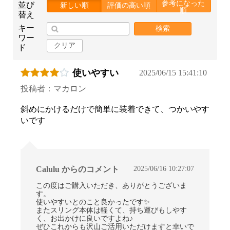
参考になった
並び
新しい順
評価の高い順
順
替え
キー
検索
ワー
クリア
ド
使いやすい
2025/06/15 15:41:10
投稿者：マカロン
斜めにかけるだけで簡単に装着できて、つかいやす
いです
2025/06/16 10:27:07
Calulu からのコメント
この度はご購入いただき、ありがとうございま
す。
使いやすいとのこと良かったです✨
またスリング本体は軽くて、持ち運びもしやす
く、お出かけに良いですよね♪
ぜひこれからも沢山ご活用いただけますと幸いで