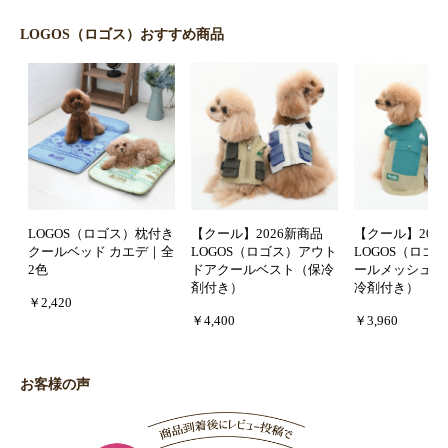
LOGOS（ロゴス）おすすめ商品
LOGOS（ロゴス）枕付き
【クール】2026新商品
【クール】202
クールベッド カエデ｜全
LOGOS（ロゴス）アウト
LOGOS（ロゴ
2色
ドアクールベスト（保冷
ールメッシュタ
剤付き）
冷剤付き）
￥2,420
￥4,400
￥3,960
お客様の声