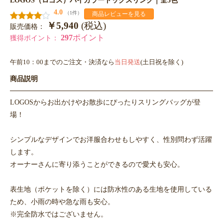
4.0
（1件）
商品レビューを見る
￥5,940
(税込)
販売価格：
297
ポイント
獲得ポイント：
午前10：00までのご注文・決済なら
当日発送
(土日祝を除く)
商品説明
LOGOSからお出かけやお散歩にぴったりスリングバッグが登
場！
シンプルなデザインでお洋服合わせもしやすく、性別問わず活躍
します。
オーナーさんに寄り添うことができるので愛犬も安心。
表生地（ポケットを除く）には防水性のある生地を使用している
ため、小雨の時や急な雨も安心。
※完全防水ではございません。