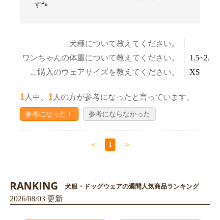
す🐾
犬種について教えてください。
ワンちゃんの体重について教えてください。
1.5~2.5k
ご購入のウェアサイズを教えてください。
XS
お買い物を続ける
カートへ進む
1
1
人中、
人の方が参考になったと言っています。
参考になった！
参考にならなかった
＜
1
＞
RANKING
犬服・ドッグウェアの週間人気商品ランキング
2026/08/03 更新