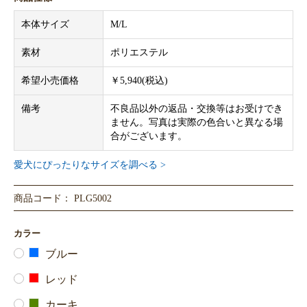
本体サイズ
M/L
素材
ポリエステル
希望小売価格
￥5,940(税込)
備考
不良品以外の返品・交換等はお受けでき
ません。写真は実際の色合いと異なる場
合がございます。
愛犬にぴったりなサイズを調べる >
商品コード： PLG5002
カラー
ブルー
レッド
カーキ