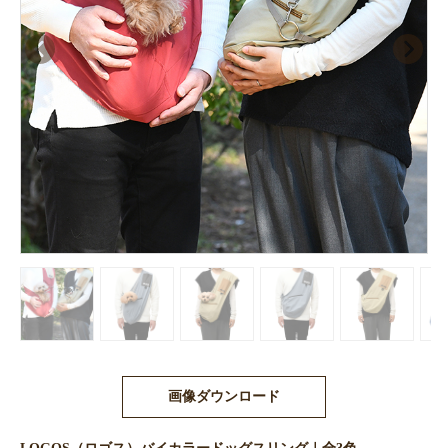
画像ダウンロード
LOGOS（ロゴス）バイカラードッグスリング｜全3色