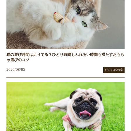
猫の遊び時間は足りてる？ひとり時間もふれあい時間も満たすおもち
ゃ選びのコツ
2026/08/05
おすすめ/特集