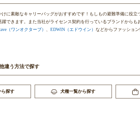
かけに素敵なキャリーバッグがおすすめです！もしもの避難準備に役立
活躍できます。また当社がライセンス契約を行っているブランドからも
Octave（ワンオクターブ）
、
EDWIN（エドウイン）
などからファッション
他違う方法で探す
から探す
犬種一覧から探す