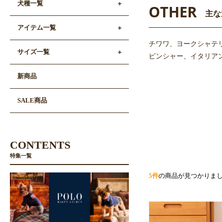
犬種一覧
OTHER
主な
アイテム一覧
チワワ、ヨークシャテ
サイズ一覧
ピンシャー、イタリアン
新商品
SALE商品
CONTENTS
特集一覧
5件
の商品が見つかりま