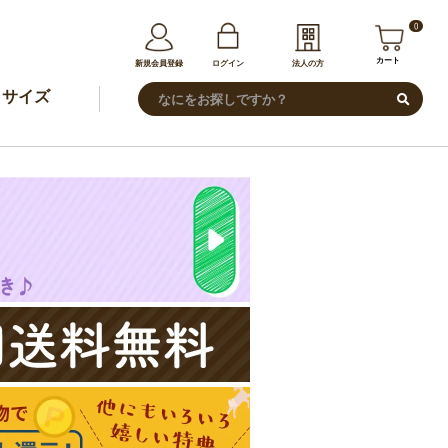
0
カート
新規会員登録
ログイン
法人の方
サイズ