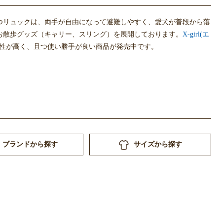
つリュックは、両手が自由になって避難しやすく、愛犬が普段から落
お散歩グッズ（キャリー、スリング）を展開しております。
X-girl(エ
性が高く、且つ使い勝手が良い商品が発売中です。
ブランドから探す
サイズから探す