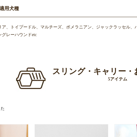
適用犬種
リア、トイプードル、マルチーズ、ポメラニアン、ジャックラッセル、
グレーハウンドetc
スリング・キャリー・
5アイテム
した