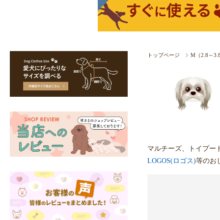
トップページ
M（2.8～3
マルチーズ、トイプー
LOGOS(ロゴス)
等のお