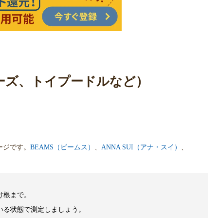
ルチーズ、トイプードルなど）
ージです。
BEAMS（ビームス）
、
ANNA SUI（アナ・スイ）
、
け根まで。
いる状態で測定しましょう。