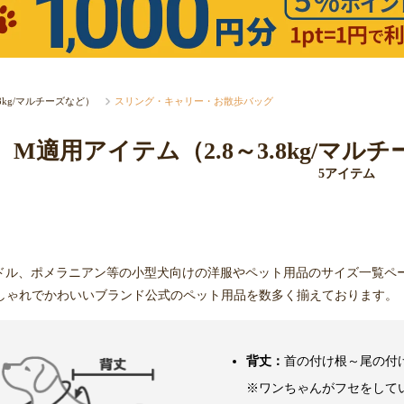
.8kg/マルチーズなど）
スリング・キャリー・お散歩バッグ
M適用アイテム（2.8～3.8kg/マ
5アイテム
ドル、ポメラニアン等の小型犬向けの洋服やペット用品のサイズ一覧ペ
しゃれでかわいいブランド公式のペット用品を数多く揃えております。
背丈：
首の付け根～尾の付
※ワンちゃんがフセをして