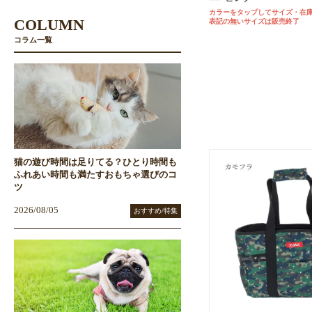
カラーをタップしてサイズ・在
COLUMN
表記の無いサイズは販売終了
コラム一覧
猫の遊び時間は足りてる？ひとり時間も
ふれあい時間も満たすおもちゃ選びのコ
ツ
2026/08/05
おすすめ/特集