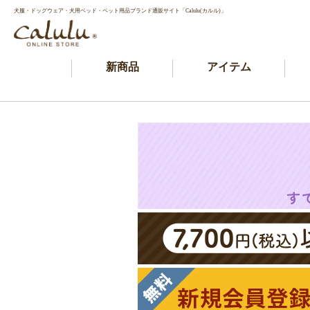
犬服・ドッグウェア・犬用ベッド・ペット用品ブランド通販サイト「Calulu(カルル)」
新商品
アイテム