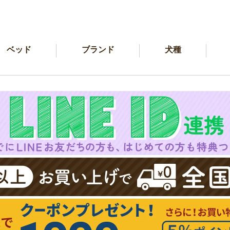
ベッド
ブランド
犬種