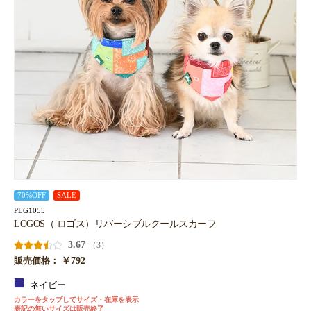
70%OFF
SALE
PLG1055
LOGOS（ ロゴス）リバーシブルクールスカーフ
3.67
（3）
￥792
販売価格：
ネイビー
カラーをタップしてサイズ・在庫を表示
表記の無いサイズは販売終了