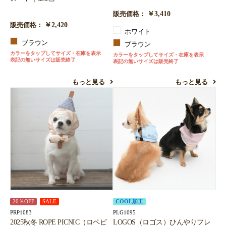
￥3,410
販売価格：
￥2,420
販売価格：
ホワイト
ブラウン
ブラウン
カラーをタップしてサイズ・在庫を表示
カラーをタップしてサイズ・在庫を表示
表記の無いサイズは販売終了
表記の無いサイズは販売終了
もっと見る
もっと見る
20％OFF
SALE
COOL加工
PRP1083
PLG1095
2025秋冬 ROPE PICNIC（ロペピ
LOGOS（ロゴス）ひんやりフレ