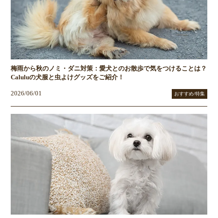
梅雨から秋のノミ・ダニ対策：愛犬とのお散歩で気をつけることは？
Caluluの犬服と虫よけグッズをご紹介！
2026/06/01
おすすめ/特集