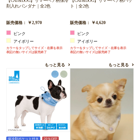
【CAT&DOG】サマーベア柄保冷
【CAT&DOG】サマーベア柄ハッ
剤入れバンダナ｜全2色
ト｜全2色
￥2,970
￥4,620
販売価格：
販売価格：
ピンク
ピンク
アイボリー
アイボリー
カラーをタップしてサイズ・在庫を表示
カラーをタップしてサイズ・在庫を表示
表記の無いサイズは販売終了
表記の無いサイズは販売終了
もっと見る
もっと見る
保冷剤ポケット付き
20％OFF