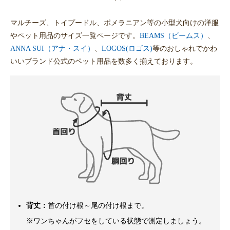
マルチーズ、トイプードル、ポメラニアン等の小型犬向けの洋服
やペット用品のサイズ一覧ページです。
BEAMS（ビームス）
、
ANNA SUI（アナ・スイ）
、
LOGOS(ロゴス)
等のおしゃれでかわ
いいブランド公式のペット用品を数多く揃えております。
背丈：
首の付け根～尾の付け根まで。
※ワンちゃんがフセをしている状態で測定しましょう。