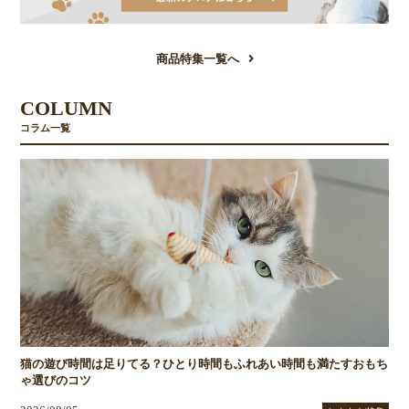
商品特集一覧へ
COLUMN
コラム一覧
猫の遊び時間は足りてる？ひとり時間もふれあい時間も満たすおもち
ゃ選びのコツ