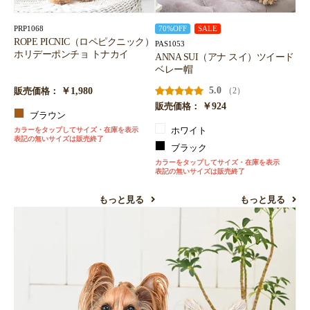
PRP1068
70%OFF
SALE
ROPE PICNIC（ロペピクニック）
PAS1053
ホリデーポンチョ トナカイ
ANNA SUI（アナ スイ）ツイード
ベレー帽
￥1,980
5.0
（2）
販売価格：
￥924
販売価格：
ブラウン
カラーをタップしてサイズ・在庫を表示
ホワイト
表記の無いサイズは販売終了
ブラック
カラーをタップしてサイズ・在庫を表示
表記の無いサイズは販売終了
もっと見る
もっと見る