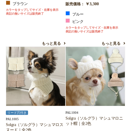
￥3,300
ブラウン
販売価格：
カラーをタップしてサイズ・在庫を表示
表記の無いサイズは販売終了
ブルー
ピンク
カラーをタップしてサイズ・在庫を表示
表記の無いサイズは販売終了
もっと見る
もっと見る
PAL1004
リード穴付き
Solgra（ソルグラ）マシュマロニ
PAL1005
ット帽｜全2色
Solgra（ソルグラ）マシュマロス
ヌード｜全2色