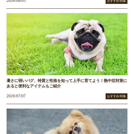
2026/08/05
おすすめ/特集
暑さに弱いパグ、特質と性格を知って上手に育てよう！熱中症対策に
あると便利なアイテムもご紹介
2026/07/07
おすすめ/特集