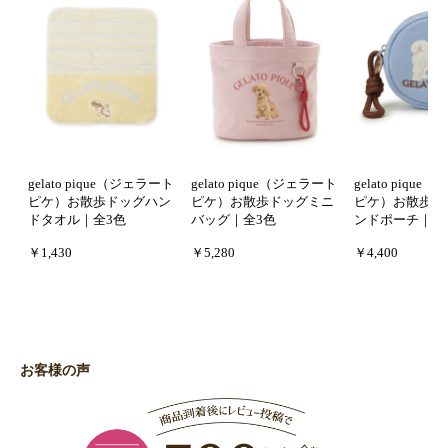
gelato pique（ジェラート
gelato pique（ジェラート
gelato piqu
ピケ）お散歩ドッグハン
ピケ）お散歩ドッグミニ
ピケ）お散歩ド
ドタオル｜全3色
バッグ｜全3色
ンドポーチ｜全
￥1,430
￥5,280
￥4,400
お客様の声