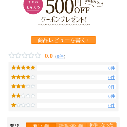
商品レビューを書く+
0.0
（
0件
）
0件
0件
0件
0件
0件
参考になった
並び
新しい順
評価の高い順