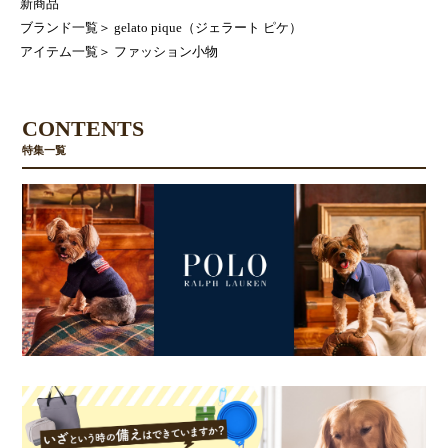
新商品
ブランド一覧
＞
gelato pique（ジェラート ピケ）
アイテム一覧
＞
ファッション小物
CONTENTS
特集一覧