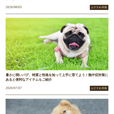
2026/08/05
おすすめ/特集
暑さに弱いパグ、特質と性格を知って上手に育てよう！熱中症対策に
あると便利なアイテムもご紹介
2026/07/07
おすすめ/特集