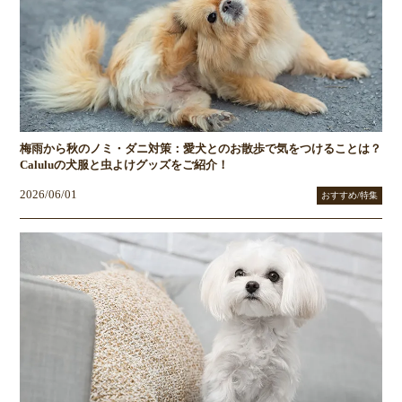
梅雨から秋のノミ・ダニ対策：愛犬とのお散歩で気をつけることは？
Caluluの犬服と虫よけグッズをご紹介！
2026/06/01
おすすめ/特集