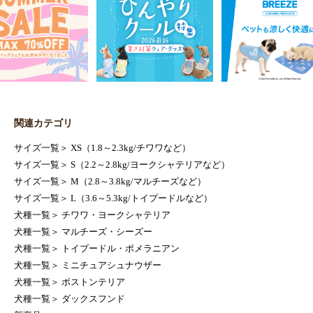
関連カテゴリ
サイズ一覧
＞
XS（1.8～2.3kg/チワワなど）
サイズ一覧
＞
S（2.2～2.8kg/ヨークシャテリアなど）
サイズ一覧
＞
M（2.8～3.8kg/マルチーズなど）
サイズ一覧
＞
L（3.6～5.3kg/トイプードルなど）
犬種一覧
＞
チワワ・ヨークシャテリア
犬種一覧
＞
マルチーズ・シーズー
犬種一覧
＞
トイプードル・ポメラニアン
犬種一覧
＞
ミニチュアシュナウザー
犬種一覧
＞
ボストンテリア
犬種一覧
＞
ダックスフンド