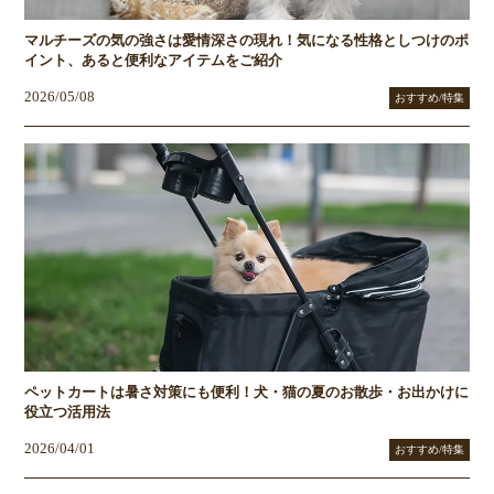
マルチーズの気の強さは愛情深さの現れ！気になる性格としつけのポ
イント、あると便利なアイテムをご紹介
2026/05/08
おすすめ/特集
ペットカートは暑さ対策にも便利！犬・猫の夏のお散歩・お出かけに
役立つ活用法
2026/04/01
おすすめ/特集