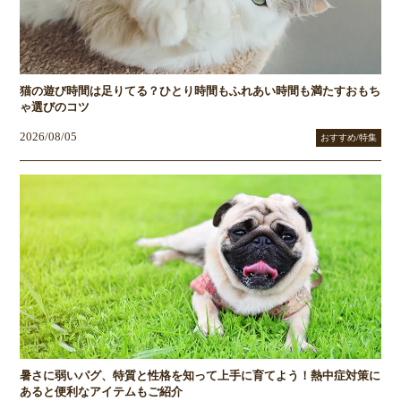
猫の遊び時間は足りてる？ひとり時間もふれあい時間も満たすおもち
ゃ選びのコツ
2026/08/05
おすすめ/特集
暑さに弱いパグ、特質と性格を知って上手に育てよう！熱中症対策に
あると便利なアイテムもご紹介