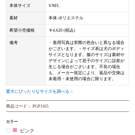
本体サイズ
S/M/L
素材
本体:ポリエステル
希望小売価格
￥4,620 (税込)
備考
・着用写真は実際の色合いと異なる場合
がございます。・サイズ表は犬のボディ
サイズとなります。服のサイズは素材や
デザインによって若干のサイズに誤差が
生じる場合がございます。不良の場合
も、メーカー規定により、返品や交換は
未着用・未使用の場合に限ります。
愛犬にぴったりなサイズを調べる >
商品コード： PGP1165
カラー
ピンク