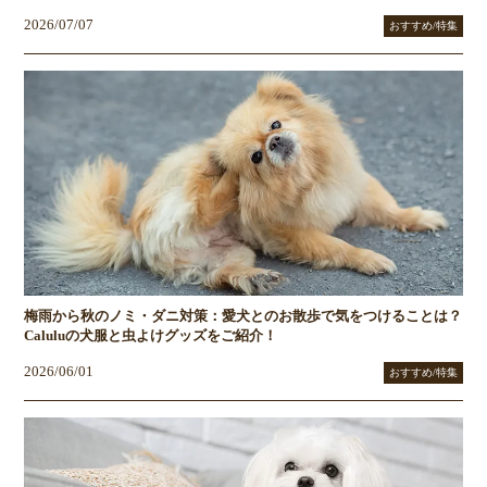
2026/07/07
おすすめ/特集
梅雨から秋のノミ・ダニ対策：愛犬とのお散歩で気をつけることは？
Caluluの犬服と虫よけグッズをご紹介！
2026/06/01
おすすめ/特集