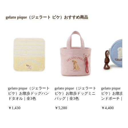
gelato pique（ジェラート ピケ）おすすめ商品
gelato pique（ジェラート
gelato pique（ジェラート
gelato piqu
ピケ）お散歩ドッグハン
ピケ）お散歩ドッグミニ
ピケ）お散歩ド
ドタオル｜全3色
バッグ｜全3色
ンドポーチ｜全
￥1,430
￥5,280
￥4,400