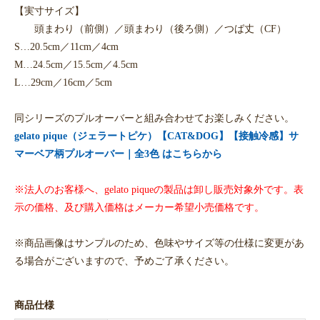
【実寸サイズ】
頭まわり（前側）／頭まわり（後ろ側）／つば丈（CF）
S…20.5cm／11cm／4cm
M…24.5cm／15.5cm／4.5cm
L…29cm／16cm／5cm
同シリーズのプルオーバーと組み合わせてお楽しみください。
gelato pique（ジェラートピケ）【CAT&DOG】【接触冷感】サ
マーベア柄プルオーバー｜全3色 はこちらから
※法人のお客様へ、gelato piqueの製品は卸し販売対象外です。表
示の価格、及び購入価格はメーカー希望小売価格です。
※商品画像はサンプルのため、色味やサイズ等の仕様に変更があ
る場合がございますので、予めご了承ください。
商品仕様