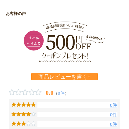
お客様の声
商品レビューを書く+
0.0
（
0件
）
0件
0件
0件