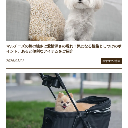
マルチーズの気の強さは愛情深さの現れ！気になる性格としつけのポ
イント、あると便利なアイテムをご紹介
2026/05/08
おすすめ/特集