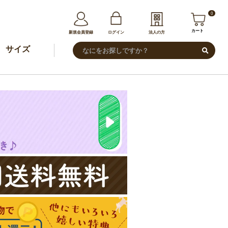
0
カート
新規会員登録
ログイン
法人の方
サイズ