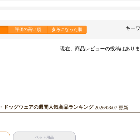
キー
評価の高い順
参考になった順
現在、商品レビューの投稿はありま
・ドッグウェアの週間人気商品ランキング
2026/08/07 更新
ペット用品