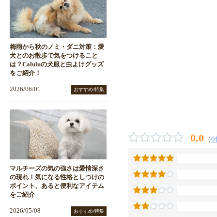
梅雨から秋のノミ・ダニ対策：愛
犬とのお散歩で気をつけること
は？Caluluの犬服と虫よけグッズ
をご紹介！
2026/06/01
おすすめ/特集
0.0
（
0
マルチーズの気の強さは愛情深さ
の現れ！気になる性格としつけの
ポイント、あると便利なアイテム
をご紹介
2026/05/08
おすすめ/特集