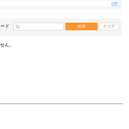
0件
ワード
検索
クリア
せん。