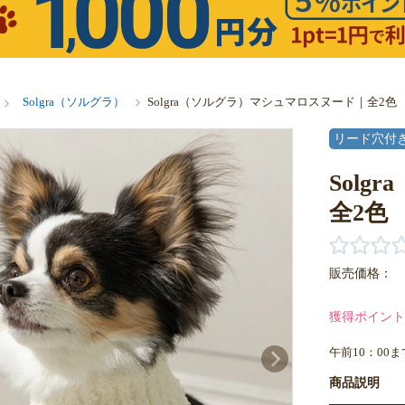
Solgra（ソルグラ）
Solgra（ソルグラ）マシュマロスヌード｜全2色
リード穴付
Sol
全2色
販売価格：
獲得ポイント
午前10：00
商品説明