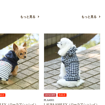
もっと見る
もっと見る
ALE
20％OFF
SALE
PLA4001
ASHLEY（ローラアシュレイ）
LAURA ASHLEY（ローラアシュレイ）