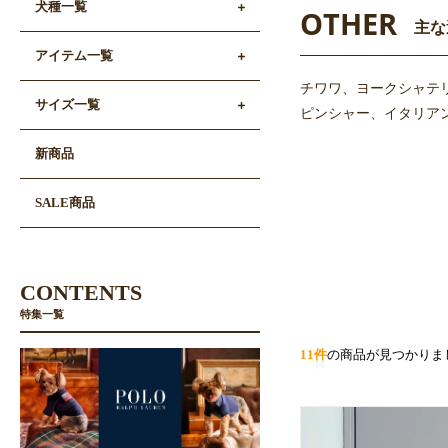
犬種一覧
OTHER
主な
アイテム一覧
チワワ、ヨークシャテ
サイズ一覧
ピンシャー、イタリアン
新商品
SALE商品
CONTENTS
特集一覧
11件
の商品が見つかりま