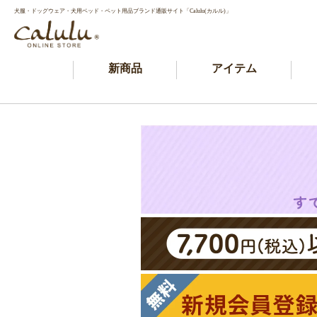
犬服・ドッグウェア・犬用ベッド・ペット用品ブランド通販サイト「Calulu(カルル)」
新商品
アイテム