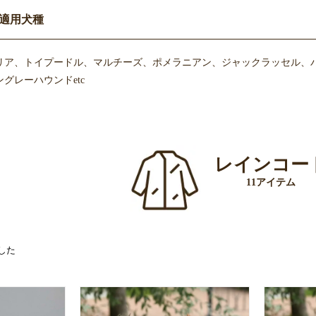
適用犬種
リア、トイプードル、マルチーズ、ポメラニアン、ジャックラッセル、
グレーハウンドetc
レインコー
11アイテム
した