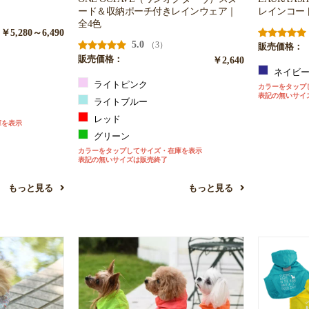
ード＆収納ポーチ付きレインウェア｜
レインコー
全4色
￥5,280～6,490
5.0
（3）
販売価格：
販売価格：
￥2,640
ネイビ
ライトピンク
カラーをタップ
表記の無いサイ
ライトブルー
レッド
庫を表示
グリーン
カラーをタップしてサイズ・在庫を表示
表記の無いサイズは販売終了
もっと見る
もっと見る