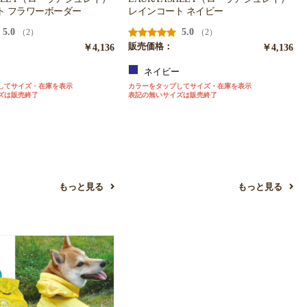
ト フラワーボーダー
レインコート ネイビー
5.0
5.0
（2）
（2）
￥4,136
販売価格：
￥4,136
ー
ネイビー
してサイズ・在庫を表示
カラーをタップしてサイズ・在庫を表示
ズは販売終了
表記の無いサイズは販売終了
もっと見る
もっと見る