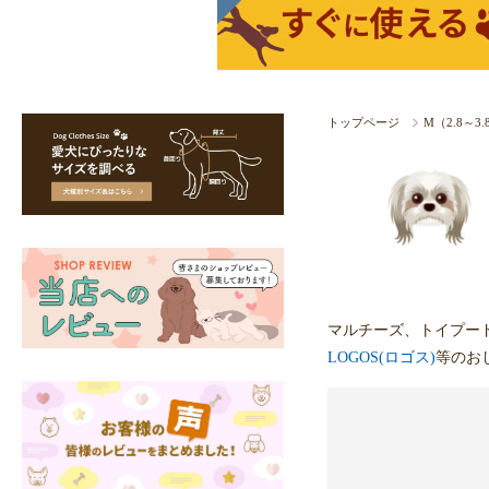
トップページ
M（2.8～3
マルチーズ、トイプー
LOGOS(ロゴス)
等のお