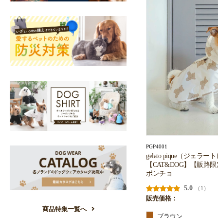
PGP4001
gelato pique（ジェラ
【CAT&DOG】【販路
ポンチョ
5.0
（1）
販売価格：
商品特集一覧へ
ブラウン