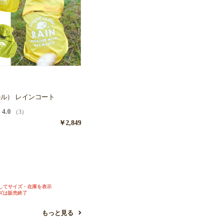
カルル） レインコート
4.0
（3）
￥2,849
ン
ー
してサイズ・在庫を表示
ズは販売終了
もっと見る