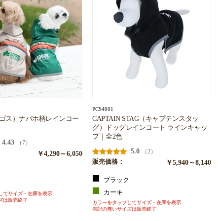
PCS4001
ロゴス）ナバホ柄レインコー
CAPTAIN STAG（キャプテンスタッ
グ）ドッグレインコート ラインキャッ
プ｜全2色
4.43
（7）
5.0
（2）
￥4,290～6,050
販売価格：
￥5,940～8,140
ュ
ブラック
ン
カーキ
してサイズ・在庫を表示
ズは販売終了
カラーをタップしてサイズ・在庫を表示
表記の無いサイズは販売終了