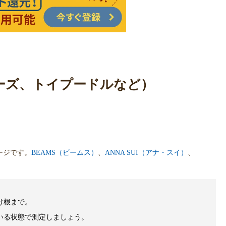
ルチーズ、トイプードルなど）
ージです。
BEAMS（ビームス）
、
ANNA SUI（アナ・スイ）
、
け根まで。
いる状態で測定しましょう。