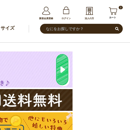
0
カート
新規会員登録
ログイン
法人の方
サイズ