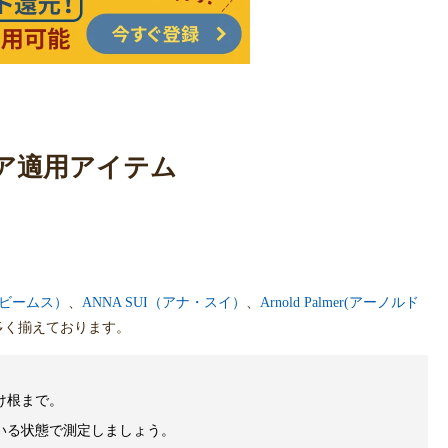
ア適用アイテム
（ビームス）
、
ANNA SUI（アナ・スイ）
、
Arnold Palmer(アーノルド
多く揃えております。
け根まで。
いる状態で測定しましょう。