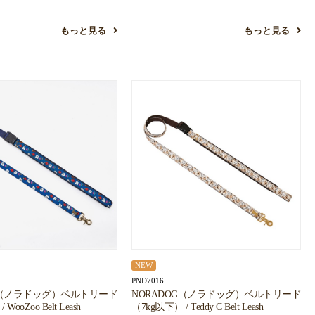
もっと見る
もっと見る
NEW
PND7016
G（ノラドッグ）ベルトリード
NORADOG（ノラドッグ）ベルトリード
WooZoo Belt Leash
（7kg以下） / Teddy C Belt Leash