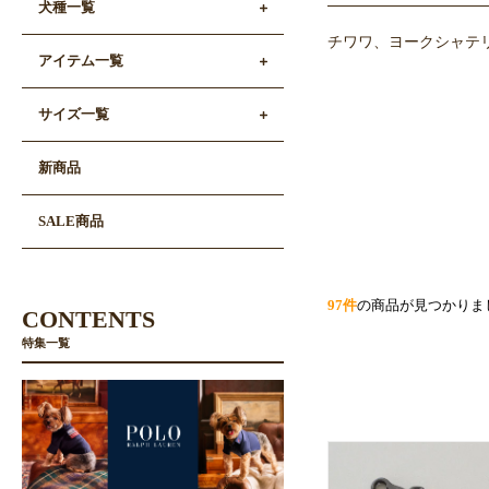
犬種一覧
チワワ、ヨークシャテリ
アイテム一覧
サイズ一覧
新商品
SALE商品
97件
の商品が見つかりま
CONTENTS
特集一覧