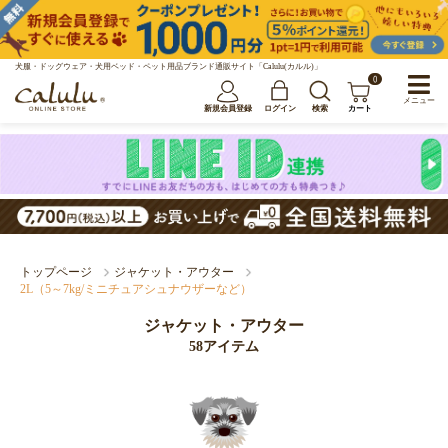
犬服・ドッグウェア・犬用ベッド・ペット用品ブランド通販サイト「Calulu(カルル)」
0
メニュー
新規会員登録
ログイン
検索
カート
トップページ
ジャケット・アウター
2L（5～7kg/ミニチュアシュナウザーなど）
ジャケット・アウター
58アイテム