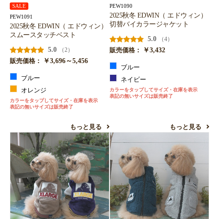
PEW1090
SALE
2025秋冬 EDWIN（ エドウィン）
PEW1091
切替バイカラージャケット
2025秋冬 EDWIN（ エドウィン）
スムースタッチベスト
5.0
（4）
5.0
￥3,432
（2）
販売価格：
￥3,696～5,456
販売価格：
ブルー
ブルー
ネイビー
オレンジ
カラーをタップしてサイズ・在庫を表示
表記の無いサイズは販売終了
カラーをタップしてサイズ・在庫を表示
表記の無いサイズは販売終了
もっと見る
もっと見る