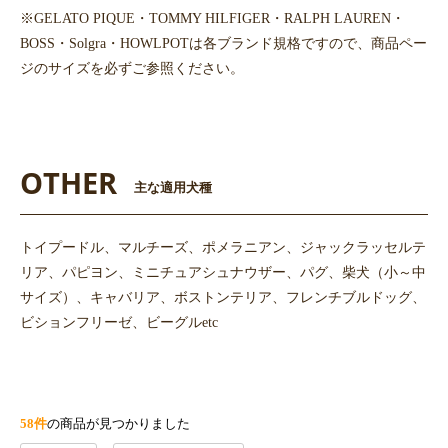
※GELATO PIQUE・TOMMY HILFIGER・RALPH LAUREN・
BOSS・Solgra・HOWLPOTは各ブランド規格ですので、商品ペー
ジのサイズを必ずご参照ください。
OTHER
主な適用犬種
トイプードル、マルチーズ、ポメラニアン、ジャックラッセルテ
リア、パピヨン、ミニチュアシュナウザー、パグ、柴犬（小～中
サイズ）、キャバリア、ボストンテリア、フレンチブルドッグ、
ビションフリーゼ、ビーグルetc
58件
の商品が見つかりました