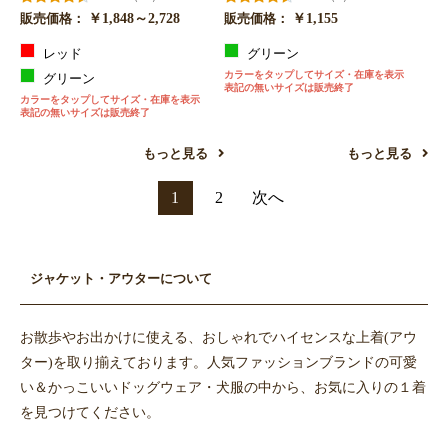
￥1,848～2,728
￥1,155
販売価格：
販売価格：
レッド
グリーン
カラーをタップしてサイズ・在庫を表示
グリーン
表記の無いサイズは販売終了
カラーをタップしてサイズ・在庫を表示
表記の無いサイズは販売終了
もっと見る
もっと見る
1
2
次へ
ジャケット・アウターについて
お散歩やお出かけに使える、おしゃれでハイセンスな上着(アウ
ター)を取り揃えております。人気ファッションブランドの可愛
い＆かっこいいドッグウェア・犬服の中から、お気に入りの１着
を見つけてください。