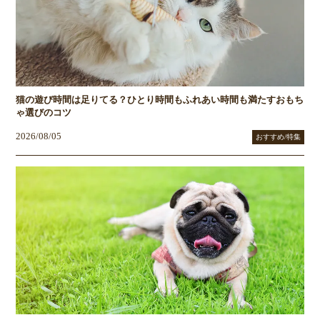
猫の遊び時間は足りてる？ひとり時間もふれあい時間も満たすおもち
ゃ選びのコツ
2026/08/05
おすすめ/特集