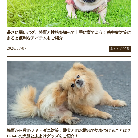
暑さに弱いパグ、特質と性格を知って上手に育てよう！熱中症対策に
あると便利なアイテムもご紹介
2026/07/07
おすすめ/特集
梅雨から秋のノミ・ダニ対策：愛犬とのお散歩で気をつけることは？
Caluluの犬服と虫よけグッズをご紹介！