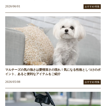
2026/06/01
おすすめ/特集
マルチーズの気の強さは愛情深さの現れ！気になる性格としつけのポ
イント、あると便利なアイテムをご紹介
2026/05/08
おすすめ/特集