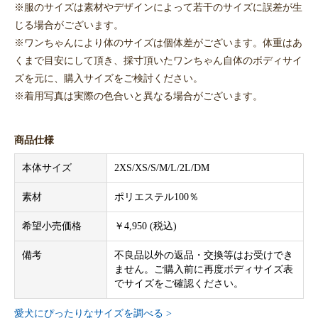
※服のサイズは素材やデザインによって若干のサイズに誤差が生
じる場合がございます。
※ワンちゃんにより体のサイズは個体差がございます。体重はあ
くまで目安にして頂き、採寸頂いたワンちゃん自体のボディサイ
ズを元に、購入サイズをご検討ください。
※着用写真は実際の色合いと異なる場合がございます。
商品仕様
本体サイズ
2XS/XS/S/M/L/2L/DM
素材
ポリエステル100％
希望小売価格
￥4,950 (税込)
備考
不良品以外の返品・交換等はお受けでき
ません。ご購入前に再度ボディサイズ表
でサイズをご確認ください。
愛犬にぴったりなサイズを調べる >