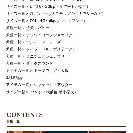
サイズ一覧
＞
L（3.6～5.3kg/トイプードルなど）
サイズ一覧
＞
2L（5～7kg/ミニチュアシュナウザーなど）
サイズ一覧
＞
DM（4.5～6kg/ダックスフンド）
犬種一覧
＞
子犬・パピー
犬種一覧
＞
チワワ・ヨークシャテリア
犬種一覧
＞
マルチーズ・シーズー
犬種一覧
＞
トイプードル・ポメラニアン
犬種一覧
＞
ミニチュアシュナウザー
犬種一覧
＞
ダックスフンド
アイテム一覧
＞
ドッグウェア・犬服
SALE商品
アイテム一覧
＞
ジャケット・アウター
サイズ一覧
＞
2XS（1.5kg前後/超小型犬）
CONTENTS
特集一覧