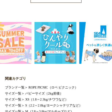
関連カテゴリ
ブランド一覧
＞
ROPE PICNIC（ロペ ピクニック）
サイズ一覧
＞
パピーサイズ（2kg前後）
サイズ一覧
＞
XS（1.8～2.3kg/チワワなど）
サイズ一覧
＞
S（2.2～2.8kg/ヨークシャテリアなど）
サイズ一覧
＞
M（2.8～3.8kg/マルチーズなど）