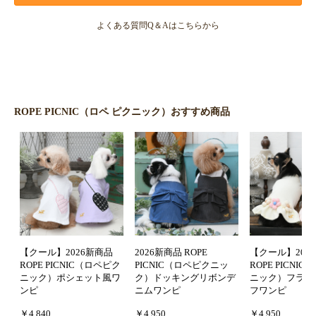
よくある質問Q＆Aはこちらから
ROPE PICNIC（ロペ ピクニック）おすすめ商品
【クール】2026新商品
2026新商品 ROPE
【クール】202
ROPE PICNIC（ロペピク
PICNIC（ロペピクニッ
ROPE PICNI
ニック）ポシェット風ワ
ク）ドッキングリボンデ
ニック）フラワ
ンピ
ニムワンピ
フワンピ
￥4,840
￥4,950
￥4,950