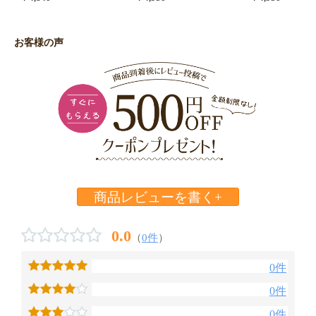
お客様の声
商品レビューを書く+
0.0
（
0件
）
0件
0件
0件