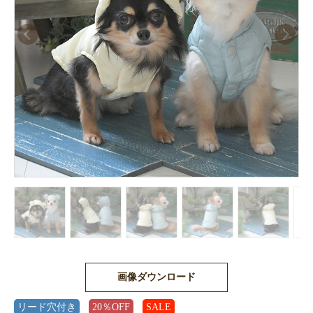
画像ダウンロード
リード穴付き
20％OFF
SALE