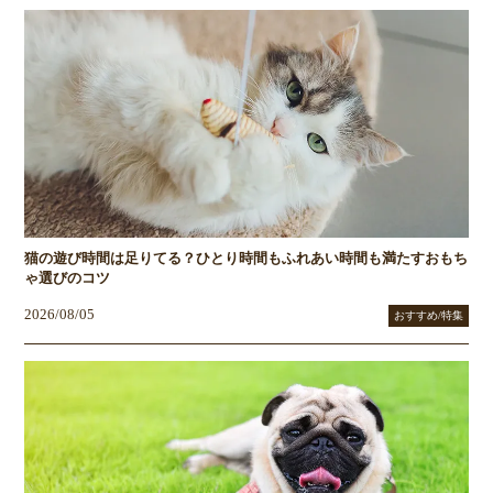
猫の遊び時間は足りてる？ひとり時間もふれあい時間も満たすおもち
ゃ選びのコツ
2026/08/05
おすすめ/特集