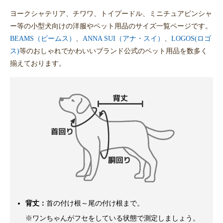
ヨークシャテリア、チワワ、トイプードル、ミニチュアピンシャ
ー等の小型犬向けの洋服やペット用品のサイズ一覧ページです。
BEAMS（ビームス）
、
ANNA SUI（アナ・スイ）
、
LOGOS(ロゴ
ス)
等のおしゃれでかわいいブランド公式のペット用品を数多く
揃えております。
背丈：
首の付け根～尾の付け根まで。
※ワンちゃんがフセをしている状態で測定しましょう。