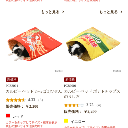
表記の無いサイズは販売終了
表記の無いサイズは販売終了
もっと見る
もっと見る
新価格
新価格
PCB2001
PCB2001
カルビー ベッド かっぱえびせん
カルビー ベッド ポテトチップス
のりしお
4.33
（3）
3.75
（4）
￥2,200
販売価格：
￥2,200
販売価格：
レッド
イエロー
カラーをタップしてサイズ・在庫を表示
表記の無いサイズは販売終了
カラーをタップしてサイズ・在庫を表示