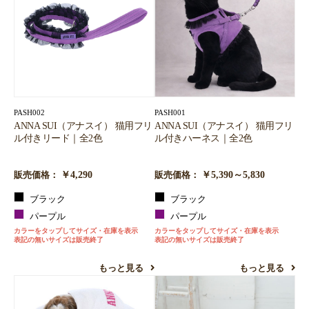
PASH002
PASH001
ANNA SUI（アナスイ） 猫用フリ
ANNA SUI（アナスイ） 猫用フリ
ル付きリード｜全2色
ル付きハーネス｜全2色
￥4,290
￥5,390～5,830
販売価格：
販売価格：
ブラック
ブラック
パープル
パープル
カラーをタップしてサイズ・在庫を表示
カラーをタップしてサイズ・在庫を表示
表記の無いサイズは販売終了
表記の無いサイズは販売終了
もっと見る
もっと見る