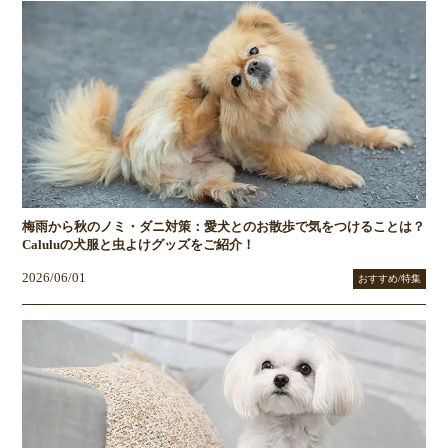
梅雨から秋のノミ・ダニ対策：愛犬とのお散歩で気をつけることは？
Caluluの犬服と虫よけグッズをご紹介！
2026/06/01
おすすめ/特集