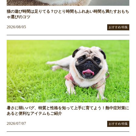
猫の遊び時間は足りてる？ひとり時間もふれあい時間も満たすおもち
ゃ選びのコツ
2026/08/05
おすすめ/特集
暑さに弱いパグ、特質と性格を知って上手に育てよう！熱中症対策に
あると便利なアイテムもご紹介
2026/07/07
おすすめ/特集