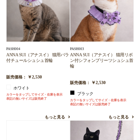
PASH004
PASH003
ANNA SUI（アナスイ） 猫用バラ
ANNA SUI（アナスイ） 猫用リボ
付チュールシュシュ首輪
ン付シフォンプリーツシュシュ首
輪
￥2,530
販売価格：
￥2,530
販売価格：
ホワイト
ブラック
カラーをタップしてサイズ・在庫を表示
表記の無いサイズは販売終了
カラーをタップしてサイズ・在庫を表示
表記の無いサイズは販売終了
もっと見る
もっと見る