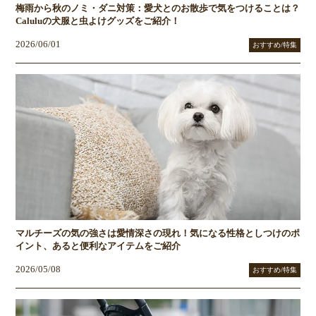
梅雨から秋のノミ・ダニ対策：愛犬とのお散歩で気をつけることは？
Caluluの犬服と虫よけグッズをご紹介！
2026/06/01
おすすめ/特集
マルチーズの気の強さは愛情深さの現れ！気になる性格としつけのポ
イント、あると便利なアイテムをご紹介
2026/05/08
おすすめ/特集