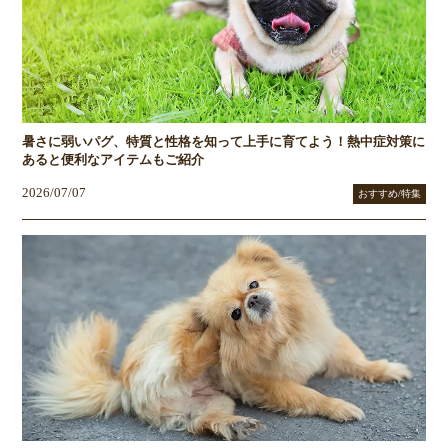
暑さに弱いパグ、特質と性格を知って上手に育てよう！熱中症対策に
あると便利なアイテムもご紹介
2026/07/07
おすすめ/特集