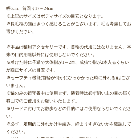
幅6cm、首回り17～24cm
※上記のサイズはボディサイズの目安となります。
※長毛種の猫はきつく感じることがございます。毛も考慮してお
選びください。
※本品は猫用アクセサリーです。首輪の代用にはなりません。本
来の目的用途以外には使用しないでください。
※着けた時に子猫で大体指が1～2本、成猫で指が2本入るくらい
が適正サイズの目安です。
※セーフティ機能(首輪が何かにひっかかった時に外れる)はござ
いません。
※猫のみの留守番中に使用せず、装着時は必ず飼い主の目の届く
範囲でのご使用をお願いいたします。
※リードに付けてお散歩などの目的にはご使用ならないでくださ
い。
※必ず、定期的に外れかけや緩み、締まりすぎないかを確認して
ください。