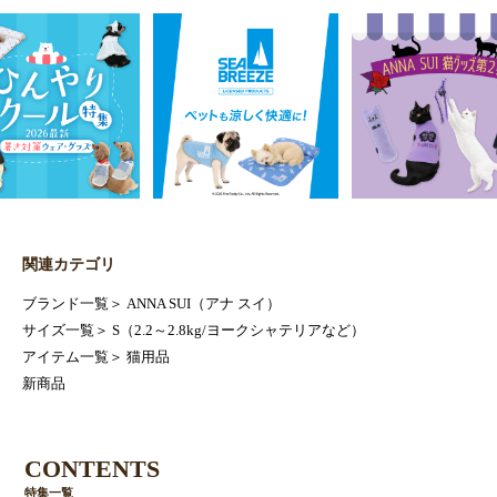
関連カテゴリ
ブランド一覧
＞
ANNA SUI（アナ スイ）
サイズ一覧
＞
S（2.2～2.8kg/ヨークシャテリアなど）
アイテム一覧
＞
猫用品
新商品
CONTENTS
特集一覧