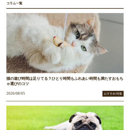
コラム一覧
猫の遊び時間は足りてる？ひとり時間もふれあい時間も満たすおもち
ゃ選びのコツ
2026/08/05
おすすめ/特集