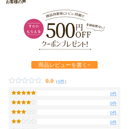
お客様の声
商品レビューを書く+
0.0
（
0件
）
0件
0件
0件
0件