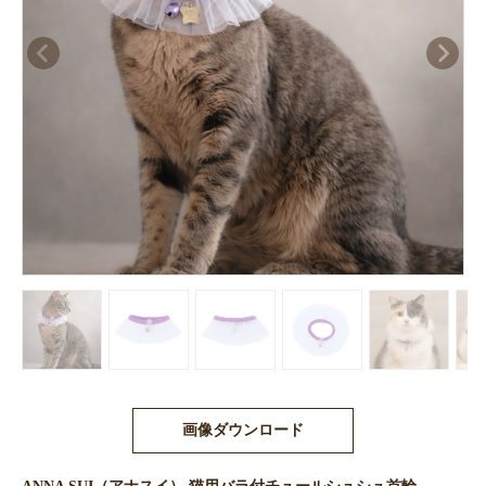
画像ダウンロード
ANNA SUI（アナスイ） 猫用バラ付チュールシュシュ首輪