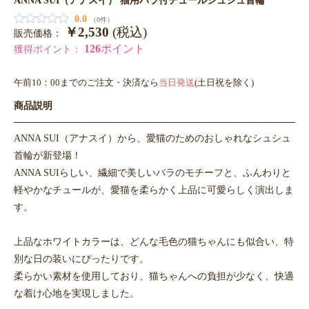
0.0
（0件）
￥2,530
(税込)
販売価格：
126
ポイント
獲得ポイント：
午前10：00までのご注文・決済なら
当日発送
(土日祝を除く)
商品説明
ANNA SUI（アナスイ）から、愛猫のためのおしゃれなシュシュ
首輪が新登場！
ANNA SUIらしい、繊細で美しいバラのモチーフと、ふんわりと
軽やかなチュールが、愛猫を柔らかく上品に可愛らしく演出しま
す。
上品なホワイトカラーは、どんな毛色の猫ちゃんにも似合い、特
別な日の装いにぴったりです。
柔らかい素材を使用しており、猫ちゃんへの負担が少なく、快適
な着け心地を実現しました。