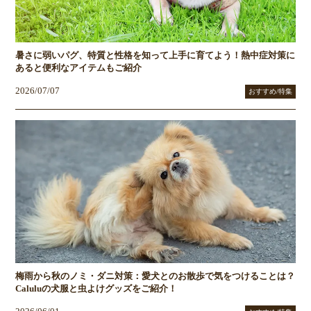
暑さに弱いパグ、特質と性格を知って上手に育てよう！熱中症対策に
あると便利なアイテムもご紹介
2026/07/07
おすすめ/特集
梅雨から秋のノミ・ダニ対策：愛犬とのお散歩で気をつけることは？
Caluluの犬服と虫よけグッズをご紹介！