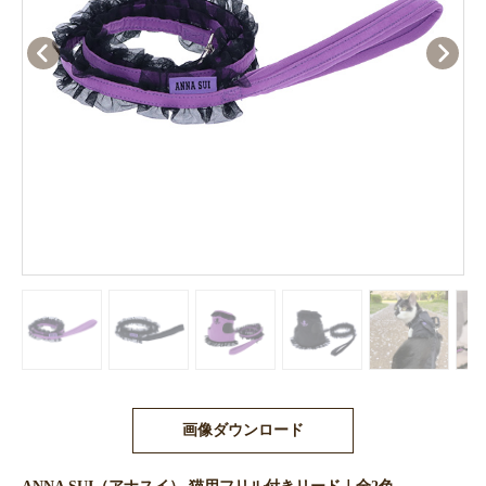
画像ダウンロード
ANNA SUI（アナスイ） 猫用フリル付きリード｜全2色