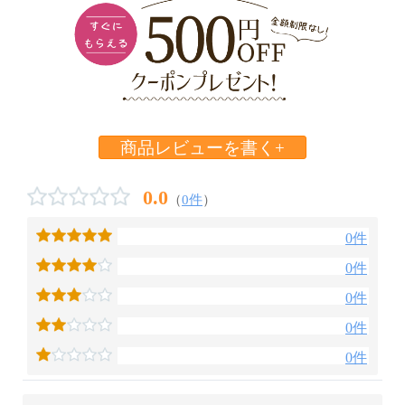
商品レビューを書く+
0.0
（
0件
）
0件
0件
0件
0件
0件