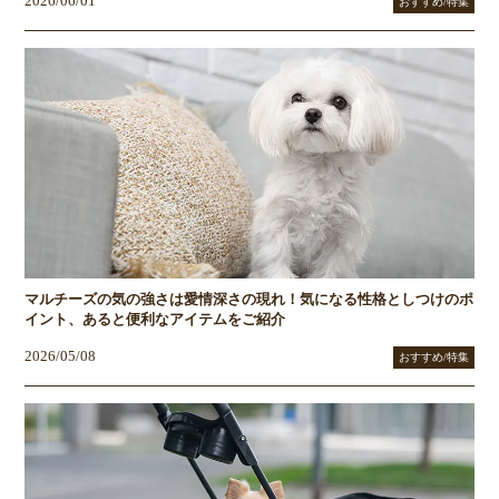
2026/06/01
おすすめ/特集
マルチーズの気の強さは愛情深さの現れ！気になる性格としつけのポ
イント、あると便利なアイテムをご紹介
2026/05/08
おすすめ/特集