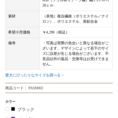
0cm（フリル有りテープ幅）幅3.5ｃｍ×1
20ｃｍ
素材
（表地）複合繊維（ポリエステル／ナイ
ロン）、ポリエステル、亜鉛合金
希望小売価格
￥4,290（税込）
備考
・写真は実際の色合いと異なる場合がご
ざいます。デザインによって若干のサイ
ズに誤差が生じる場合がございます。不
良品以外の返品・交換等はお受けできま
せん。
愛犬にぴったりなサイズを調べる >
商品コード： PASH002
カラー
ブラック