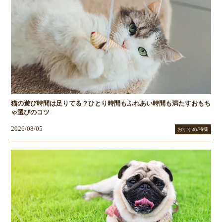
猫の遊び時間は足りてる？ひとり時間もふれあい時間も満たすおもち
ゃ選びのコツ
2026/08/05
おすすめ/特集