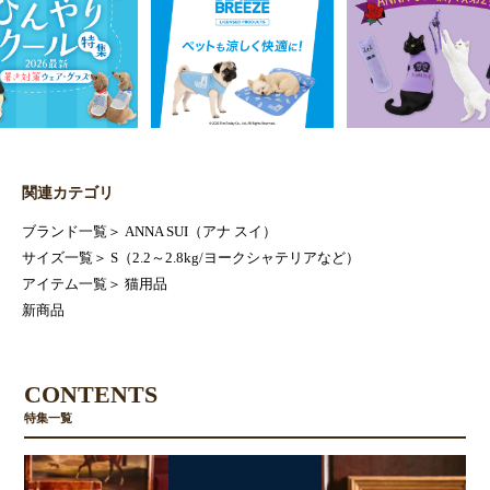
関連カテゴリ
ブランド一覧
＞
ANNA SUI（アナ スイ）
サイズ一覧
＞
S（2.2～2.8kg/ヨークシャテリアなど）
アイテム一覧
＞
猫用品
新商品
CONTENTS
特集一覧