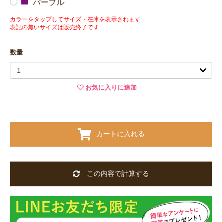
パープル
カラーをタップしてサイズ・在庫を表示されます
表記の無いサイズは販売終了です
数量
お気に入りに追加
カートに入れる
この内容で計算する