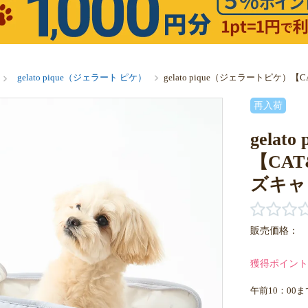
gelato pique（ジェラート ピケ）
gelato pique（ジェラートピ
再入荷
gela
【CA
ズキャ
販売価格：
獲得ポイント
午前10：00