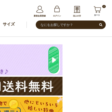
0
カート
新規会員登録
ログイン
法人の方
サイズ