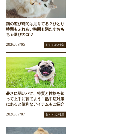
猫の遊び時間は足りてる？ひとり
時間もふれあい時間も満たすおも
ちゃ選びのコツ
2026/08/05
おすすめ/特集
暑さに弱いパグ、特質と性格を知
って上手に育てよう！熱中症対策
にあると便利なアイテムもご紹介
2026/07/07
おすすめ/特集