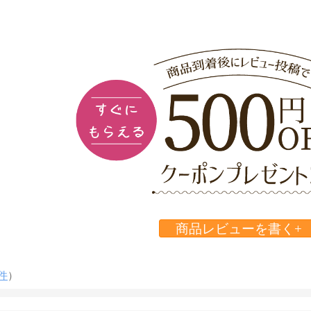
商品レビューを書く+
件
）