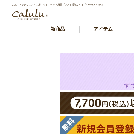
犬服・ドッグウェア・犬用ベッド・ペット用品ブランド通販サイト「Calulu(カルル)」
新商品
アイテム