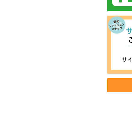
お買い物を続ける
カートへ進む