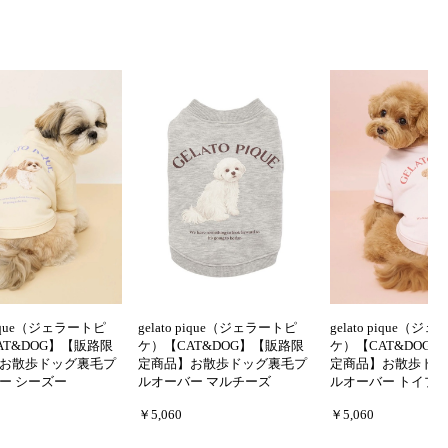
 pique（ジェラートピ
gelato pique（ジェラートピ
gelato pique（ジ
AT&DOG】【販路限
ケ）【CAT&DOG】【販路限
ケ）【CAT&DOG
お散歩ドッグ裏毛プ
定商品】お散歩ドッグ裏毛プ
定商品】お散歩ドッ
ー シーズー
ルオーバー マルチーズ
ルオーバー トイプ
￥5,060
￥5,060