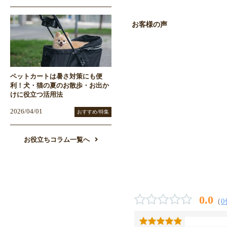
お客様の声
ペットカートは暑さ対策にも便
利！犬・猫の夏のお散歩・お出か
けに役立つ活用法
2026/04/01
おすすめ/特集
お役立ちコラム一覧へ
0.0
（
0