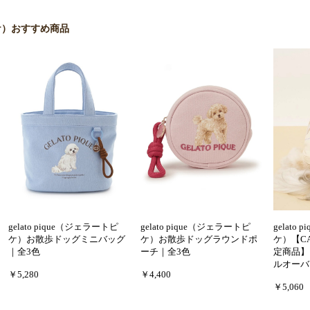
 ピケ）おすすめ商品
gelato pique（ジェラートピ
gelato pique（ジェラートピ
gelato
ケ）お散歩ドッグミニバッグ
ケ）お散歩ドッグラウンドポ
ケ）【C
｜全3色
ーチ｜全3色
定商品】
ルオーバ
￥5,280
￥4,400
￥5,060