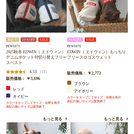
裏起毛
20％OFF
SALE
40％OFF
SALE
PEW1071
PEW1070
2025秋冬 EDWIN（ エドウィン）
EDWIN（ エドウィン）もっちり
デニムポケット付切り替えフリー
フリースロゴスウェット
スベスト
4.53
（15）
￥2,772
販売価格：
￥3,696
販売価格：
ブラウン
レッド
アイボリー
ネイビー
カラーをタップしてサイズ・在庫を表示
表記の無いサイズは販売終了
カラーをタップしてサイズ・在庫を表示
表記の無いサイズは販売終了
もっと見る
もっと見る