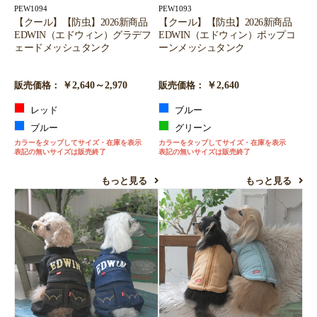
PEW1094
PEW1093
【クール】【防虫】2026新商品
【クール】【防虫】2026新商品
EDWIN（エドウィン）グラデフ
EDWIN（エドウィン）ポップコ
ェードメッシュタンク
ーンメッシュタンク
￥2,640～2,970
￥2,640
販売価格：
販売価格：
レッド
ブルー
ブルー
グリーン
カラーをタップしてサイズ・在庫を表示
カラーをタップしてサイズ・在庫を表示
表記の無いサイズは販売終了
表記の無いサイズは販売終了
もっと見る
もっと見る