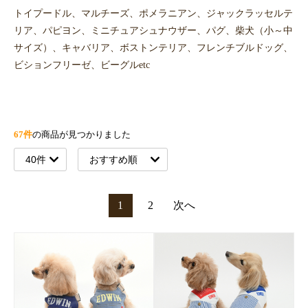
トイプードル、マルチーズ、ポメラニアン、ジャックラッセルテ
リア、パピヨン、ミニチュアシュナウザー、パグ、柴犬（小～中
サイズ）、キャバリア、ボストンテリア、フレンチブルドッグ、
ビションフリーゼ、ビーグルetc
67件
の商品が見つかりました
1
2
次へ