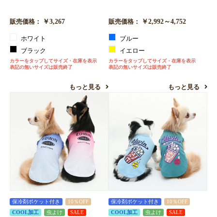
￥3,267
￥2,992～4,752
販売価格：
販売価格：
ホワイト
ブルー
ブラック
イエロー
カラーをタップしてサイズ・在庫を表示
カラーをタップしてサイズ・在庫を表示
表記の無いサイズは販売終了
表記の無いサイズは販売終了
もっと見る
もっと見る
保冷剤ポケット付き
10％OFF
保冷剤ポケット付き
10％OFF
COOL加工
虫よけ
SALE
COOL加工
虫よけ
SALE