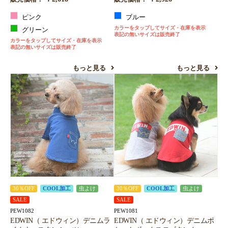
ピンク
ブルー
カラーをタップしてサイズ・在庫を表示
グリーン
表記の無いサイズは販売終了
カラーをタップしてサイズ・在庫を表示
表記の無いサイズは販売終了
もっと見る
もっと見る
30％OFF
COOL加工
虫よけ
30％OFF
COOL加工
虫よけ
SALE
SALE
PEW1082
PEW1081
EDWIN（ エドウィン）デニムラ
EDWIN（ エドウィン）デニムポ