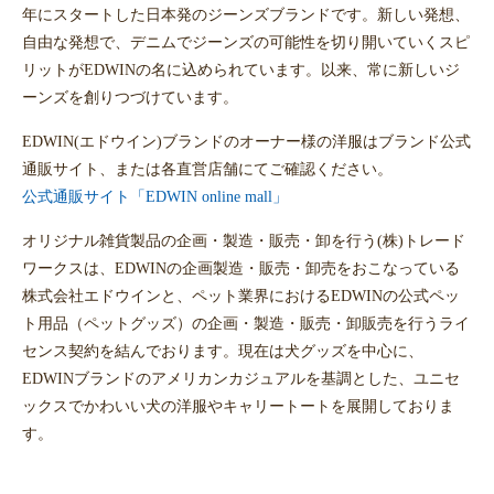
年にスタートした日本発のジーンズブランドです。新しい発想、
自由な発想で、デニムでジーンズの可能性を切り開いていくスピ
リットがEDWINの名に込められています。以来、常に新しいジ
ーンズを創りつづけています。
EDWIN(エドウイン)ブランドのオーナー様の洋服はブランド公式
通販サイト、または各直営店舗にてご確認ください。
公式通販サイト「EDWIN online mall」
オリジナル雑貨製品の企画・製造・販売・卸を行う(株)トレード
ワークスは、EDWINの企画製造・販売・卸売をおこなっている
株式会社エドウインと、ペット業界におけるEDWINの公式ペッ
ト用品（ペットグッズ）の企画・製造・販売・卸販売を行うライ
センス契約を結んでおります。現在は犬グッズを中心に、
EDWINブランドのアメリカンカジュアルを基調とした、ユニセ
ックスでかわいい犬の洋服やキャリートートを展開しておりま
す。