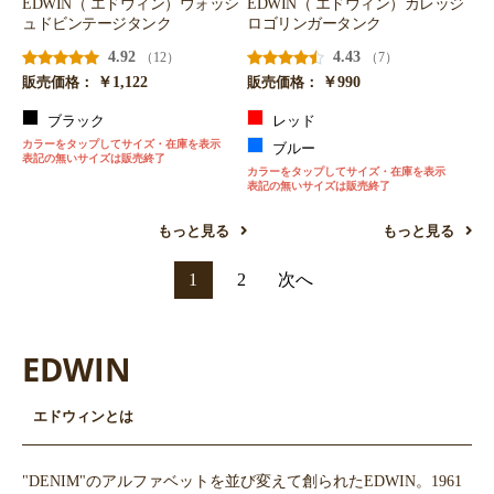
EDWIN（ エドウィン）ウォッシ
EDWIN（ エドウィン）カレッジ
ュドビンテージタンク
ロゴリンガータンク
4.92
4.43
（12）
（7）
￥1,122
￥990
販売価格：
販売価格：
ブラック
レッド
カラーをタップしてサイズ・在庫を表示
ブルー
表記の無いサイズは販売終了
カラーをタップしてサイズ・在庫を表示
表記の無いサイズは販売終了
もっと見る
もっと見る
1
2
次へ
EDWIN
エドウィンとは
"DENIM"のアルファベットを並び変えて創られたEDWIN。1961