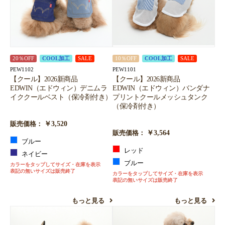
20％OFF
COOL加工
SALE
10％OFF
COOL加工
SALE
PEW1102
PEW1101
【クール】2026新商品
【クール】2026新商品
EDWIN（エドウィン）デニムラ
EDWIN（エドウィン）バンダナ
イククールベスト（保冷剤付き）
プリントクールメッシュタンク
（保冷剤付き）
￥3,520
販売価格：
￥3,564
販売価格：
ブルー
レッド
ネイビー
ブルー
カラーをタップしてサイズ・在庫を表示
表記の無いサイズは販売終了
カラーをタップしてサイズ・在庫を表示
表記の無いサイズは販売終了
もっと見る
もっと見る