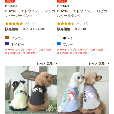
SALE
SALE
PEW1080
PEW1079
EDWIN（ エドウィン）アメリカ
EDWIN（ エドウィン）トロピカ
ンバーガータンク
ルクールタンク
5.0
4.5
（3）
（2）
￥2,541～4,081
￥2,618
販売価格：
販売価格：
ブラウン
ホワイト
ネイビー
ブルー
カラーをタップしてサイズ・在庫を表示
カラーをタップしてサイズ・在庫を表示
表記の無いサイズは販売終了
表記の無いサイズは販売終了
もっと見る
もっと見る