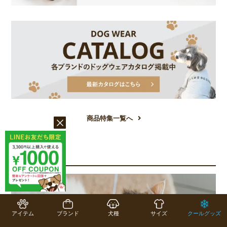
商品特集一覧へ
COLUMN
コラム一覧
アイテム
ブランド
犬種
サイズ
クールグッズ