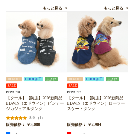
もっと見る
もっと見る
10％OFF
COOL加工
虫よけ
10％OFF
COOL加工
虫よけ
SALE
SALE
PEW1098
PEW1097
【クール】【防虫】2026新商品
【クール】【防虫】2026新商品
EDWIN（エドウィン）ビンテー
EDWIN（エドウィン）ローラー
ジカジュアルタンク
スケートタンク
5.0
（1）
￥3,080
￥2,904
販売価格：
販売価格：