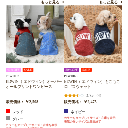
もっと見る
もっと見る
40％OFF
SALE
50％OFF
SALE
PEW1067
PEW1066
EDWIN（ エドウィン）オーバー
EDWIN（ エドウィン）もこもこ
オールプリントワンピース
ロゴスウェット
3.75
（4）
￥2,508
￥2,475
販売価格：
販売価格：
レッド
ネイビー
カラーをタップしてサイズ・在庫を表示
グレー
表記の無いサイズは販売終了
カラーをタップしてサイズ・在庫を表示