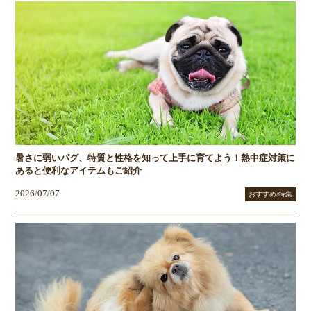
暑さに弱いパグ、特質と性格を知って上手に育てよう！熱中症対策に
あると便利なアイテムもご紹介
2026/07/07
おすすめ/特集