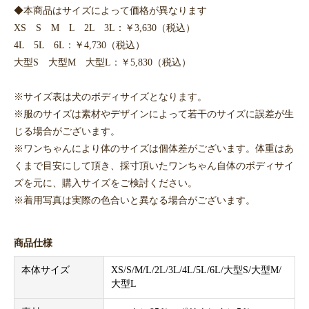
◆本商品はサイズによって価格が異なります
XS S M L 2L 3L：￥3,630（税込）
4L 5L 6L：￥4,730（税込）
大型S 大型M 大型L：￥5,830（税込）
※サイズ表は犬のボディサイズとなります。
※服のサイズは素材やデザインによって若干のサイズに誤差が生
じる場合がございます。
※ワンちゃんにより体のサイズは個体差がございます。体重はあ
くまで目安にして頂き、採寸頂いたワンちゃん自体のボディサイ
ズを元に、購入サイズをご検討ください。
※着用写真は実際の色合いと異なる場合がございます。
商品仕様
本体サイズ
XS/S/M/L/2L/3L/4L/5L/6L/大型S/大型M/
大型L