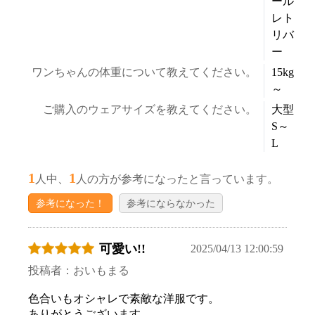
ール
レト
お買い物を続ける
カートへ進む
リバ
ー
ワンちゃんの体重について教えてください。
15kg
～
ご購入のウェアサイズを教えてください。
大型
S～
L
1
1
人中、
人の方が参考になったと言っています。
参考になった！
参考にならなかった
可愛い!!
2025/04/13 12:00:59
投稿者：おいもまる
色合いもオシャレで素敵な洋服です。
ありがとうございます。