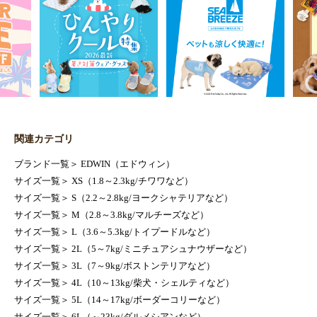
関連カテゴリ
ブランド一覧
＞
EDWIN（エドウィン）
サイズ一覧
＞
XS（1.8～2.3kg/チワワなど）
サイズ一覧
＞
S（2.2～2.8kg/ヨークシャテリアなど）
サイズ一覧
＞
M（2.8～3.8kg/マルチーズなど）
サイズ一覧
＞
L（3.6～5.3kg/トイプードルなど）
サイズ一覧
＞
2L（5～7kg/ミニチュアシュナウザーなど）
サイズ一覧
＞
3L（7～9kg/ボストンテリアなど）
サイズ一覧
＞
4L（10～13kg/柴犬・シェルティなど）
サイズ一覧
＞
5L（14～17kg/ボーダーコリーなど）
サイズ一覧
＞
6L（～23kg/ダルメシアンなど）