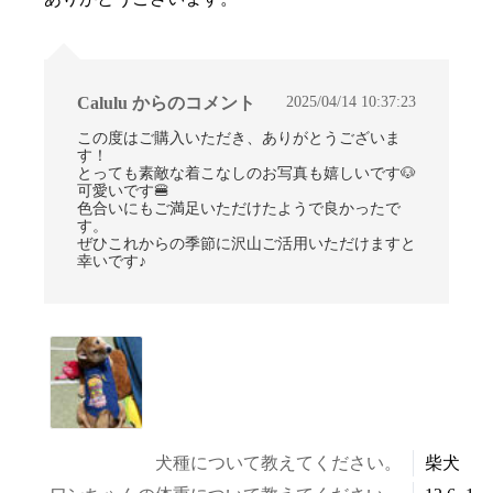
2025/04/14 10:37:23
Calulu からのコメント
この度はご購入いただき、ありがとうございま
す！
とっても素敵な着こなしのお写真も嬉しいです🐶
可愛いです🍔
色合いにもご満足いただけたようで良かったで
す。
ぜひこれからの季節に沢山ご活用いただけますと
幸いです♪
犬種について教えてください。
柴犬