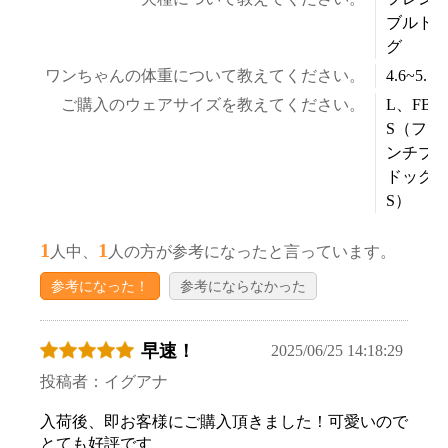
ブルド
グ
ワンちゃんの体重について教えてください。
4.6~5.5k
ご購入のウェアサイズを教えてください。
L、FB-
S（フレ
ンチブ
ドッグ
S）
1
1
人中、
人の方が参考になったと言っています。
参考になった！
参考にならなかった
早速！
2025/06/25 14:18:29
投稿者：イグアナ
入荷後、即お客様にご購入頂きました！可愛いので
とても好評です