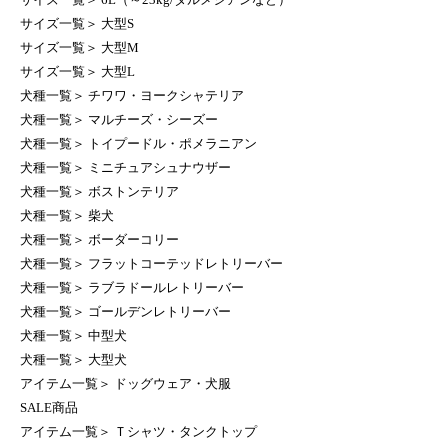
サイズ一覧
＞
大型S
サイズ一覧
＞
大型M
サイズ一覧
＞
大型L
犬種一覧
＞
チワワ・ヨークシャテリア
犬種一覧
＞
マルチーズ・シーズー
犬種一覧
＞
トイプードル・ポメラニアン
犬種一覧
＞
ミニチュアシュナウザー
犬種一覧
＞
ボストンテリア
犬種一覧
＞
柴犬
犬種一覧
＞
ボーダーコリー
犬種一覧
＞
フラットコーテッドレトリーバー
犬種一覧
＞
ラブラドールレトリーバー
犬種一覧
＞
ゴールデンレトリーバー
犬種一覧
＞
中型犬
犬種一覧
＞
大型犬
アイテム一覧
＞
ドッグウェア・犬服
SALE商品
アイテム一覧
＞
Ｔシャツ・タンクトップ