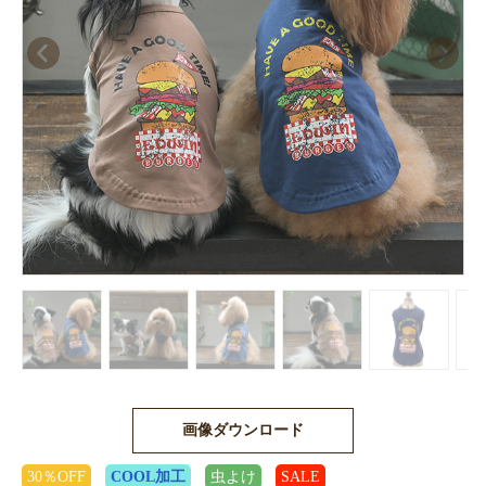
画像ダウンロード
30％OFF
COOL加工
虫よけ
SALE