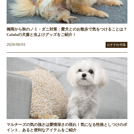
梅雨から秋のノミ・ダニ対策：愛犬とのお散歩で気をつけることは？
Caluluの犬服と虫よけグッズをご紹介！
2026/06/01
おすすめ/特集
マルチーズの気の強さは愛情深さの現れ！気になる性格としつけのポ
イント、あると便利なアイテムをご紹介