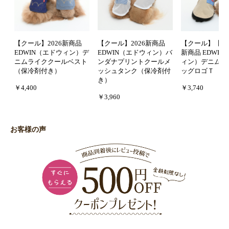
【クール】2026新商品
【クール】2026新商品
【クール】【防虫
EDWIN（エドウィン）デ
EDWIN（エドウィン）バ
新商品 EDWI
ニムライククールベスト
ンダナプリントクールメ
ィン）デニムポ
（保冷剤付き）
ッシュタンク（保冷剤付
ッグロゴＴ
き）
￥4,400
￥3,740
￥3,960
お客様の声