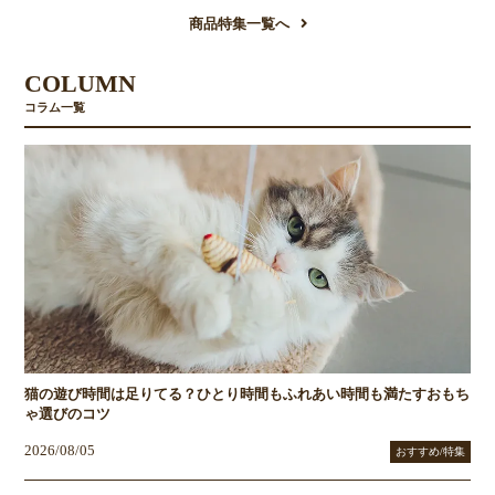
商品特集一覧へ
COLUMN
コラム一覧
猫の遊び時間は足りてる？ひとり時間もふれあい時間も満たすおもち
ゃ選びのコツ
2026/08/05
おすすめ/特集