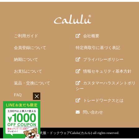
ご利用ガイド
会社概要
会員登録について
特定商取引に基づく表記
納期について
プライバシーポリシー
お支払について
情報セキュリティ基本方針
返品・交換について
カスタマーハラスメントポリ
シー
FAQ
トレードワークスとは
問い合わせ
copyright (c)
犬服・ドックウェアCalulu(カルル)
all rights reserved.