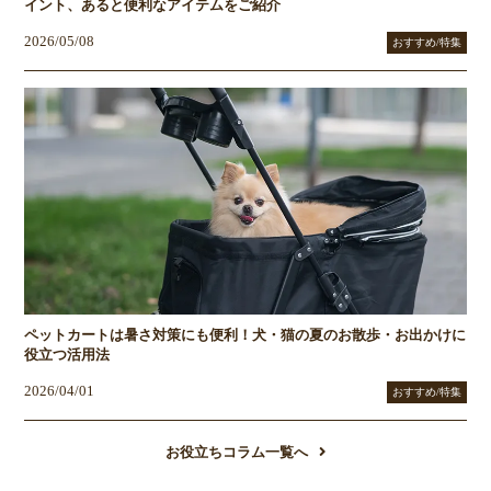
イント、あると便利なアイテムをご紹介
2026/05/08
おすすめ/特集
ペットカートは暑さ対策にも便利！犬・猫の夏のお散歩・お出かけに
役立つ活用法
2026/04/01
おすすめ/特集
お役立ちコラム一覧へ