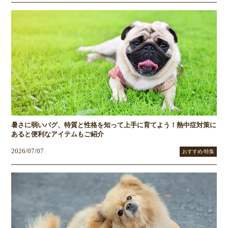
暑さに弱いパグ、特質と性格を知って上手に育てよう！熱中症対策に
あると便利なアイテムもご紹介
2026/07/07
おすすめ/特集