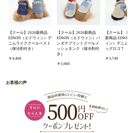
【クール】2026新商品
【クール】2026新商品
【クール】【防虫
EDWIN（エドウィン）デ
EDWIN（エドウィン）バ
新商品 EDWI
ニムライククールベスト
ンダナプリントクールメ
ィン）デニムポ
（保冷剤付き）
ッシュタンク（保冷剤付
ッグロゴＴ
き）
￥4,400
￥3,740
￥3,960
お客様の声