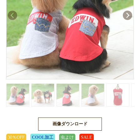
画像ダウンロード
30％OFF
COOL加工
虫よけ
SALE