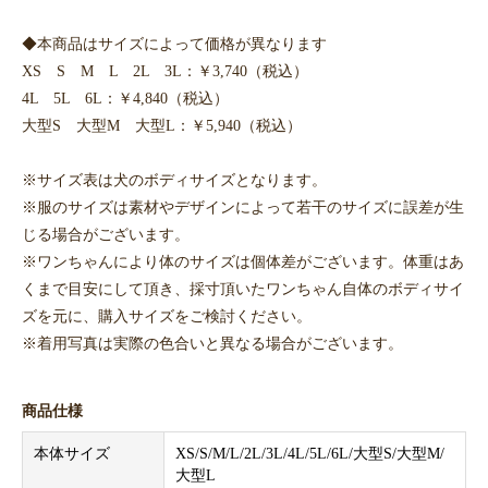
◆本商品はサイズによって価格が異なります
XS S M L 2L 3L：￥3,740（税込）
4L 5L 6L：￥4,840（税込）
大型S 大型M 大型L：￥5,940（税込）
※サイズ表は犬のボディサイズとなります。
※服のサイズは素材やデザインによって若干のサイズに誤差が生
じる場合がございます。
※ワンちゃんにより体のサイズは個体差がございます。体重はあ
くまで目安にして頂き、採寸頂いたワンちゃん自体のボディサイ
ズを元に、購入サイズをご検討ください。
※着用写真は実際の色合いと異なる場合がございます。
商品仕様
本体サイズ
XS/S/M/L/2L/3L/4L/5L/6L/大型S/大型M/
大型L