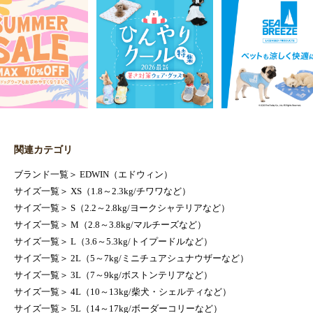
関連カテゴリ
ブランド一覧
＞
EDWIN（エドウィン）
サイズ一覧
＞
XS（1.8～2.3kg/チワワなど）
サイズ一覧
＞
S（2.2～2.8kg/ヨークシャテリアなど）
サイズ一覧
＞
M（2.8～3.8kg/マルチーズなど）
サイズ一覧
＞
L（3.6～5.3kg/トイプードルなど）
サイズ一覧
＞
2L（5～7kg/ミニチュアシュナウザーなど）
サイズ一覧
＞
3L（7～9kg/ボストンテリアなど）
サイズ一覧
＞
4L（10～13kg/柴犬・シェルティなど）
サイズ一覧
＞
5L（14～17kg/ボーダーコリーなど）