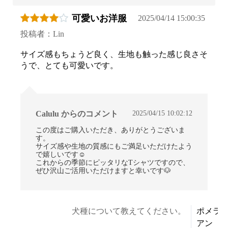
可愛いお洋服
2025/04/14 15:00:35
投稿者：Lin
サイズ感もちょうど良く、生地も触った感じ良さそ
うで、とても可愛いです。
2025/04/15 10:02:12
Calulu からのコメント
この度はご購入いただき、ありがとうございま
す。
サイズ感や生地の質感にもご満足いただけたよう
で嬉しいです☺
これからの季節にピッタリなTシャツですので、
ぜひ沢山ご活用いただけますと幸いです🐶
犬種について教えてください。
ポメラ
アン