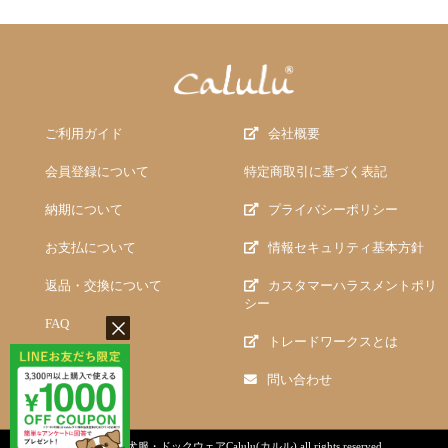
ご利用ガイド
会社概要
会員登録について
特定商取引に基づく表記
納期について
プライバシーポリシー
お支払について
情報セキュリティ基本方針
返品・交換について
カスタマーハラスメントポリ
シー
FAQ
トレードワークスとは
問い合わせ
copyright (c)
犬服・ドックウェアCalulu(カルル)
all rights reserved.