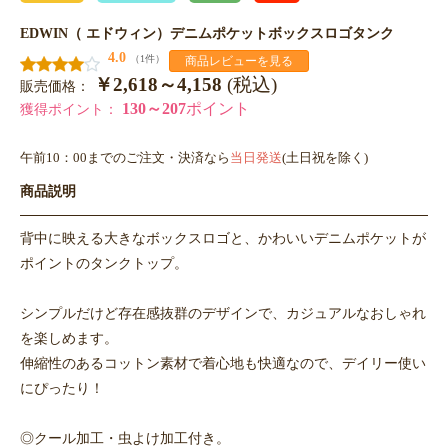
EDWIN（ エドウィン）デニムポケットボックスロゴタンク
4.0
（1件）
商品レビューを見る
￥2,618～4,158
(税込)
販売価格：
130～207
ポイント
獲得ポイント：
午前10：00までのご注文・決済なら
当日発送
(土日祝を除く)
商品説明
背中に映える大きなボックスロゴと、かわいいデニムポケットが
ポイントのタンクトップ。
シンプルだけど存在感抜群のデザインで、カジュアルなおしゃれ
を楽しめます。
伸縮性のあるコットン素材で着心地も快適なので、デイリー使い
にぴったり！
◎クール加工・虫よけ加工付き。