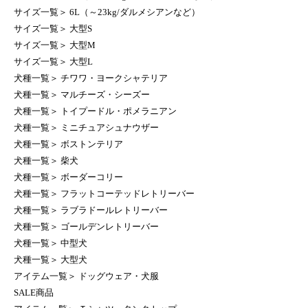
サイズ一覧
＞
6L（～23kg/ダルメシアンなど）
サイズ一覧
＞
大型S
サイズ一覧
＞
大型M
サイズ一覧
＞
大型L
犬種一覧
＞
チワワ・ヨークシャテリア
犬種一覧
＞
マルチーズ・シーズー
犬種一覧
＞
トイプードル・ポメラニアン
犬種一覧
＞
ミニチュアシュナウザー
犬種一覧
＞
ボストンテリア
犬種一覧
＞
柴犬
犬種一覧
＞
ボーダーコリー
犬種一覧
＞
フラットコーテッドレトリーバー
犬種一覧
＞
ラブラドールレトリーバー
犬種一覧
＞
ゴールデンレトリーバー
犬種一覧
＞
中型犬
犬種一覧
＞
大型犬
アイテム一覧
＞
ドッグウェア・犬服
SALE商品