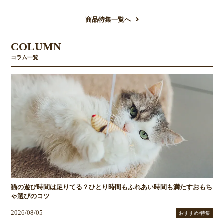
商品特集一覧へ
COLUMN
コラム一覧
猫の遊び時間は足りてる？ひとり時間もふれあい時間も満たすおもち
ゃ選びのコツ
2026/08/05
おすすめ/特集