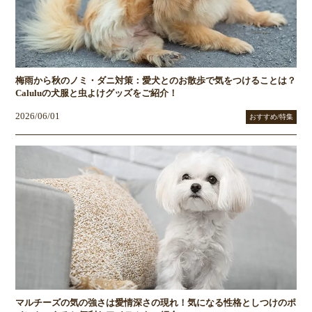
梅雨から秋のノミ・ダニ対策：愛犬とのお散歩で気をつけることは？
Caluluの犬服と虫よけグッズをご紹介！
2026/06/01
おすすめ/特集
マルチーズの気の強さは愛情深さの現れ！気になる性格としつけのポ