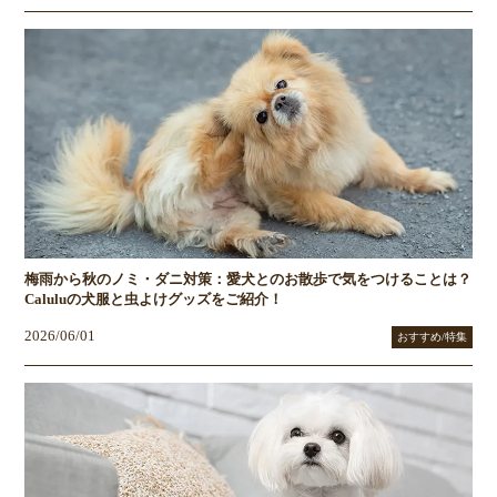
梅雨から秋のノミ・ダニ対策：愛犬とのお散歩で気をつけることは？
Caluluの犬服と虫よけグッズをご紹介！
2026/06/01
おすすめ/特集