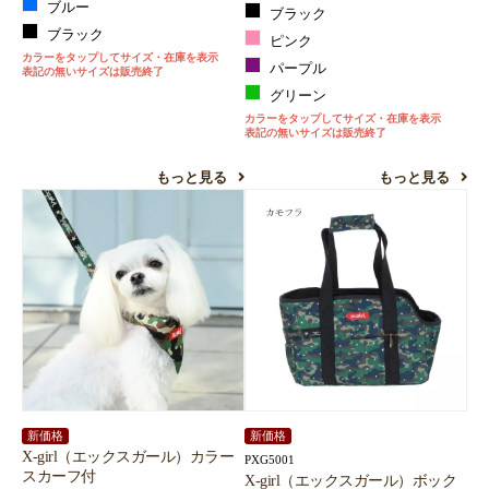
ブルー
ブラック
ブラック
ピンク
カラーをタップしてサイズ・在庫を表示
パープル
表記の無いサイズは販売終了
グリーン
カラーをタップしてサイズ・在庫を表示
表記の無いサイズは販売終了
もっと見る
もっと見る
新価格
新価格
X-girl（エックスガール）カラー
PXG5001
スカーフ付
X-girl（エックスガール）ボック