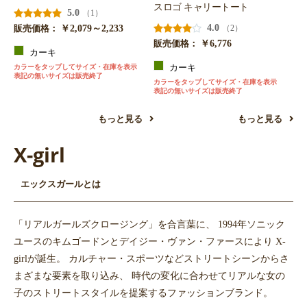
スロゴ キャリートート
5.0
（1）
￥2,079～2,233
4.0
（2）
販売価格：
￥6,776
販売価格：
カーキ
カラーをタップしてサイズ・在庫を表示
カーキ
表記の無いサイズは販売終了
カラーをタップしてサイズ・在庫を表示
表記の無いサイズは販売終了
もっと見る
もっと見る
X-girl
エックスガールとは
「リアルガールズクロージング」を合言葉に、 1994年ソニック
ユースのキムゴードンとデイジー・ヴァン・ファースにより X-
girlが誕生。 カルチャー・スポーツなどストリートシーンからさ
まざまな要素を取り込み、 時代の変化に合わせてリアルな女の
子のストリートスタイルを提案するファッションブランド。