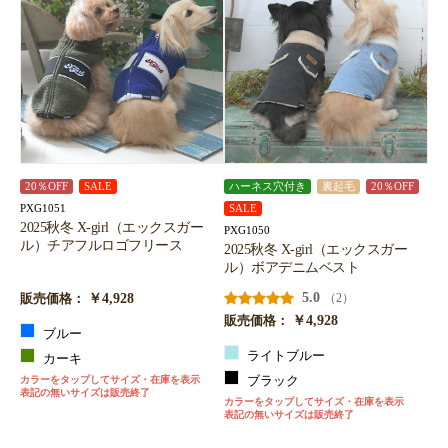
20％OFF
SALE
ハーネス穴付き
裏起毛
20％OFF
PXG1051
SALE
2025秋冬 X-girl（エックスガー
PXG1050
ル）チアフルロゴフリース
2025秋冬 X-girl（エックスガー
ル）ボアデニムベスト
￥4,928
5.0
（2）
販売価格：
￥4,928
販売価格：
ブルー
ライトブルー
カーキ
カラーをタップしてサイズ・在庫を表示
ブラック
表記の無いサイズは販売終了
カラーをタップしてサイズ・在庫を表示
表記の無いサイズは販売終了