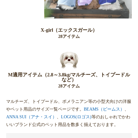
X-girl（エックスガール）
28アイテム
M適用アイテム（2.8～3.8kg/マルチーズ、トイプードル
など）
28アイテム
マルチーズ、トイプードル、ポメラニアン等の小型犬向けの洋服
やペット用品のサイズ一覧ページです。
BEAMS（ビームス）
、
ANNA SUI（アナ・スイ）
、
LOGOS(ロゴス)
等のおしゃれでかわ
いいブランド公式のペット用品を数多く揃えております。