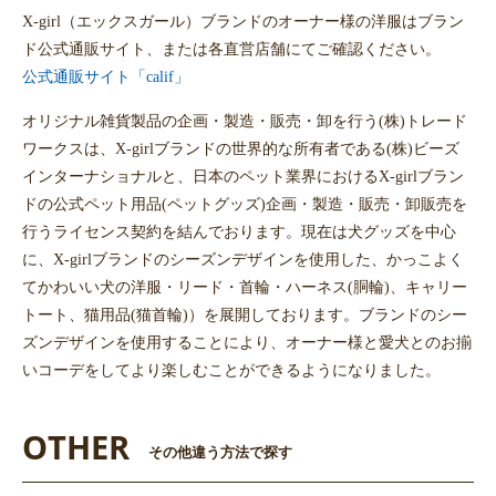
X-girl（エックスガール）ブランドのオーナー様の洋服はブラン
ド公式通販サイト、または各直営店舗にてご確認ください。
公式通販サイト「calif」
オリジナル雑貨製品の企画・製造・販売・卸を行う(株)トレード
ワークスは、X-girlブランドの世界的な所有者である(株)ビーズ
インターナショナルと、日本のペット業界におけるX-girlブラン
ドの公式ペット用品(ペットグッズ)企画・製造・販売・卸販売を
行うライセンス契約を結んでおります。現在は犬グッズを中心
に、X-girlブランドのシーズンデザインを使用した、かっこよく
てかわいい犬の洋服・リード・首輪・ハーネス(胴輪)、キャリー
トート、猫用品(猫首輪)）を展開しております。ブランドのシー
ズンデザインを使用することにより、オーナー様と愛犬とのお揃
いコーデをしてより楽しむことができるようになりました。
OTHER
その他違う方法で探す