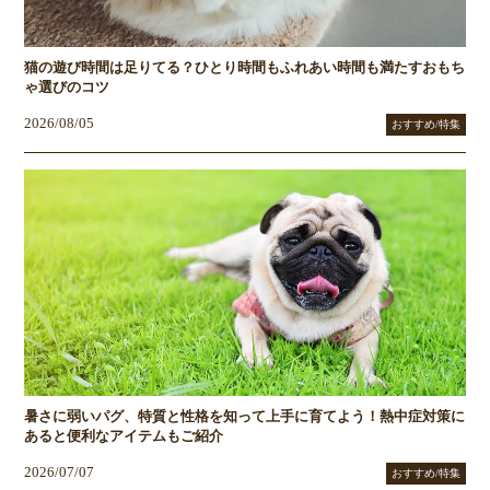
猫の遊び時間は足りてる？ひとり時間もふれあい時間も満たすおもち
ゃ選びのコツ
2026/08/05
おすすめ/特集
暑さに弱いパグ、特質と性格を知って上手に育てよう！熱中症対策に
あると便利なアイテムもご紹介
2026/07/07
おすすめ/特集