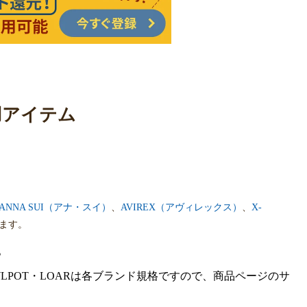
用アイテム
ANNA SUI（アナ・スイ）
、
AVIREX（アヴィレックス）
、
X-
ます。
。
gra・HOWLPOT・LOARは各ブランド規格ですので、商品ページのサ