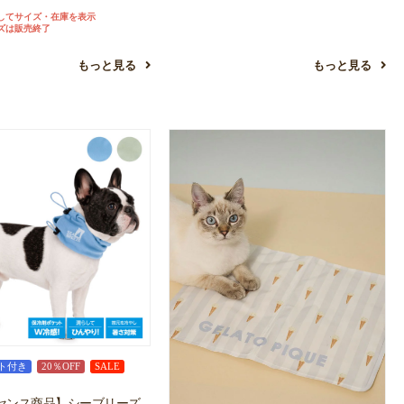
してサイズ・在庫を表示
ズは販売終了
もっと見る
もっと見る
ト付き
20％OFF
SALE
センス商品】シーブリーズ