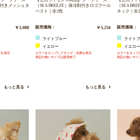
冷剤付きメッシュタ
（SEA BREEZE）保冷剤付きロゴクール
（SEA B
ベスト｜全2色
ネック｜全
￥3,080
販売価格：
￥3,256
販売価格：
ライトブルー
ライトブ
イエロー
イエロ
庫を表示
カラーをタップしてサイズ・在庫を表示
カラーをタップ
表記の無いサイズは販売終了
表記の無いサイ
もっと見る
もっと見る