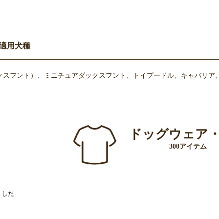
適用犬種
クスフント）、ミニチュアダックスフント、トイプードル、キャバリア、
ドッグウェア
300アイテム
ました