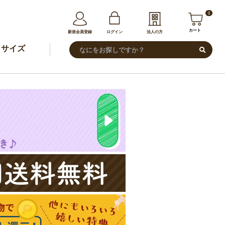
0
カート
新規会員登録
ログイン
法人の方
サイズ