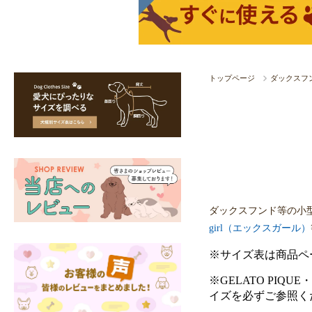
トップページ
ダックスフ
ダックスフンド等の小
girl（エックスガール）
※サイズ表は商品ペ
※GELATO PIQU
イズを必ずご参照く