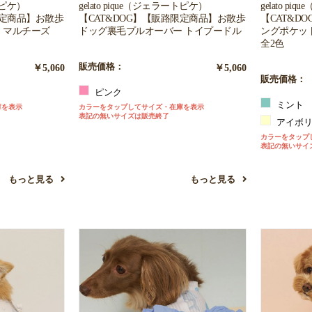
ートピケ）
gelato pique（ジェラートピケ）
gelato p
限定商品】お散歩
【CAT&DOG】【販路限定商品】お散歩
【CAT&DO
 マルチーズ
ドッグ裏毛プルオーバー トイプードル
ングポケッ
全2色
￥5,060
販売価格：
￥5,060
販売価格：
ピンク
ミント
庫を表示
カラーをタップしてサイズ・在庫を表示
表記の無いサイズは販売終了
アイボ
カラーをタップ
表記の無いサイ
もっと見る
もっと見る