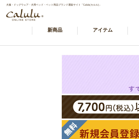
犬服・ドッグウェア・犬用ベッド・ペット用品ブランド通販サイト「Calulu(カルル)」
新商品
アイテム