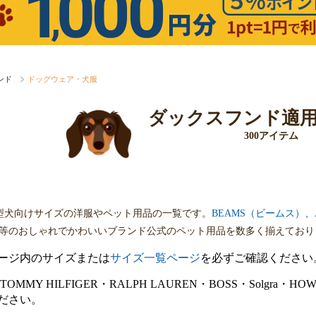
ンド
ドッグウェア・犬服
ダックスフンド適
300アイテム
型犬向けサイズの洋服やペット用品の一覧です。
BEAMS（ビームス）
、
等のおしゃれでかわいいブランド公式のペット用品を数多く揃えており
ージ内のサイズまたは
サイズ一覧ページ
を必ずご確認ください
E・TOMMY HILFIGER・RALPH LAUREN・BOSS・Sol
ださい。