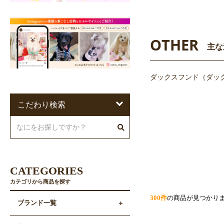
OTHER
主な
ダックスフンド（ダッ
こだわり検索
CATEGORIES
カテゴリから商品を探す
300件
の商品が見つかり
ブランド一覧