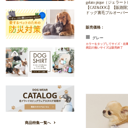
gelato pique（ジェラ
【CAT&DOG】【販路
ドッグ裏毛プルオーバー
販売価格：
グレー
カラーをタップしてサイズ・在
表記の無いサイズは販売終了
商品特集一覧へ