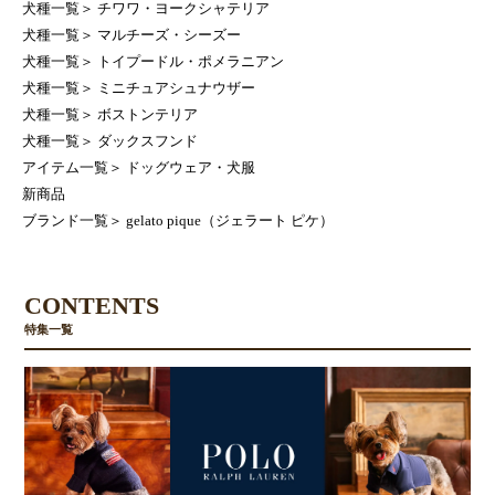
犬種一覧
＞
チワワ・ヨークシャテリア
犬種一覧
＞
マルチーズ・シーズー
犬種一覧
＞
トイプードル・ポメラニアン
犬種一覧
＞
ミニチュアシュナウザー
犬種一覧
＞
ボストンテリア
犬種一覧
＞
ダックスフンド
アイテム一覧
＞
ドッグウェア・犬服
新商品
ブランド一覧
＞
gelato pique（ジェラート ピケ）
CONTENTS
特集一覧