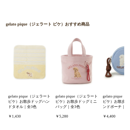
gelato pique（ジェラート ピケ）おすすめ商品
gelato pique（ジェラート
gelato pique（ジェラート
gelato piqu
ピケ）お散歩ドッグハン
ピケ）お散歩ドッグミニ
ピケ）お散歩ド
ドタオル｜全3色
バッグ｜全3色
ンドポーチ｜全
￥1,430
￥5,280
￥4,400