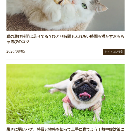
猫の遊び時間は足りてる？ひとり時間もふれあい時間も満たすおもち
ゃ選びのコツ
2026/08/05
おすすめ/特集
暑さに弱いパグ、特質と性格を知って上手に育てよう！熱中症対策に