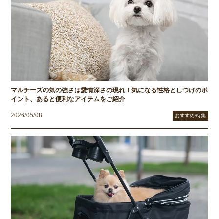
マルチーズの気の強さは愛情深さの現れ！気になる性格としつけのポ
イント、あると便利なアイテムをご紹介
2026/05/08
おすすめ/特集