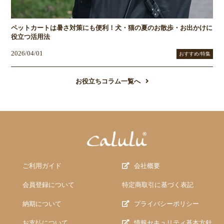
ペットカートは暑さ対策にも便利！犬・猫の夏のお散歩・お出かけに
役立つ活用法
2026/04/01
おすすめ/特集
お役立ちコラム一覧へ
ご利用ガイド
会社概要
会員登録について
特定商取引に基づく表記
納期について
プライバシーポリシー
お支払について
情報セキュリティ基本方針