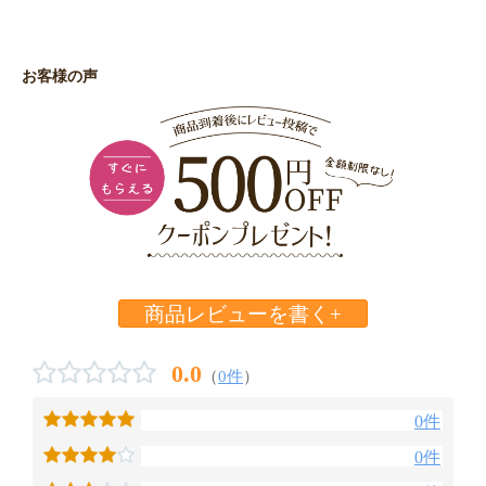
お客様の声
商品レビューを書く+
0.0
（
0件
）
0件
0件