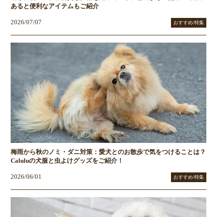
あると便利なアイテムもご紹介
2026/07/07
おすすめ/特集
梅雨から秋のノミ・ダニ対策：愛犬とのお散歩で気をつけることは？
Caluluの犬服と虫よけグッズをご紹介！
2026/06/01
おすすめ/特集