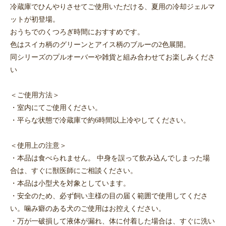
冷蔵庫でひんやりさせてご使用いただける、夏用の冷却ジェルマ
ットが初登場。
おうちでのくつろぎ時間におすすめです。
色はスイカ柄のグリーンとアイス柄のブルーの2色展開。
同シリーズのプルオーバーや雑貨と組み合わせてお楽しみくださ
い
＜ご使用方法＞
・室内にてご使用ください。
・平らな状態で冷蔵庫で約6時間以上冷やしてください。
＜使用上の注意＞
・本品は食べられません。 中身を誤って飲み込んでしまった場
合は、すぐに獣医師にご相談ください。
・本品は小型犬を対象としています。
・安全のため、必ず飼い主様の目の届く範囲で使用してくださ
い。噛み癖のある犬のご使用はお控えください。
・万が一破損して液体が漏れ、体に付着した場合は、すぐに洗い