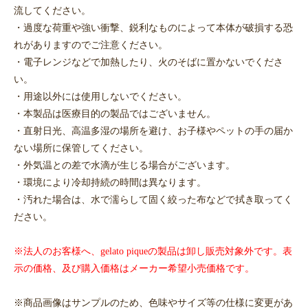
流してください。
・過度な荷重や強い衝撃、鋭利なものによって本体が破損する恐
れがありますのでご注意ください。
・電子レンジなどで加熱したり、火のそばに置かないでくださ
い。
・用途以外には使用しないでください。
・本製品は医療目的の製品ではございません。
・直射日光、高温多湿の場所を避け、お子様やペットの手の届か
ない場所に保管してください。
・外気温との差で水滴が生じる場合がございます。
・環境により冷却持続の時間は異なります。
・汚れた場合は、水で濡らして固く絞った布などで拭き取ってく
ださい。
※法人のお客様へ、gelato piqueの製品は卸し販売対象外です。表
示の価格、及び購入価格はメーカー希望小売価格です。
※商品画像はサンプルのため、色味やサイズ等の仕様に変更があ