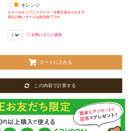
オレンジ
カラーをタップしてサイズ・在庫を表示されます
表記の無いサイズは販売終了です
お気に入りに追加
カートに入れる
この内容で計算する