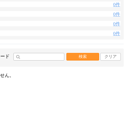
0件
0件
0件
0件
ワード
検索
クリア
せん。