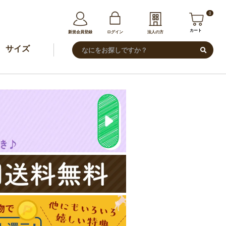
0
カート
新規会員登録
ログイン
法人の方
サイズ