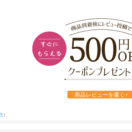
商品レビューを書く+
件
）