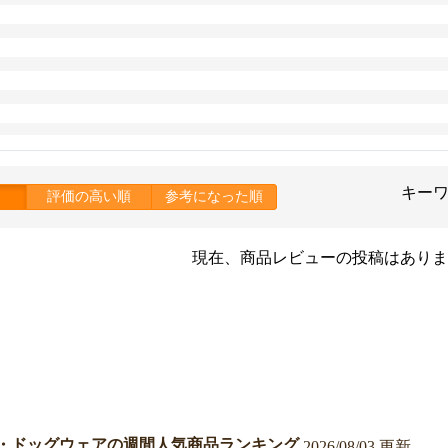
キー
評価の高い順
参考になった順
現在、商品レビューの投稿はありま
・ドッグウェアの週間人気商品ランキング
2026/08/03 更新