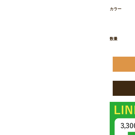
カラー
数量