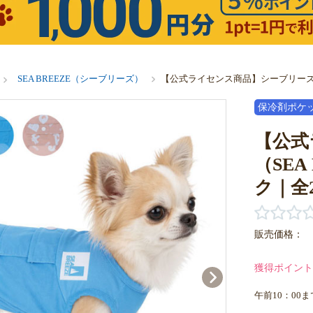
SEA BREEZE（シーブリーズ）
【公式ライセンス商品】シーブリーズ（
保冷剤ポケ
【公式
（SE
ク｜全
販売価格：
獲得ポイント
午前10：00