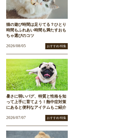
猫の遊び時間は足りてる？ひとり
時間もふれあい時間も満たすおも
ちゃ選びのコツ
2026/08/05
おすすめ/特集
暑さに弱いパグ、特質と性格を知
って上手に育てよう！熱中症対策
にあると便利なアイテムもご紹介
2026/07/07
おすすめ/特集