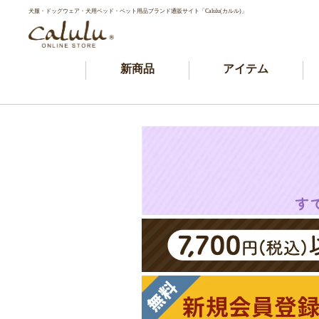
犬服・ドッグウェア・犬用ベッド・ペット用品ブランド通販サイト「Calulu(カルル)」
新商品
アイテム