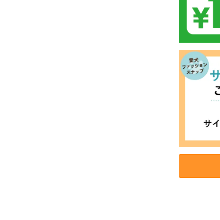
お買い物を続ける
カートへ進む