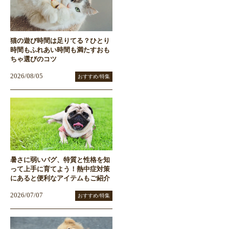
猫の遊び時間は足りてる？ひとり
時間もふれあい時間も満たすおも
ちゃ選びのコツ
2026/08/05
おすすめ/特集
暑さに弱いパグ、特質と性格を知
って上手に育てよう！熱中症対策
にあると便利なアイテムもご紹介
2026/07/07
おすすめ/特集