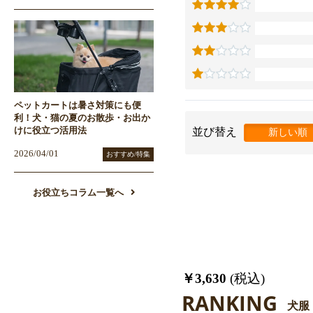
ペットカートは暑さ対策にも便
利！犬・猫の夏のお散歩・お出か
けに役立つ活用法
並び替え
新しい順
2026/04/01
おすすめ/特集
お役立ちコラム一覧へ
￥3,630
(税込)
RANKING
犬服