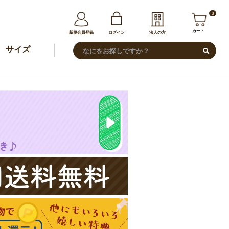
0
カート
新規会員登録
ログイン
法人の方
サイズ