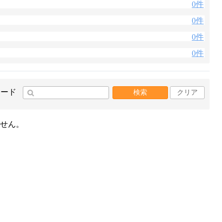
0件
0件
0件
0件
ワード
検索
クリア
せん。