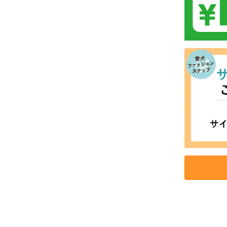
お買い物を続ける
カートへ進む