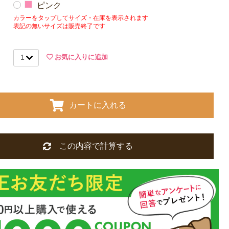
ピンク
カラーをタップしてサイズ・在庫を表示されます
表記の無いサイズは販売終了です
お気に入りに追加
カートに入れる
この内容で計算する