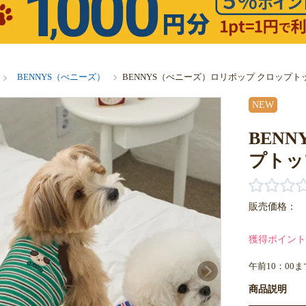
BENNYS（べニーズ）
BENNYS（べニーズ）ロリポップ クロップト
NEW
BEN
プトッ
販売価格：
獲得ポイント
午前10：00
商品説明