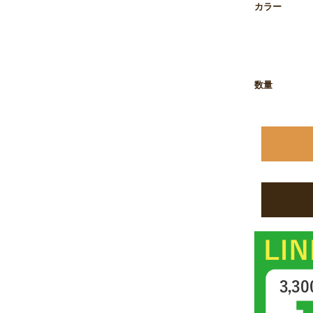
カラー
数量