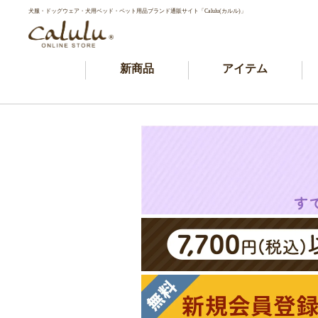
犬服・ドッグウェア・犬用ベッド・ペット用品ブランド通販サイト「Calulu(カルル)」
新商品
アイテム